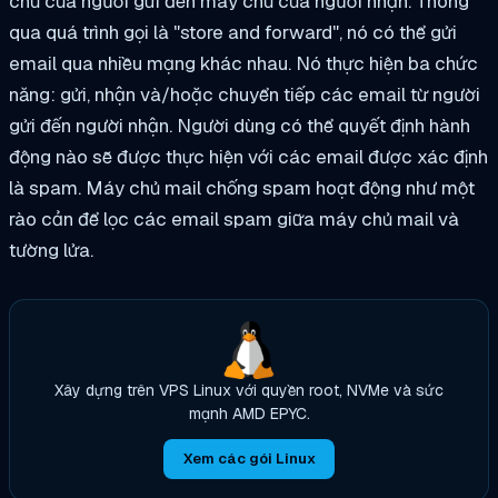
chủ của người gửi đến máy chủ của người nhận. Thông
qua quá trình gọi là "store and forward", nó có thể gửi
email qua nhiều mạng khác nhau. Nó thực hiện ba chức
năng: gửi, nhận và/hoặc chuyển tiếp các email từ người
gửi đến người nhận. Người dùng có thể quyết định hành
động nào sẽ được thực hiện với các email được xác định
là spam. Máy chủ mail chống spam hoạt động như một
rào cản để lọc các email spam giữa máy chủ mail và
tường lửa.
Xây dựng trên VPS Linux với quyền root, NVMe và sức
mạnh AMD EPYC.
Xem các gói Linux