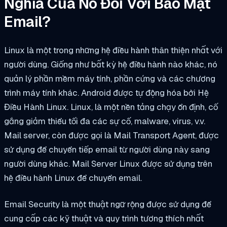
Nghĩa Của Nó Đối Với Bảo Mật
Email?
Linux là một trong những hệ điều hành thân thiện nhất với
người dùng. Giống như bất kỳ hệ điều hành nào khác, nó
quản lý phần mềm máy tính, phần cứng và các chương
trình máy tính khác. Android được tự động hóa bởi Hệ
Điều Hành Linux. Linux, là một nền tảng chạy ổn định, cố
gắng giảm thiểu tối đa các sự cố, malware, virus, v.v.
Mail server, còn được gọi là Mail Transport Agent, được
sử dụng để chuyển tiếp email từ người dùng này sang
người dùng khác. Mail Server Linux được sử dụng trên
hệ điều hành Linux để chuyển email.
Email Security là một thuật ngữ rộng được sử dụng để
cung cấp các kỹ thuật và quy trình tương thích nhất