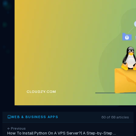
60 of 68 articles
WEB & BUSINESS APPS
←
Previous
How To Install Python On A VPS Server?| A Step-by-Step …