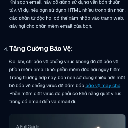
Khi soạn email, hãy cố gắng sử dụng văn bản thuần
túy. Ví dụ, nếu bạn sử dụng HTML nhiều trong tin nhắn,
các phần tử độc hại có thể xâm nhập vào trang web,
gây hại cho phần mềm email của bạn.
Tăng Cường Bảo Vệ:
Đôi khi, chỉ bảo vệ chống virus không đủ để bảo vệ
phần mềm email khỏi phần mềm độc hại nguy hiểm.
Trong trường hợp này, bạn nên sử dụng nhiều hơn một
bộ bảo vệ chống virus để đảm bảo
bảo vệ máy chủ
.
Phần mềm diệt virus đó phải có khả năng quét virus
trong cả email đến và email đi.