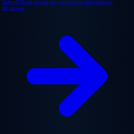
Giảm 50%
tất cả các gói, có thời hạn. Khởi điểm từ
$2.48/mo