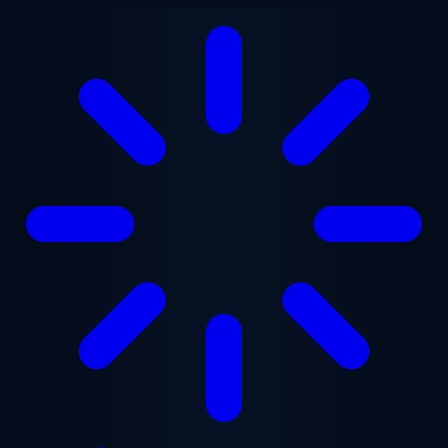
Chuyển đến nội dung chính