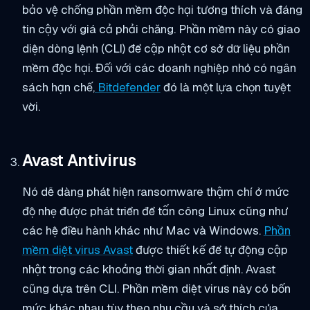
bảo vệ chống phần mềm độc hại tương thích và đáng
tin cậy với giá cả phải chăng. Phần mềm này có giao
diện dòng lệnh (CLI) để cập nhật cơ sở dữ liệu phần
mềm độc hại. Đối với các doanh nghiệp nhỏ có ngân
sách hạn chế,
Bitdefender
đó là một lựa chọn tuyệt
vời.
Avast Antivirus
Nó dễ dàng phát hiện ransomware thậm chí ở mức
độ nhẹ được phát triển để tấn công Linux cũng như
các hệ điều hành khác như Mac và Windows.
Phần
mềm diệt virus Avast
được thiết kế để tự động cập
nhật trong các khoảng thời gian nhất định. Avast
cũng dựa trên CLI. Phần mềm diệt virus này có bốn
mức khác nhau tùy theo nhu cầu và sở thích của