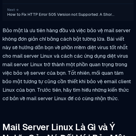
Next
→
How to Fix HTTP Error 505 Version not Supported: A Shor…
Bảo mật là ưu tiên hàng đầu và việc bảo vệ mail server
không đơn giản chỉ bằng cách bật tường lửa. Bài viết
này sẽ hướng dẫn bạn về phần mềm diệt virus tốt nhất
cho mail server Linux và cách các ứng dụng diệt virus
mail server Linux trở thành một phần quan trọng trong
việc bảo vệ server của bạn. Tất nhiên, mối quan tâm
bảo mật tương tự cũng cần thiết khi bảo vệ email client
Linux của bạn. Trước tiên, hãy tìm hiểu những kiến thức
cơ bản về mail server Linux để có cùng nhận thức.
Mail Server Linux Là Gì và Ý