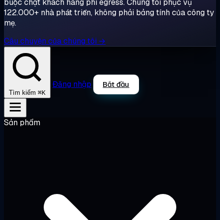
buộc chặt khách hàng phí egress. Chúng tôi phục vụ
122.000+ nhà phát triển, không phải bảng tính của công ty
mẹ.
Câu chuyện của chúng tôi →
Đăng nhập
Bắt đầu
⌘K
Tìm kiếm
Sản phẩm