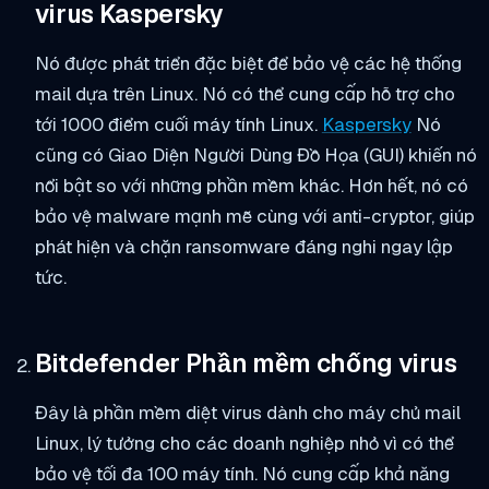
virus Kaspersky
Nó được phát triển đặc biệt để bảo vệ các hệ thống
mail dựa trên Linux. Nó có thể cung cấp hỗ trợ cho
tới 1000 điểm cuối máy tính Linux.
Kaspersky
Nó
cũng có Giao Diện Người Dùng Đồ Họa (GUI) khiến nó
nổi bật so với những phần mềm khác. Hơn hết, nó có
bảo vệ malware mạnh mẽ cùng với anti-cryptor, giúp
phát hiện và chặn ransomware đáng nghi ngay lập
tức.
Bitdefender Phần mềm chống virus
Đây là phần mềm diệt virus dành cho máy chủ mail
Linux, lý tưởng cho các doanh nghiệp nhỏ vì có thể
bảo vệ tối đa 100 máy tính. Nó cung cấp khả năng