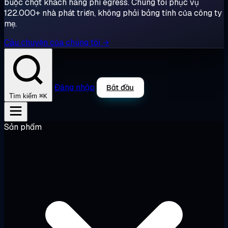
buộc chặt khách hàng phí egress. Chúng tôi phục vụ
122.000+ nhà phát triển, không phải bảng tính của công ty
mẹ.
Câu chuyện của chúng tôi →
Đăng nhập
Bắt đầu
⌘K
Tìm kiếm
Sản phẩm