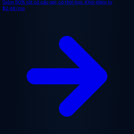
Giảm 50%
tất cả các gói, có thời hạn. Khởi điểm từ
$2.48/mo