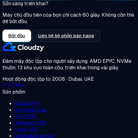
Sẵn sàng triển khai?
Máy chủ đầu tiên của bạn chỉ cách 60 giây. Không cần thẻ
để bắt đầu.
Bắt đầu
Liên hệ bộ phận bán hàng
Đám mây độc lập cho người xây dựng.
AMD EPYC, NVMe
thuần, 13 khu vực toàn cầu, triển khai trong vài giây.
Hoạt động độc lập từ 2008 · Dubai, UAE
Sản phẩm
Cloud VPS
Hiệu Suất Cao
GPU VPS
Windows VPS
Linux VPS
Dedicated Server