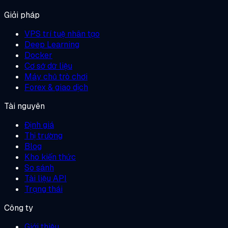
Giải pháp
VPS trí tuệ nhân tạo
Deep Learning
Docker
Cơ sở dữ liệu
Máy chủ trò chơi
Forex & giao dịch
Tài nguyên
Định giá
Thị trường
Blog
Kho kiến thức
So sánh
Tài liệu API
Trạng thái
Công ty
Giới thiệu