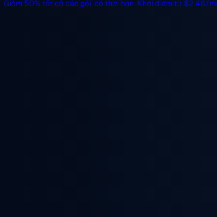
Giảm 50%
tất cả các gói, có thời hạn. Khởi điểm từ
$2.48/m