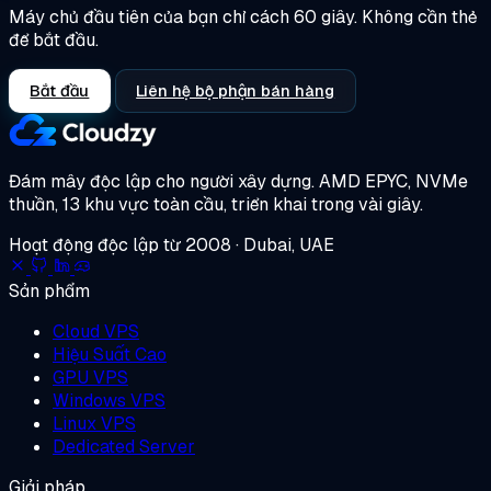
Máy chủ đầu tiên của bạn chỉ cách 60 giây. Không cần thẻ
để bắt đầu.
Bắt đầu
Liên hệ bộ phận bán hàng
Đám mây độc lập cho người xây dựng.
AMD EPYC, NVMe
thuần, 13 khu vực toàn cầu, triển khai trong vài giây.
Hoạt động độc lập từ 2008 · Dubai, UAE
Sản phẩm
Cloud VPS
Hiệu Suất Cao
GPU VPS
Windows VPS
Linux VPS
Dedicated Server
Giải pháp