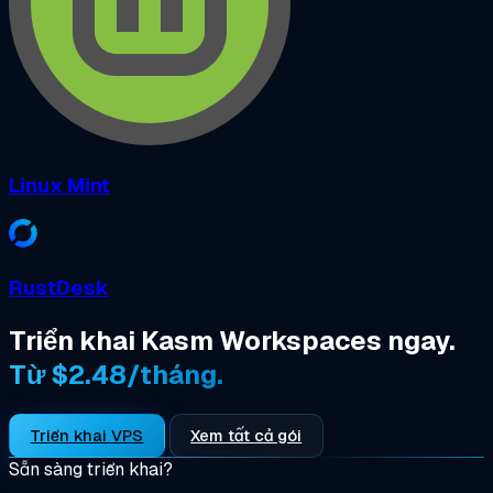
Linux Mint
RustDesk
Triển khai Kasm Workspaces ngay.
Từ $2.48/tháng.
Triển khai VPS
Xem tất cả gói
Sẵn sàng triển khai?