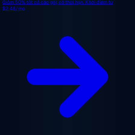
Giảm 50%
tất cả các gói, có thời hạn. Khởi điểm từ
$2.48/mo