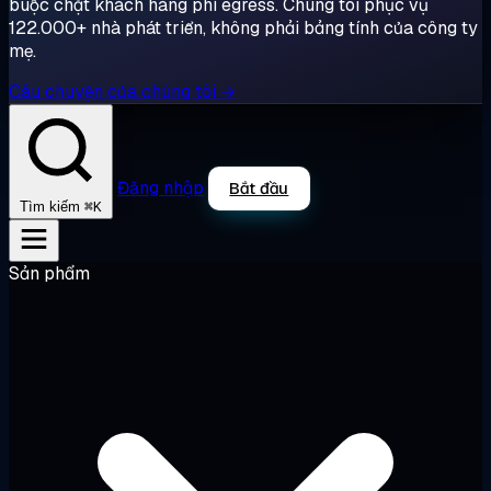
buộc chặt khách hàng phí egress. Chúng tôi phục vụ
122.000+ nhà phát triển, không phải bảng tính của công ty
mẹ.
Câu chuyện của chúng tôi →
Đăng nhập
Bắt đầu
⌘K
Tìm kiếm
Sản phẩm