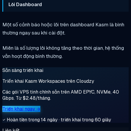
Lỗi Dashboard
Một số cảnh báo hoặc lỗi trên dashboard Kasm là bình
thường ngay sau khi cài đặt.
Miễn là số lượng lỗi không tăng theo thời gian, hệ thống
vẫn hoạt động bình thường.
Sẵn sàng triển khai
Triển khai Kasm Workspaces trên Cloudzy
Các gói VPS tinh chỉnh sẵn trên AMD EPYC, NVMe, 40
Gbps. Từ $2.48/tháng.
Triển khai ngay →
Hoàn tiền trong 14 ngày · triển khai trong 60 giây
Liên kết