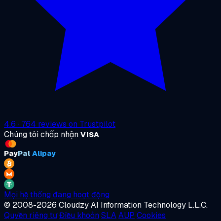
4.6
·
764
reviews on
Trustpilot
Chúng tôi chấp nhận
VISA
Pay
Pal
Alipay
Mọi hệ thống đang hoạt động
© 2008-2026 Cloudzy AI Information Technology L.L.C.
Quyền riêng tư
Điều khoản
SLA
AUP
Cookies