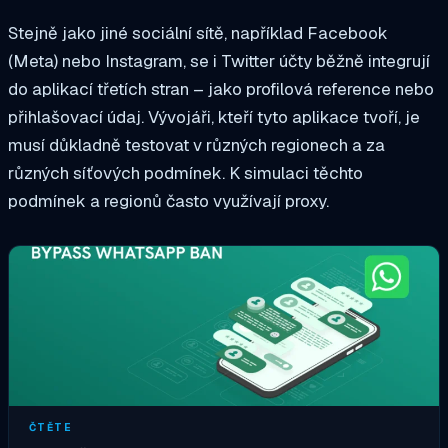
Stejně jako jiné sociální sítě, například Facebook
(Meta) nebo Instagram, se i Twitter účty běžně integrují
do aplikací třetích stran – jako profilová reference nebo
přihlašovací údaj. Vývojáři, kteří tyto aplikace tvoří, je
musí důkladně testovat v různých regionech a za
různých síťových podmínek. K simulaci těchto
podmínek a regionů často využívají proxy.
ČTĚTE