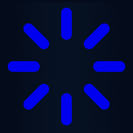
Přejít na hlavní obsah