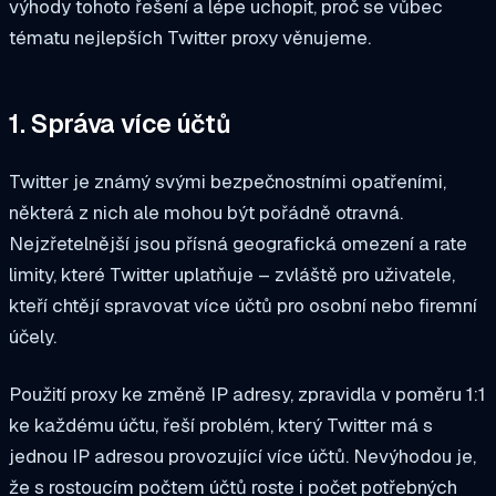
výhody tohoto řešení a lépe uchopit, proč se vůbec
tématu nejlepších Twitter proxy věnujeme.
1. Správa více účtů
Twitter je známý svými bezpečnostními opatřeními,
některá z nich ale mohou být pořádně otravná.
Nejzřetelnější jsou přísná geografická omezení a rate
limity, které Twitter uplatňuje – zvláště pro uživatele,
kteří chtějí spravovat více účtů pro osobní nebo firemní
účely.
Použití proxy ke změně IP adresy, zpravidla v poměru 1:1
ke každému účtu, řeší problém, který Twitter má s
jednou IP adresou provozující více účtů. Nevýhodou je,
že s rostoucím počtem účtů roste i počet potřebných