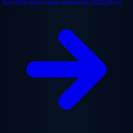
Sleva 50%
všechny plány, omezený čas. Od
$2.48/mo