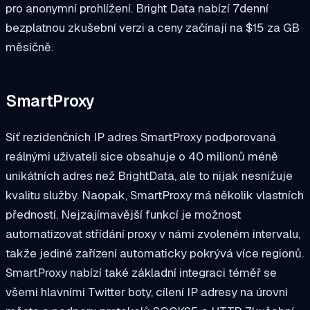
pro anonymní prohlížení. Bright Data nabízí 7denní
bezplatnou zkušební verzi a ceny začínají na $15 za GB
měsíčně.
SmartProxy
Síť rezidenčních IP adres SmartProxy podporovaná
reálnými uživateli sice obsahuje o 40 milionů méně
unikátních adres než BrightData, ale to nijak nesnižuje
kvalitu služby. Naopak, SmartProxy má několik vlastních
předností. Nejzajímavější funkcí je možnost
automatizovat střídání proxy v námi zvoleném intervalu,
takže jediné zařízení automaticky pokrývá více regionů.
SmartProxy nabízí také základní integraci téměř se
všemi hlavními Twitter boty, cílení IP adresy na úrovni