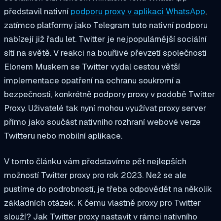
představil nativní
podporu proxy v aplikaci WhatsApp
,
zatímco platformy jako Telegram tuto nativní podporu
nabízejí již řadu let. Twitter je nejpopulárnější sociální
sítí na světě. V reakci na bouřlivé převzetí společnosti
Elonem Muskem se Twitter vydal cestou větší
implementace opatření na ochranu soukromí a
bezpečnosti, konkrétně podpory proxy v podobě Twitter
Proxy. Uživatelé tak nyní mohou využívat proxy server
přímo jako součást nativního rozhraní webové verze
Twitteru nebo mobilní aplikace.
V tomto článku vám představíme pět nejlepších
možností Twitter proxy pro rok 2023. Než se ale
pustíme do podrobností, je třeba odpovědět na několik
základních otázek. K čemu vlastně proxy pro Twitter
slouží? Jak Twitter proxy nastavit v rámci nativního