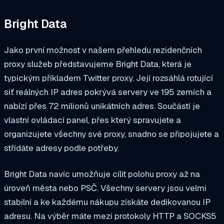
Bright Data
Jako první možnost v našem přehledu rezidenčních
proxy služeb představujeme Bright Data, která je
typickým příkladem Twitter proxy. Její rozsáhlá rotující
síť reálných IP adres pokrývá servery ve 195 zemích a
nabízí přes 72 milionů unikátních adres. Součástí je
vlastní ovládací panel, přes který spravujete a
organizujete všechny své proxy, snadno se připojujete a
střídáte adresy podle potřeby.
Bright Data navíc umožňuje cílit polohu proxy až na
úroveň města nebo PSČ. Všechny servery jsou velmi
stabilní a ke každému nákupu získáte dedikovanou IP
adresu. Na výběr máte mezi protokoly HTTP a SOCKS5