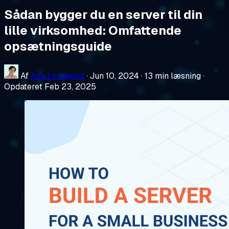
Sådan bygger du en server til din
lille virksomhed: Omfattende
opsætningsguide
Af
Ada Lovegood
·
Jun 10, 2024
·
13 min læsning
·
Opdateret Feb 23, 2025