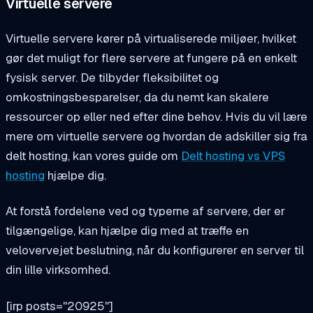
Virtuelle servere
Virtuelle servere kører på virtualiserede miljøer, hvilket
gør det muligt for flere servere at fungere på en enkelt
fysisk server. De tilbyder fleksibilitet og
omkostningsbesparelser, da du nemt kan skalere
ressourcer op eller ned efter dine behov. Hvis du vil lære
mere om virtuelle servere og hvordan de adskiller sig fra
delt hosting, kan vores guide om
Delt hosting vs VPS
hosting
hjælpe dig.
At forstå fordelene ved og typerne af servere, der er
tilgængelige, kan hjælpe dig med at træffe en
velovervejet beslutning, når du konfigurerer en server til
din lille virksomhed.
[irp posts="20925"]