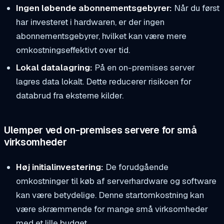
Ingen løbende abonnementsgebyrer:
Når du først
har investeret i hardwaren, er der ingen
abonnementsgebyrer, hvilket kan være mere
omkostningseffektivt over tid.
Lokal datalagring:
På en on-premises server
lagres data lokalt. Dette reducerer risikoen for
databrud fra eksterne kilder.
Ulemper ved on-premises servere for små
virksomheder
Høj initialinvestering:
De forudgående
omkostninger til køb af serverhardware og software
kan være betydelige. Denne startomkostning kan
være skræmmende for mange små virksomheder
med et lille budget.