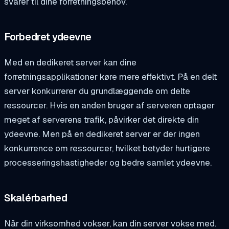
svarer til dine forretningsbehov.
Forbedret ydeevne
Med en dedikeret server kan dine
forretningsapplikationer køre mere effektivt. På en delt
server konkurrerer du grundlæggende om delte
ressourcer. Hvis en anden bruger af serveren optager
meget af serverens trafik, påvirker det direkte din
ydeevne. Men på en dedikeret server er der ingen
konkurrence om ressourcer, hvilket betyder hurtigere
processeringshastigheder og bedre samlet ydeevne.
Skalérbarhed
Når din virksomhed vokser, kan din server vokse med.