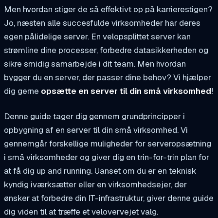
Men hvordan stiger de så effektivt op på karrierestigen?
Jo, næsten alle succesfulde virksomheder har deres
egen pålidelige server. En velopsplittet server kan
strømline dine processer, forbedre datasikkerheden og
sikre smidig samarbejde i dit team. Men hvordan
bygger du en server, der passer dine behov? Vi hjælper
dig gerne
opsætte en server til din små virksomhed
!
Denne guide tager dig gennem grundprincipper i
opbygning af en server til din små virksomhed. Vi
gennemgår forskellige muligheder for serveropsætning
i små virksomheder og giver dig en trin-for-trin plan for
at få dig up and running. Uanset om du er en teknisk
kyndig iværksætter eller en virksomhedsejer, der
ønsker at forbedre din IT-infrastruktur, giver denne guide
dig viden til at træffe et velovervejet valg.