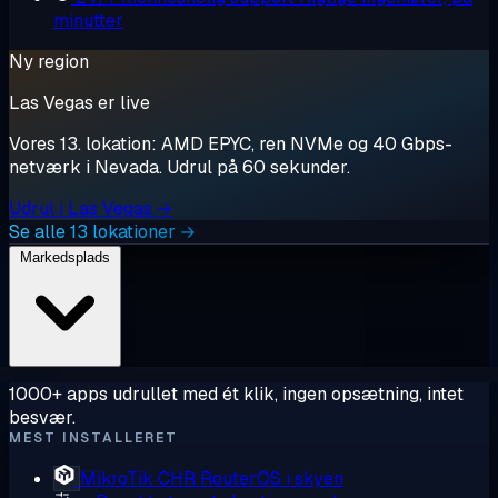
minutter
Ny region
Las Vegas er live
Vores 13. lokation: AMD EPYC, ren NVMe og 40 Gbps-
netværk i Nevada. Udrul på 60 sekunder.
Udrul i Las Vegas →
Se alle 13 lokationer →
Markedsplads
1000+ apps udrullet med ét klik, ingen opsætning, intet
besvær.
MEST INSTALLERET
MikroTik CHR
RouterOS i skyen