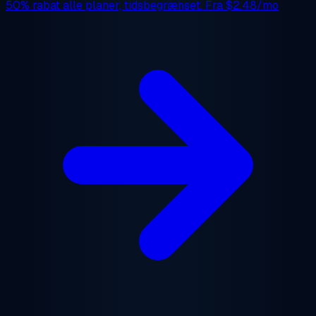
50% rabat
alle planer, tidsbegrænset. Fra
$2.48/mo