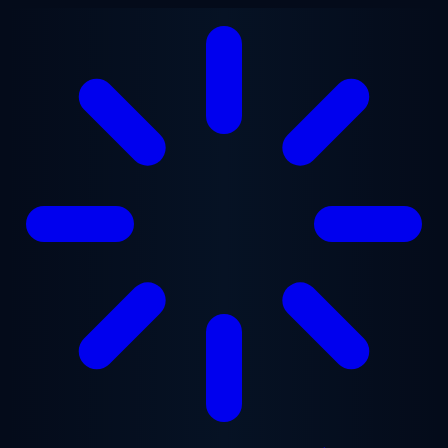
Gå til hovedindhold