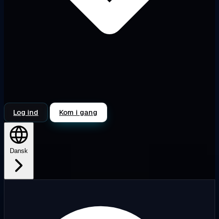
Log ind
Kom i gang
Dansk