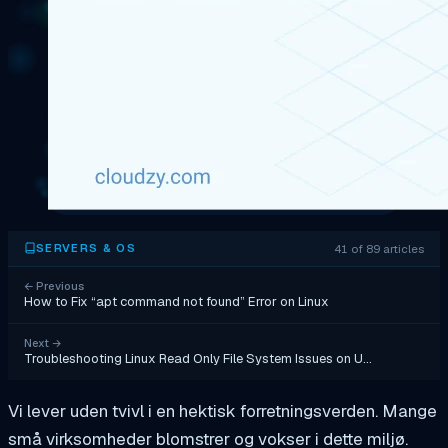
41 of 89 articles
SERVERS & OS
←
Previous
How to Fix “apt command not found” Error on Linux
Next
→
Troubleshooting Linux Read Only File System Issues on U…
Vi lever uden tvivl i en hektisk forretningsverden. Mange
små virksomheder blomstrer og vokser i dette miljø.