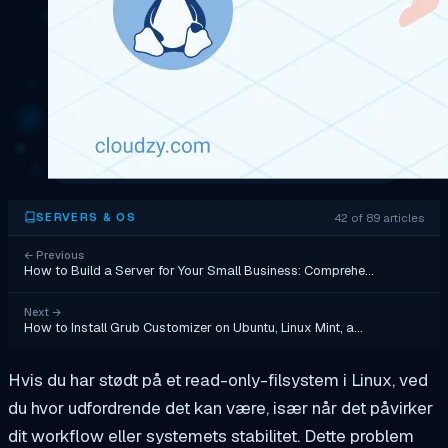
42 of 89 articles
SERVERS & OS
←
Previous
How to Build a Server for Your Small Business: Comprehe…
Next
→
How to Install Grub Customizer on Ubuntu, Linux Mint, a…
Hvis du har stødt på et read-only-filsystem i Linux, ved
du hvor udfordrende det kan være, især når det påvirker
dit workflow eller systemets stabilitet. Dette problem