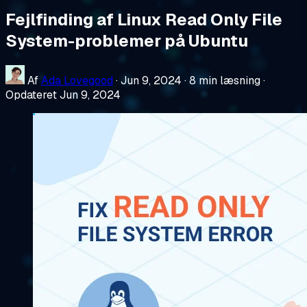
Fejlfinding af Linux Read Only File
System-problemer på Ubuntu
Af
Ada Lovegood
·
Jun 9, 2024
·
8 min læsning
·
Opdateret Jun 9, 2024