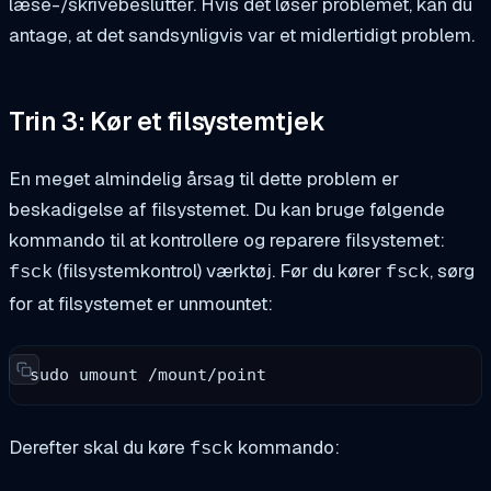
læse-/skrivebeslutter. Hvis det løser problemet, kan du
antage, at det sandsynligvis var et midlertidigt problem.
Trin 3: Kør et filsystemtjek
En meget almindelig årsag til dette problem er
beskadigelse af filsystemet. Du kan bruge følgende
kommando til at kontrollere og reparere filsystemet:
(filsystemkontrol) værktøj. Før du kører
, sørg
fsck
fsck
for at filsystemet er unmountet:
sudo umount /mount/point
Derefter skal du køre
kommando:
fsck