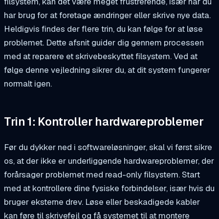
filsystem, kan det være meget frustrerende, især når du
har brug for at foretage ændringer eller skrive nye data.
Heldigvis findes der flere trin, du kan følge for at løse
problemet. Dette afsnit guider dig gennem processen
med at reparere et skrivebeskyttet filsystem. Ved at
følge denne vejledning sikrer du, at dit system fungerer
normalt igen.
Trin 1: Kontroller hardwareproblemer
Før du dykker ned i softwareløsninger, skal vi først sikre
os, at der ikke er underliggende hardwareproblemer, der
forårsager problemet med read-only filsystem. Start
med at kontrollere dine fysiske forbindelser, især hvis du
bruger eksterne drev. Løse eller beskadigede kabler
kan føre til skrivefejl og få systemet til at montere