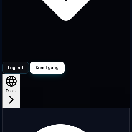
Log ind
Kom i gang
Dansk