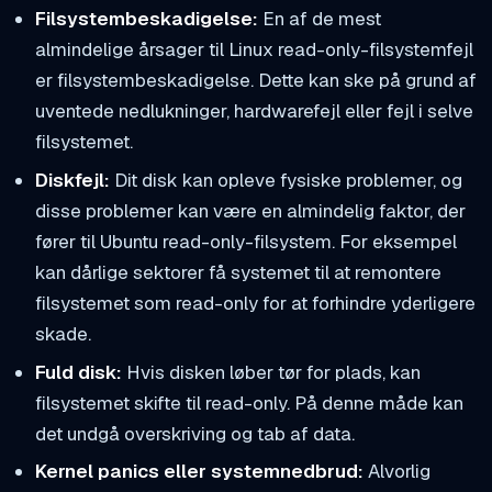
Filsystem­beskadigelse:
En af de mest
almindelige årsager til Linux read-only-filsystemfejl
er filsystembeskadigelse. Dette kan ske på grund af
uventede nedlukninger, hardwarefejl eller fejl i selve
filsystemet.
Diskfejl:
Dit disk kan opleve fysiske problemer, og
disse problemer kan være en almindelig faktor, der
fører til Ubuntu read-only-filsystem. For eksempel
kan dårlige sektorer få systemet til at remontere
filsystemet som read-only for at forhindre yderligere
skade.
Fuld disk:
Hvis disken løber tør for plads, kan
filsystemet skifte til read-only. På denne måde kan
det undgå overskriving og tab af data.
Kernel panics eller systemnedbrud:
Alvorlig