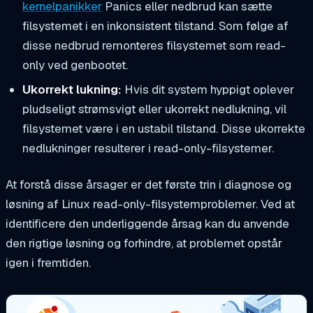
kernelpanikker
Panics eller nedbrud kan sætte
filsystemet i en inkonsistent tilstand. Som følge af
disse nedbrud remonteres filsystemet som read-
only ved genbootet.
Ukorrekt lukning:
Hvis dit system hyppigt oplever
pludseligt strømsvigt eller ukorrekt nedlukning, vil
filsystemet være i en ustabil tilstand. Disse ukorrekte
nedlukninger resulterer i read-only-filsystemer.
At forstå disse årsager er det første trin i diagnose og
løsning af Linux read-only-filsystemproblemer. Ved at
identificere den underliggende årsag kan du anvende
den rigtige løsning og forhindre, at problemet opstår
igen i fremtiden.