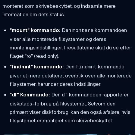
monteret som skrivebeskyttet, og indsamle mere
information om dets status.
"mount" kommando:
Den
kommandoen
montere
viser alle monterede filsystemer og deres
monteringsindstillinger. I resultaterne skal du se efter
flaget "ro" (read only).
"findmnt" kommando:
Den
kommando
findmnt
giver et mere detaljeret overblik over alle monterede
filsystemer, herunder deres indstillinger.
"df" Kommando:
Den
kommandoen rapporterer
df
diskplads-forbrug på filsystemet. Selvom den
primært viser diskforbrug, kan den også afsløre, hvis
filsystemet er monteret som skrivebeskyttet.