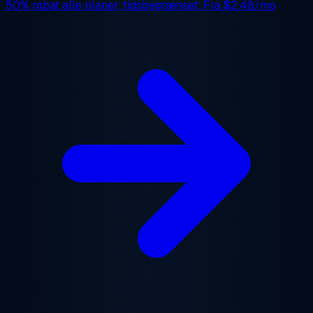
50% rabat
alle planer, tidsbegrænset. Fra
$2.48/mo