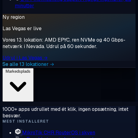
minutter
Ny region
Las Vegas er live
Vores 13. lokation: AMD EPYC, ren NVMe og 40 Gbps-
netværk i Nevada. Udrul på 60 sekunder.
Udrul i Las Vegas →
Se alle 13 lokationer →
Markedsplads
1000+ apps udrullet med ét klik, ingen opsætning, intet
besvær.
MEST INSTALLERET
MikroTik CHR
RouterOS i skyen