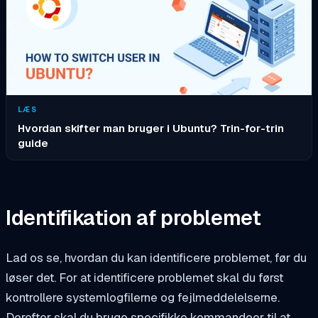
LÆS
Hvordan skifter man bruger i Ubuntu? Trin-for-trin
guide
Identifikation af problemet
Lad os se, hvordan du kan identificere problemet, før du
løser det. For at identificere problemet skal du først
kontrollere systemlogfilerne og fejlmeddelelserne.
Derefter skal du bruge specifikke kommandoer til at