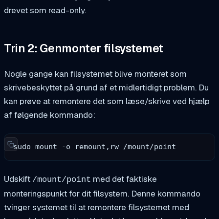
drevet som read-only.
Trin 2: Genmonter filsystemet
Nogle gange kan filsystemet blive monteret som
skrivebeskyttet på grund af et midlertidigt problem. Du
kan prøve at remontere det som læse/skrive ved hjælp
af følgende kommando:
sudo mount -o remount,rw /mount/point
Udskift
med det faktiske
/mount/point
monteringspunkt for dit filsystem. Denne kommando
tvinger systemet til at remontere filsystemet med