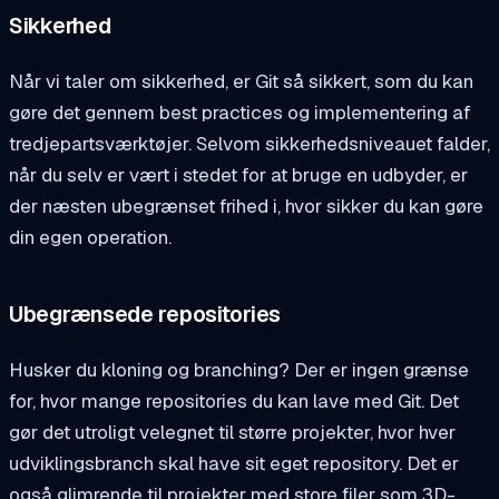
Sikkerhed
Når vi taler om sikkerhed, er Git så sikkert, som du kan
gøre det gennem best practices og implementering af
tredjepartsværktøjer. Selvom sikkerhedsniveauet falder,
når du selv er vært i stedet for at bruge en udbyder, er
der næsten ubegrænset frihed i, hvor sikker du kan gøre
din egen operation.
Ubegrænsede repositories
Husker du kloning og branching? Der er ingen grænse
for, hvor mange repositories du kan lave med Git. Det
gør det utroligt velegnet til større projekter, hvor hver
udviklingsbranch skal have sit eget repository. Det er
også glimrende til projekter med store filer som 3D-