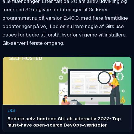
alle filændringer. Efter tæt på 20 års aktiv udvikling og
mere end 30 udgivne opdateringer til Git kører
programmet nu på version 2.40.0, med flere fremtidige
opdateringer på vej. Lad os nu lære nogle af Gits use
cases for bedre at forstå, hvorfor vi gerne vil installere
Git-server i første omgang.
LÆS
Bedste selv-hostede GitLab-alternativ 2022: Top
must-have open-source DevOps-værktøjer