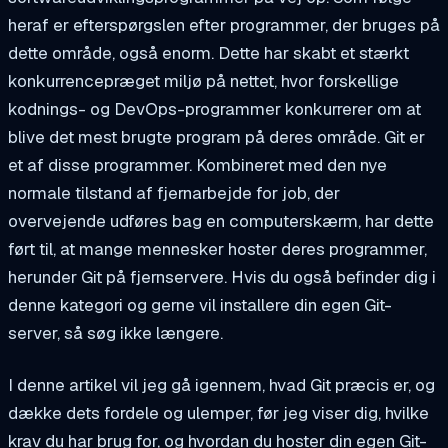
heraf er efterspørgslen efter programmer, der bruges på
dette område, også enorm. Dette har skabt et stærkt
konkurrencepræget miljø på nettet, hvor forskellige
kodnings- og DevOps-programmer konkurrerer om at
blive det mest brugte program på deres område. Git er
et af disse programmer. Kombineret med den nye
normale tilstand af fjernarbejde for job, der
overvejende udføres bag en computerskærm, har dette
ført til, at mange mennesker hoster deres programmer,
herunder Git på fjernservere. Hvis du også befinder dig i
denne kategori og gerne vil installere din egen Git-
server, så søg ikke længere.
I denne artikel vil jeg gå igennem, hvad Git præcis er, og
dække dets fordele og ulemper, før jeg viser dig, hvilke
krav du har brug for, og hvordan du hoster din egen Git-