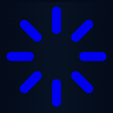
Gå til hovedindhold