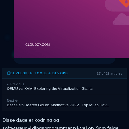
27 of 32 articles
DEVELOPER TOOLS & DEVOPS
←
Previous
QEMU vs. KVM: Exploring the Virtualization Giants
Next
→
Best Self-Hosted GitLab Alternative 2022 : Top Must-Hav…
Disse dage er kodning og
softwareudviklingsprogrammer på vej op. Som følge