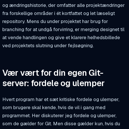
og ændringshistorie, der omfatter alle projektændringer
fra forskellige områder i ét kortfattet og let læseligt
repository. Mens du under projektet har brug for
branching for at undgå forvirring, er merging designet til
at vende handlingen og give et klarere helhedsbillede
ved projektets slutning under fejlsøgning.
Vær vært for din egen Git-
server: fordele og ulemper
Hvert program har et sæt kritiske fordele og ulemper,
som brugere skal kende, hvis de vil i gang med
programmet. Her diskuterer jeg fordele og ulemper,
som de gælder for Git. Men disse gælder kun, hvis du