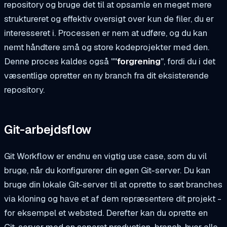
repository og bruge det til at opsamle en meget mere
struktureret og effektiv oversigt over kun de filer, du er
interesseret i. Processen er nem at udføre, og du kan
nemt håndtere små og store kodeprojekter med den.
Denne proces kaldes også ""
forgrening
", fordi du i det
væsentlige opretter en ny branch fra dit eksisterende
repository.
Git-arbejdsflow
Git Workflow er endnu en vigtig use case, som du vil
bruge, når du konfigurerer din egen Git-server. Du kan
bruge din lokale Git-server til at oprette to sæt branches
via kloning og have et af dem repræsentere dit projekt -
for eksempel et websted. Derefter kan du oprette en
Git-server med en separat production-branch, hvor alle