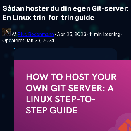
Sådan hoster du din egen Git-server:
En Linux trin-for-trin guide
Af
Pius Bodenmann
·
Apr 25, 2023
·
11 min læsning
·
Opdateret Jan 23, 2024