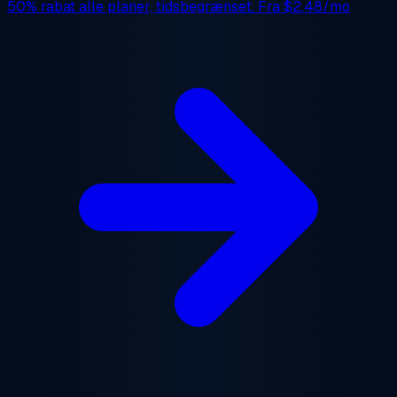
50% rabat
alle planer, tidsbegrænset. Fra
$2.48/mo