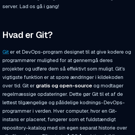
server. Lad os gå i gang!
Hvad er Git?
Git
er et DevOps-program designet til at give kodere og
programmører mulighed for at gennemgå deres
projekter og udføre dem så effektivt som muligt. Git's
vigtigste funktion er at spore ændringer i kildekoden
over tid. Git er
gratis og open-source
og modtager
regelmæssige opdateringer. Dette gør Git til et af de
lettest tilgængelige og pålidelige kodnings-DevOps-
programmer i verden. Hver computer, hvor en Git-
instans er placeret, fungerer som et fuldstændigt
repository-katalog med sin egen separat historie over