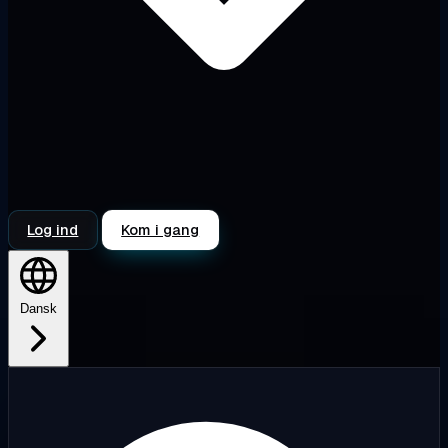
Log ind
Kom i gang
Dansk