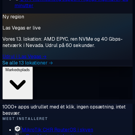
minutter
Ny region
Las Vegas er live
Vores 13. lokation: AMD EPYC, ren NVMe og 40 Gbps-
netværk i Nevada. Udrul på 60 sekunder.
Udrul i Las Vegas →
Se alle 13 lokationer →
Markedsplads
1000+ apps udrullet med ét klik, ingen opsætning, intet
besvær.
MEST INSTALLERET
MikroTik CHR
RouterOS i skyen