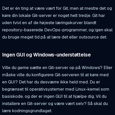
Det er én ting at være vært for Git, men at mestre det og
køre din lokale Git-server er noget helt tredje. Git har
uden tvivl en af de højeste læringskurver blandt
repository-baserede DevOps-programmer, og igen skal
du bruge meget tid på at lære det eller outsource det.
Ingen GUI og Windows-understøttelse
Ville du gerne sætte en Git-server op på Windows? Eller
måske ville du konfigurere Git-serveren til at køre med
en GUI? Det har du desværre ikke held med. Du er
begrænset til operativsystemer med Linux-kernel som
basiskode, og der er ingen GUI til at hjælpe dig. Vil du
installere en Git-server og være vært selv? Så skal du
lære kodningsgrundlaget.