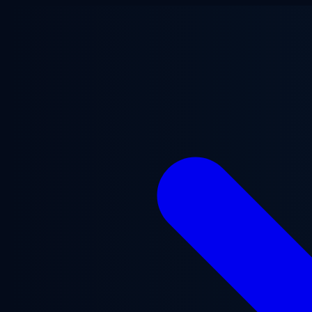
Saltar al contenido principal