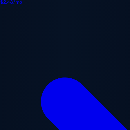
e
$2.48/mo