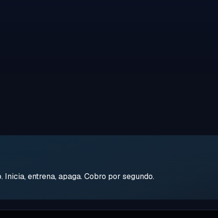
Inicia, entrena, apaga. Cobro por segundo.