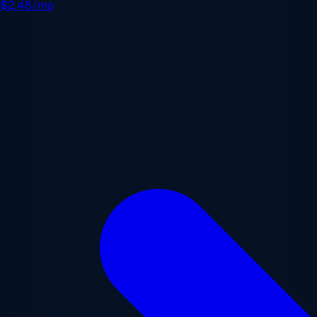
e
$2.48/mo