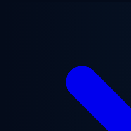
Saltar al contenido principal