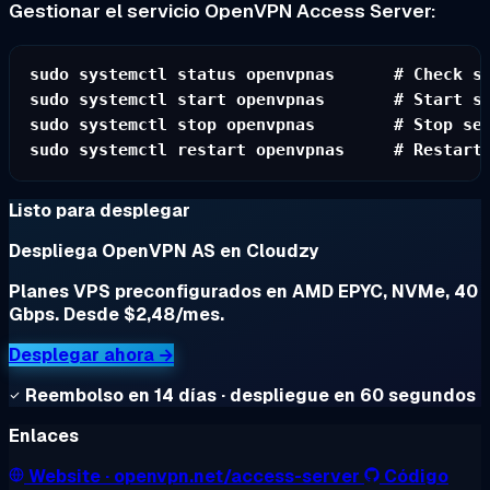
Gestionar el servicio OpenVPN Access Server:
sudo systemctl status openvpnas      # Check st
sudo systemctl start openvpnas       # Start se
sudo systemctl stop openvpnas        # Stop ser
Listo para desplegar
Despliega OpenVPN AS en Cloudzy
Planes VPS preconfigurados en AMD EPYC, NVMe, 40
Gbps. Desde $2,48/mes.
Desplegar ahora →
Reembolso en 14 días · despliegue en 60 segundos
Enlaces
Website
· openvpn.net/access-server
Código