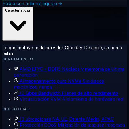
Habla con nuestro equipo →
Características
Lo que incluye cada servidor Cloudzy. De serie, no como
extra.
RENDIMIENTO
AMD EPYC + DDR5
Núcleos y memoria de última
generación
Almacenamiento puro NVMe
Sin discos
mecánicos, nunca
10 Gbps Bandwidth
Planes de alto rendimiento
Virtualización KVM
Aislamiento de hardware real
RED GLOBAL
13 ubicaciones
NA, UE, Oriente Medio, APAC
Protección DDoS
Mitigación de ataques integrada