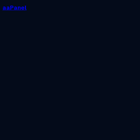
aaPanel