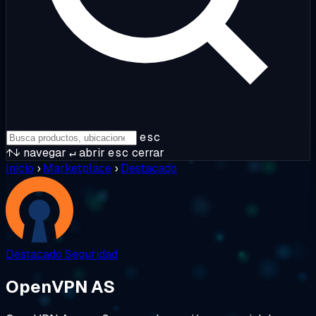
esc
↑↓
navegar
↵
abrir
esc
cerrar
Inicio
›
Marketplace
›
Destacado
Destacado
Seguridad
OpenVPN AS