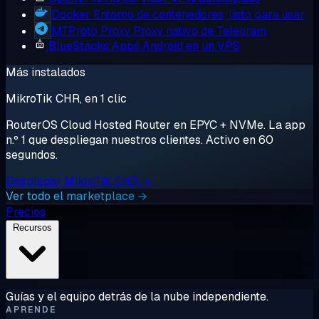
Docker
Entorno de contenedores, listo para usar
MTProto Proxy
Proxy nativo de Telegram
BlueStacks
Apps Android en un VPS
Más instalados
MikroTik CHR, en 1 clic
RouterOS Cloud Hosted Router en EPYC + NVMe. La app
n.º 1 que despliegan nuestros clientes. Activo en 60
segundos.
Desplegar MikroTik CHR →
Ver todo el marketplace →
Precios
Recursos
Guías y el equipo detrás de la nube independiente.
APRENDE