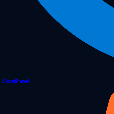
CloudPanel