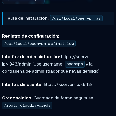
Ruta de instalación:
/usr/local/openvpn_as
Registro de configuración:
/usr/local/openvpn_as/init.log
Interfaz de administración:
https://<server-
ip>:943/admin (Use username:
y la
openvpn
contraseña de administrador que hayas definido)
Interfaz de cliente:
https://<server-ip>:943/
Credenciales:
Guardado de forma segura en
.
/root/.cloudzy-creds