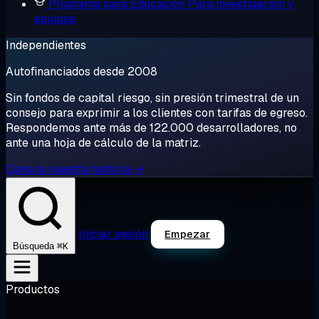
Programa para Educación
Para investigación y
equipos
Independientes
Autofinanciados desde 2008
Sin fondos de capital riesgo, sin presión trimestral de un
consejo para exprimir a los clientes con tarifas de egreso.
Respondemos ante más de 122.000 desarrolladores, no
ante una hoja de cálculo de la matriz.
Conoce nuestra historia →
Iniciar sesión
Empezar
⌘K
Búsqueda
Productos