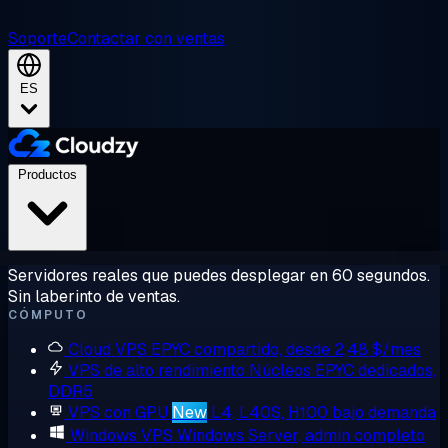
Soporte
Contactar con ventas
ES
Productos
Servidores reales que puedes desplegar en 60 segundos.
Sin laberinto de ventas.
CÓMPUTO
Cloud VPS
EPYC compartido, desde 2,48 $/mes
VPS de alto rendimiento
Núcleos EPYC dedicados,
DDR5
VPS con GPU
New
L4, L40S, H100 bajo demanda
Windows VPS
Windows Server, admin completo