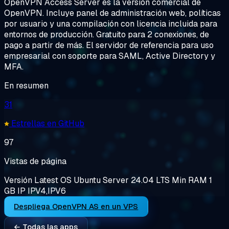
OpenVPN Access Server es la versión comercial de
OpenVPN. Incluye panel de administración web, políticas
por usuario y una compilación con licencia incluida para
entornos de producción. Gratuito para 2 conexiones, de
pago a partir de más. El servidor de referencia para uso
empresarial con soporte para SAML, Active Directory y
MFA.
En resumen
31
Estrellas en GitHub
97
Vistas de página
Versión
Latest
OS
Ubuntu Server 24.04 LTS
Min RAM
1
GB
IP
IPV4,IPV6
Despliega OpenVPN AS en un VPS
← Todas las apps