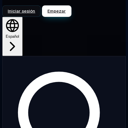
Iniciar sesión
Empezar
Español