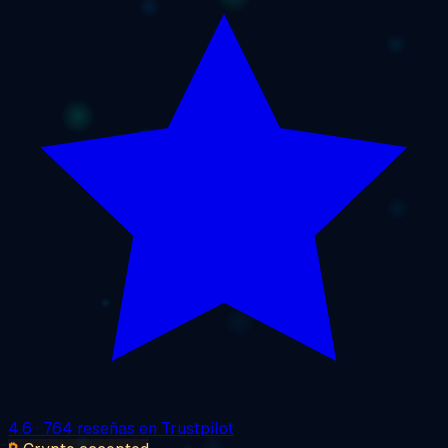
4.6
· 764 reseñas en Trustpilot