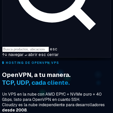
esc
↑↓
navegar
↵
abrir
esc
cerrar
🔒
HOSTING DE OPENVPN VPS
OpenVPN, a tu manera.
TCP, UDP, cada cliente.
Un VPS en la nube con AMD EPYC + NVMe puro + 40
Gbps, listo para OpenVPN en cuanto SSH.
Cloudzy es la nube independiente para desarrolladores
desde 2008
.