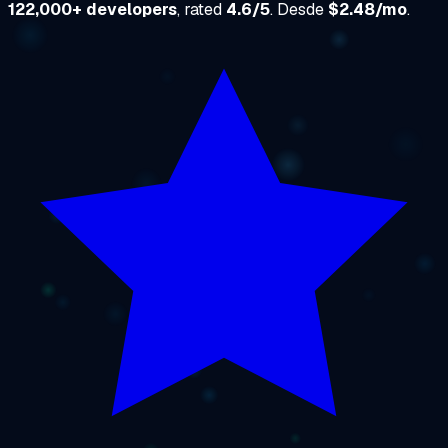
122,000+ developers
, rated
4.6/5
. Desde
$2.48/mo
.