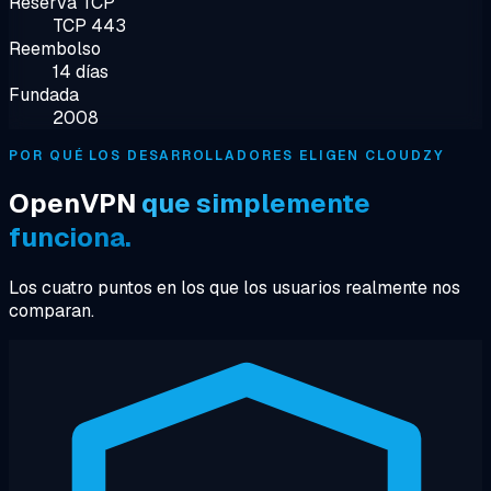
Reserva TCP
TCP 443
Reembolso
14 días
Fundada
2008
POR QUÉ LOS DESARROLLADORES ELIGEN CLOUDZY
OpenVPN
que simplemente
funciona.
Los cuatro puntos en los que los usuarios realmente nos
comparan.