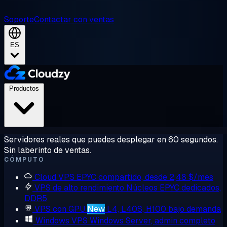
Soporte
Contactar con ventas
ES
Productos
Servidores reales que puedes desplegar en 60 segundos.
Sin laberinto de ventas.
CÓMPUTO
Cloud VPS
EPYC compartido, desde 2,48 $/mes
VPS de alto rendimiento
Núcleos EPYC dedicados,
DDR5
VPS con GPU
New
L4, L40S, H100 bajo demanda
Windows VPS
Windows Server, admin completo