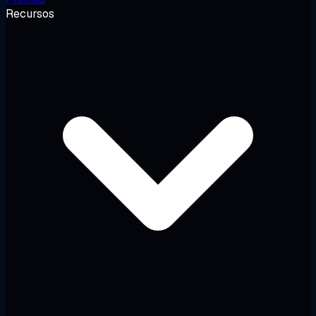
Recursos