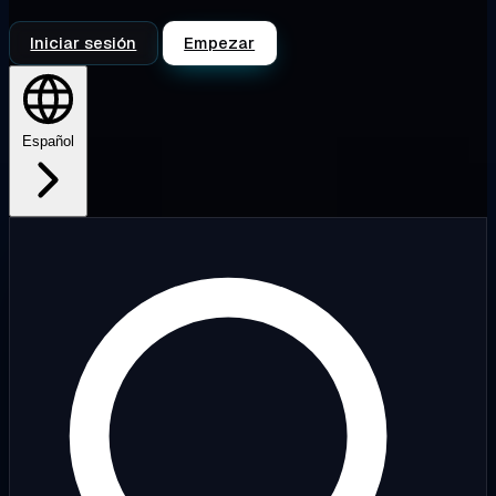
Iniciar sesión
Empezar
Español