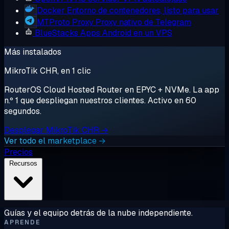
Docker
Entorno de contenedores, listo para usar
MTProto Proxy
Proxy nativo de Telegram
BlueStacks
Apps Android en un VPS
Más instalados
MikroTik CHR, en 1 clic
RouterOS Cloud Hosted Router en EPYC + NVMe. La app
n.º 1 que despliegan nuestros clientes. Activo en 60
segundos.
Desplegar MikroTik CHR →
Ver todo el marketplace →
Precios
Recursos
Guías y el equipo detrás de la nube independiente.
APRENDE