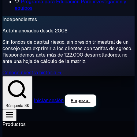
Programa para Educación
Para investigación y
equipos
Independientes
Autofinanciados desde 2008
Sin fondos de capital riesgo, sin presión trimestral de un
consejo para exprimir a los clientes con tarifas de egreso.
Respondemos ante más de 122.000 desarrolladores, no
ante una hoja de cálculo de la matriz.
Conoce nuestra historia →
Iniciar sesión
Empezar
⌘K
Búsqueda
Productos