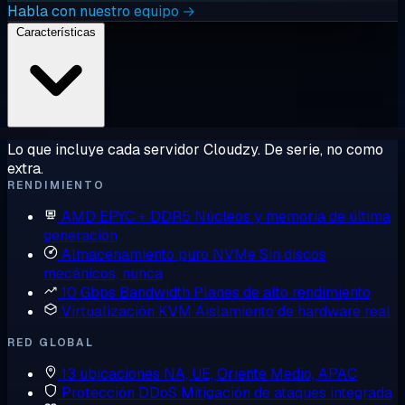
Habla con nuestro equipo →
Características
Lo que incluye cada servidor Cloudzy. De serie, no como
extra.
RENDIMIENTO
AMD EPYC + DDR5
Núcleos y memoria de última
generación
Almacenamiento puro NVMe
Sin discos
mecánicos, nunca
10 Gbps Bandwidth
Planes de alto rendimiento
Virtualización KVM
Aislamiento de hardware real
RED GLOBAL
13 ubicaciones
NA, UE, Oriente Medio, APAC
Protección DDoS
Mitigación de ataques integrada