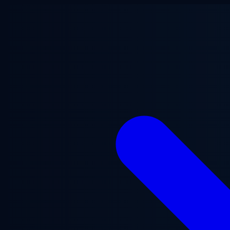
Saltar al contenido principal