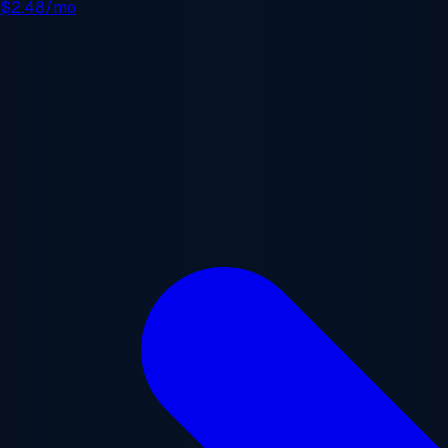
e
$2.48/mo