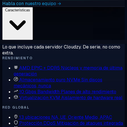
Habla con nuestro equipo →
Características
Lo que incluye cada servidor Cloudzy. De serie, no como
extra.
RENDIMIENTO
AMD EPYC + DDR5
Núcleos y memoria de última
generación
Almacenamiento puro NVMe
Sin discos
mecánicos, nunca
10 Gbps Bandwidth
Planes de alto rendimiento
Virtualización KVM
Aislamiento de hardware real
RED GLOBAL
13 ubicaciones
NA, UE, Oriente Medio, APAC
Protección DDoS
Mitigación de ataques integrada