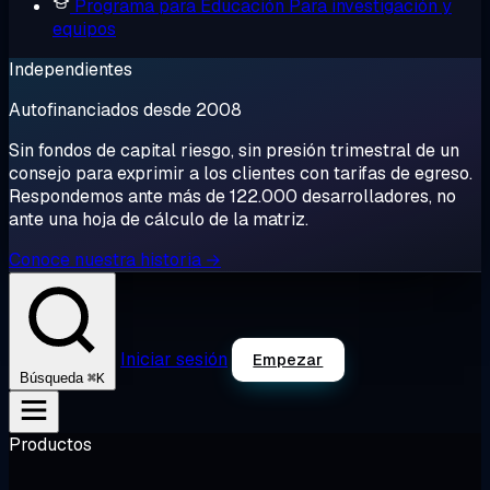
Programa para Educación
Para investigación y
equipos
Independientes
Autofinanciados desde 2008
Sin fondos de capital riesgo, sin presión trimestral de un
consejo para exprimir a los clientes con tarifas de egreso.
Respondemos ante más de 122.000 desarrolladores, no
ante una hoja de cálculo de la matriz.
Conoce nuestra historia →
Iniciar sesión
Empezar
⌘K
Búsqueda
Productos