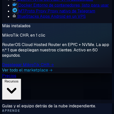
Docker
Entorno de contenedores, listo para usar
MTProto Proxy
Proxy nativo de Telegram
BlueStacks
Apps Android en un VPS
Más instalados
MikroTik CHR, en 1 clic
RouterOS Cloud Hosted Router en EPYC + NVMe. La app
n.º 1 que despliegan nuestros clientes. Activo en 60
segundos.
Desplegar MikroTik CHR →
Ver todo el marketplace →
Precios
Recursos
Guías y el equipo detrás de la nube independiente.
APRENDE