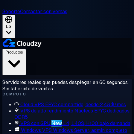
Soporte
Contactar con ventas
ES
Productos
Servidores reales que puedes desplegar en 60 segundos.
Sin laberinto de ventas.
CÓMPUTO
Cloud VPS
EPYC compartido, desde 2,48 $/mes
VPS de alto rendimiento
Núcleos EPYC dedicados,
DDR5
VPS con GPU
New
L4, L40S, H100 bajo demanda
Windows VPS
Windows Server, admin completo