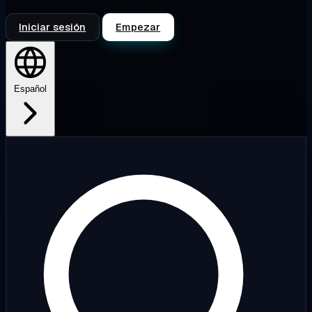
Iniciar sesión
Empezar
Español