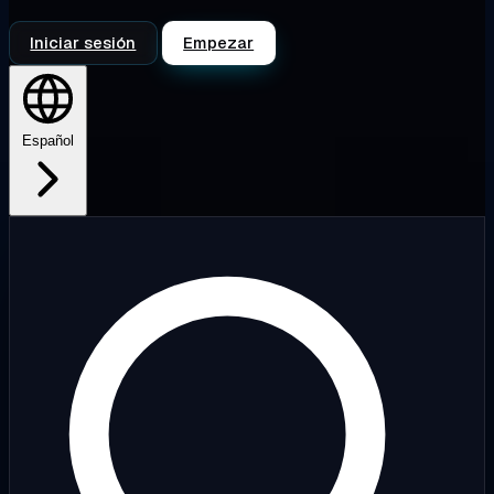
Iniciar sesión
Empezar
Español