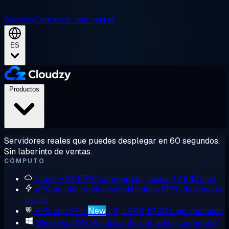
Soporte
Contactar con ventas
ES
Productos
Servidores reales que puedes desplegar en 60 segundos.
Sin laberinto de ventas.
CÓMPUTO
Cloud VPS
EPYC compartido, desde 2,48 $/mes
VPS de alto rendimiento
Núcleos EPYC dedicados,
DDR5
VPS con GPU
New
L4, L40S, H100 bajo demanda
Windows VPS
Windows Server, admin completo