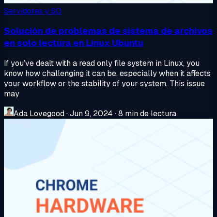
Servidores y SO
Solución de problemas de sistema de archivos
en solo lectura en Linux Ubuntu
If you’ve dealt with a read only file system in Linux, you
know how challenging it can be, especially when it affects
your workflow or the stability of your system. This issue
may
Ada Lovegood
·
Jun 9, 2024
·
8 min de lectura