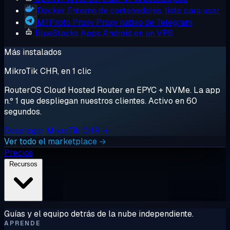
Docker
Entorno de contenedores, listo para usar
MTProto Proxy
Proxy nativo de Telegram
BlueStacks
Apps Android en un VPS
Más instalados
MikroTik CHR, en 1 clic
RouterOS Cloud Hosted Router en EPYC + NVMe. La app
n.º 1 que despliegan nuestros clientes. Activo en 60
segundos.
Desplegar MikroTik CHR →
Ver todo el marketplace →
Precios
Recursos
Guías y el equipo detrás de la nube independiente.
APRENDE