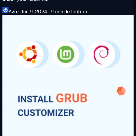
Ava
·
Jun 9, 2024
·
9 min de lectura