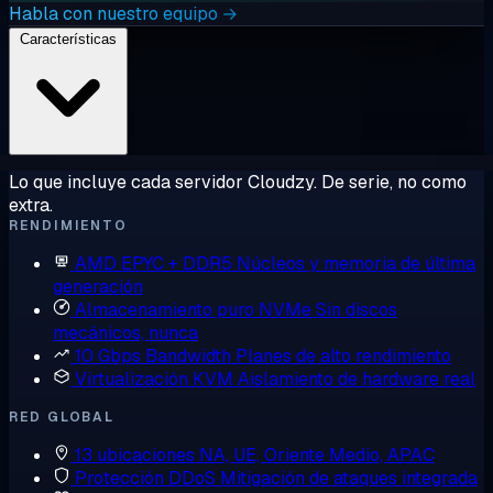
Habla con nuestro equipo →
Características
Lo que incluye cada servidor Cloudzy. De serie, no como
extra.
RENDIMIENTO
AMD EPYC + DDR5
Núcleos y memoria de última
generación
Almacenamiento puro NVMe
Sin discos
mecánicos, nunca
10 Gbps Bandwidth
Planes de alto rendimiento
Virtualización KVM
Aislamiento de hardware real
RED GLOBAL
13 ubicaciones
NA, UE, Oriente Medio, APAC
Protección DDoS
Mitigación de ataques integrada