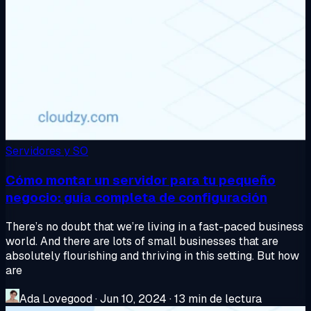
Servidores y SO
Cómo montar un servidor para tu pequeño
negocio: guía completa de configuración
There’s no doubt that we’re living in a fast-paced business
world. And there are lots of small businesses that are
absolutely flourishing and thriving in this setting. But how
are
Ada Lovegood
·
Jun 10, 2024
·
13 min de lectura