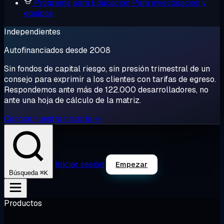
Programa para Educación
Para investigación y
equipos
Independientes
Autofinanciados desde 2008
Sin fondos de capital riesgo, sin presión trimestral de un
consejo para exprimir a los clientes con tarifas de egreso.
Respondemos ante más de 122.000 desarrolladores, no
ante una hoja de cálculo de la matriz.
Conoce nuestra historia →
Iniciar sesión
Empezar
⌘K
Búsqueda
Productos