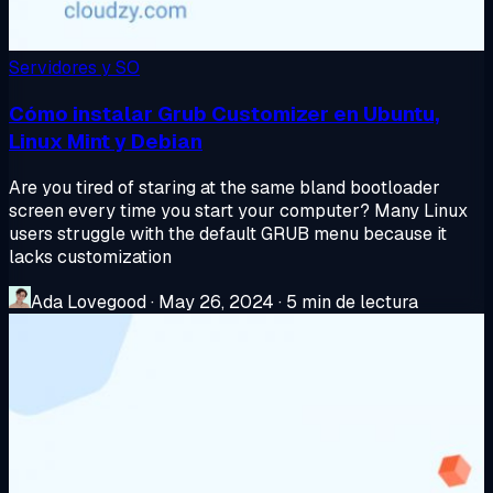
Servidores y SO
Cómo instalar Grub Customizer en Ubuntu,
Linux Mint y Debian
Are you tired of staring at the same bland bootloader
screen every time you start your computer? Many Linux
users struggle with the default GRUB menu because it
lacks customization
Ada Lovegood
·
May 26, 2024
·
5 min de lectura