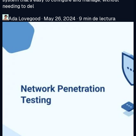
needing to del
Ada Lovegood
·
May 26, 2024
·
9 min de lectura