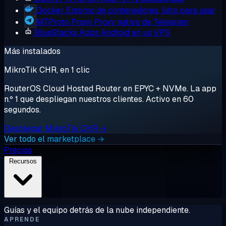
Docker
Entorno de contenedores, listo para usar
MTProto Proxy
Proxy nativo de Telegram
BlueStacks
Apps Android en un VPS
Más instalados
MikroTik CHR, en 1 clic
RouterOS Cloud Hosted Router en EPYC + NVMe. La app
n.º 1 que despliegan nuestros clientes. Activo en 60
segundos.
Desplegar MikroTik CHR →
Ver todo el marketplace →
Precios
Recursos
Guías y el equipo detrás de la nube independiente.
APRENDE