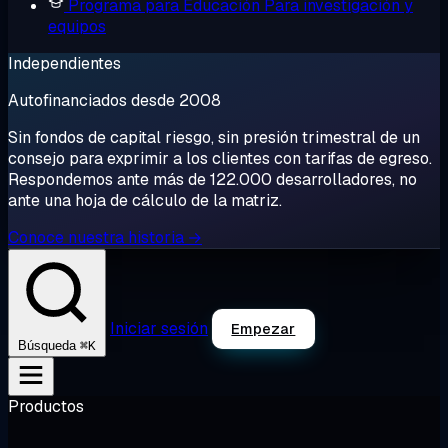
Programa para Educación
Para investigación y
equipos
Independientes
Autofinanciados desde 2008
Sin fondos de capital riesgo, sin presión trimestral de un
consejo para exprimir a los clientes con tarifas de egreso.
Respondemos ante más de 122.000 desarrolladores, no
ante una hoja de cálculo de la matriz.
Conoce nuestra historia →
Iniciar sesión
Empezar
⌘K
Búsqueda
Productos