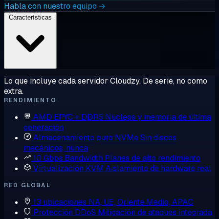
Habla con nuestro equipo →
Características
Lo que incluye cada servidor Cloudzy. De serie, no como
extra.
RENDIMIENTO
AMD EPYC + DDR5
Núcleos y memoria de última
generación
Almacenamiento puro NVMe
Sin discos
mecánicos, nunca
10 Gbps Bandwidth
Planes de alto rendimiento
Virtualización KVM
Aislamiento de hardware real
RED GLOBAL
13 ubicaciones
NA, UE, Oriente Medio, APAC
Protección DDoS
Mitigación de ataques integrada