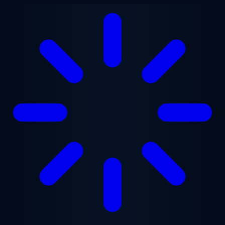
Saltar al contenido principal