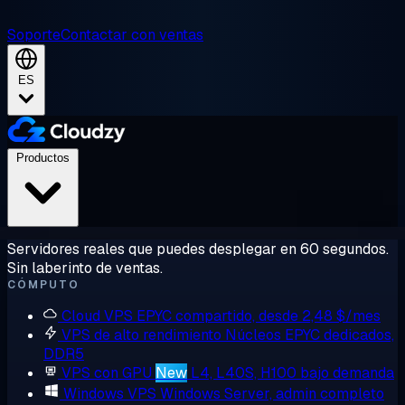
Soporte
Contactar con ventas
ES
Productos
Servidores reales que puedes desplegar en 60 segundos.
Sin laberinto de ventas.
CÓMPUTO
Cloud VPS
EPYC compartido, desde 2,48 $/mes
VPS de alto rendimiento
Núcleos EPYC dedicados,
DDR5
VPS con GPU
New
L4, L40S, H100 bajo demanda
Windows VPS
Windows Server, admin completo