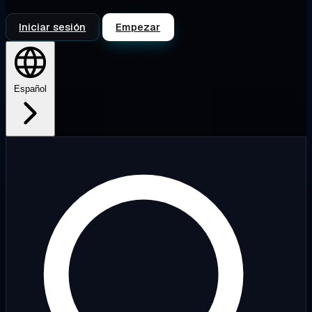
Iniciar sesión
Empezar
Español