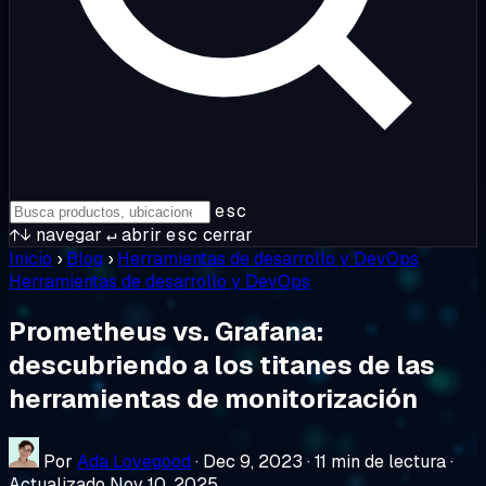
esc
↑↓
navegar
↵
abrir
esc
cerrar
Inicio
›
Blog
›
Herramientas de desarrollo y DevOps
Herramientas de desarrollo y DevOps
Prometheus vs. Grafana:
descubriendo a los titanes de las
herramientas de monitorización
Por
Ada Lovegood
·
Dec 9, 2023
·
11 min de lectura
·
Actualizado Nov 10, 2025