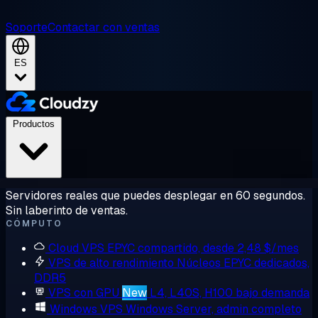
Soporte
Contactar con ventas
ES
Productos
Servidores reales que puedes desplegar en 60 segundos.
Sin laberinto de ventas.
CÓMPUTO
Cloud VPS
EPYC compartido, desde 2,48 $/mes
VPS de alto rendimiento
Núcleos EPYC dedicados,
DDR5
VPS con GPU
New
L4, L40S, H100 bajo demanda
Windows VPS
Windows Server, admin completo