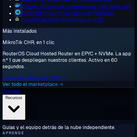
Docker
Entorno de contenedores, listo para usar
MTProto Proxy
Proxy nativo de Telegram
BlueStacks
Apps Android en un VPS
Más instalados
MikroTik CHR, en 1 clic
RouterOS Cloud Hosted Router en EPYC + NVMe. La app
n.º 1 que despliegan nuestros clientes. Activo en 60
segundos.
Desplegar MikroTik CHR →
Ver todo el marketplace →
Precios
Recursos
Guías y el equipo detrás de la nube independiente.
APRENDE