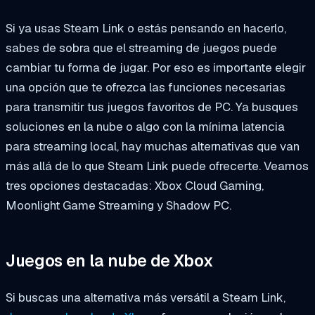
Si ya usas Steam Link o estás pensando en hacerlo,
sabes de sobra que el streaming de juegos puede
cambiar tu forma de jugar. Por eso es importante elegir
una opción que te ofrezca las funciones necesarias
para transmitir tus juegos favoritos de PC. Ya busques
soluciones en la nube o algo con la mínima latencia
para streaming local, hay muchas alternativas que van
más allá de lo que Steam Link puede ofrecerte. Veamos
tres opciones destacadas: Xbox Cloud Gaming,
Moonlight Game Streaming y Shadow PC.
Juegos en la nube de Xbox
Si buscas una alternativa más versátil a Steam Link,