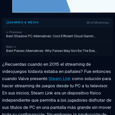
36 of 58 articles
GAMING & MEDIA
←
Previous
Best Shadow PC Alternatives: Cost Efficient Cloud Gamin…
Next
→
Best Parsec Alternatives: Why Parsec May Not Be The Bes…
¿Recuerdas cuando en 2015 el streaming de
videojuegos todavía estaba en pañales? Fue entonces
cuando Valve presentó
Steam Link
como solución para
hacer streaming de juegos desde tu PC a tu televisor.
En sus inicios, Steam Link era un dispositivo físico
independiente que permitía a los jugadores disfrutar de
sus títulos de PC en una pantalla más grande sin mover
toda su configuración. Sin embargo, la producción de