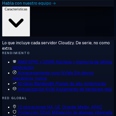
Habla con nuestro equipo →
Características
Lo que incluye cada servidor Cloudzy. De serie, no como
extra.
RENDIMIENTO
AMD EPYC + DDR5
Núcleos y memoria de última
generación
Almacenamiento puro NVMe
Sin discos
mecánicos, nunca
10 Gbps Bandwidth
Planes de alto rendimiento
Virtualización KVM
Aislamiento de hardware real
RED GLOBAL
13 ubicaciones
NA, UE, Oriente Medio, APAC
Protección DDoS
Mitigación de ataques integrada