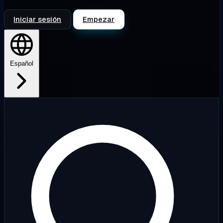
Iniciar sesión
Empezar
Español