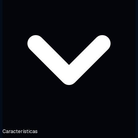
Características