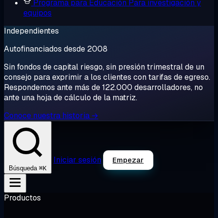
Programa para Educación
Para investigación y
equipos
Independientes
Autofinanciados desde 2008
Sin fondos de capital riesgo, sin presión trimestral de un
consejo para exprimir a los clientes con tarifas de egreso.
Respondemos ante más de 122.000 desarrolladores, no
ante una hoja de cálculo de la matriz.
Conoce nuestra historia →
Iniciar sesión
Empezar
⌘K
Búsqueda
Productos