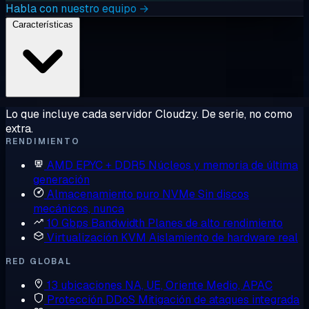
Habla con nuestro equipo →
Características
Lo que incluye cada servidor Cloudzy. De serie, no como
extra.
RENDIMIENTO
AMD EPYC + DDR5
Núcleos y memoria de última
generación
Almacenamiento puro NVMe
Sin discos
mecánicos, nunca
10 Gbps Bandwidth
Planes de alto rendimiento
Virtualización KVM
Aislamiento de hardware real
RED GLOBAL
13 ubicaciones
NA, UE, Oriente Medio, APAC
Protección DDoS
Mitigación de ataques integrada