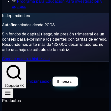
Programa para Educación
Para investigación y
equipos
Independientes
Autofinanciados desde 2008
Sin fondos de capital riesgo, sin presión trimestral de un
consejo para exprimir a los clientes con tarifas de egreso.
Respondemos ante más de 122.000 desarrolladores, no
ante una hoja de cálculo de la matriz.
Conoce nuestra historia →
Iniciar sesión
Empezar
⌘K
Búsqueda
Productos