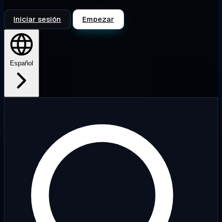
Iniciar sesión
Empezar
Español