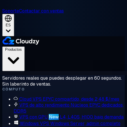
Soporte
Contactar con ventas
ES
Productos
Servidores reales que puedes desplegar en 60 segundos.
Sin laberinto de ventas.
CÓMPUTO
Cloud VPS
EPYC compartido, desde 2,48 $/mes
VPS de alto rendimiento
Núcleos EPYC dedicados,
DDR5
VPS con GPU
New
L4, L40S, H100 bajo demanda
Windows VPS
Windows Server, admin completo