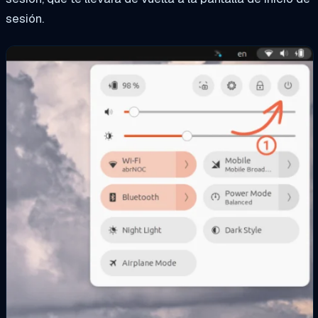
sesión.