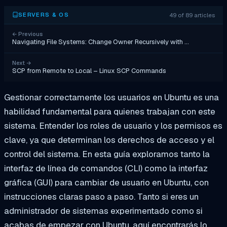
49 of 89 articles
SERVERS & OS
←
Previous
Navigating File Systems: Change Owner Recursively with …
Next
→
SCP from Remote to Local – Linux SCP Commands
Gestionar correctamente los usuarios en Ubuntu es una
habilidad fundamental para quienes trabajan con este
sistema. Entender los roles de usuario y los permisos es
clave, ya que determinan los derechos de acceso y el
control del sistema. En esta guía exploramos tanto la
interfaz de línea de comandos (CLI) como la interfaz
gráfica (GUI) para cambiar de usuario en Ubuntu, con
instrucciones claras paso a paso. Tanto si eres un
administrador de sistemas experimentado como si
acabas de empezar con Ubuntu, aquí encontrarás lo