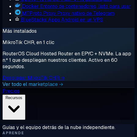
Docker
Entorno de contenedores, listo para usar
MTProto Proxy
Proxy nativo de Telegram
BlueStacks
Apps Android en un VPS
Más instalados
MikroTik CHR, en 1 clic
RouterOS Cloud Hosted Router en EPYC + NVMe. La app
n.º 1 que despliegan nuestros clientes. Activo en 60
segundos.
Desplegar MikroTik CHR →
Ver todo el marketplace →
Precios
Recursos
Guías y el equipo detrás de la nube independiente.
APRENDE