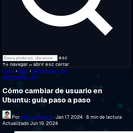
esc
↑↓
navegar
↵
abrir
esc
cerrar
Inicio
›
Blog
›
Servidores y SO
Servidores y SO
Cómo cambiar de usuario en
Ubuntu: guía paso a paso
Por
Ada Lovegood
·
Jan 17, 2024
·
8 min de lectura
·
Actualizado Jun 19, 2024