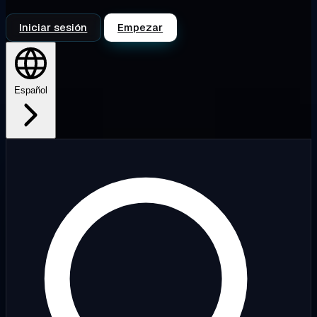
Iniciar sesión
Empezar
Español