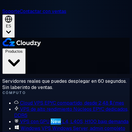
Soporte
Contactar con ventas
ES
Productos
Servidores reales que puedes desplegar en 60 segundos.
Sin laberinto de ventas.
CÓMPUTO
Cloud VPS
EPYC compartido, desde 2,48 $/mes
VPS de alto rendimiento
Núcleos EPYC dedicados,
DDR5
VPS con GPU
New
L4, L40S, H100 bajo demanda
Windows VPS
Windows Server, admin completo