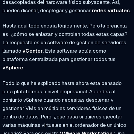
desacopladas del hardware físico subyacente. Así,
puedes diseñar, desplegar y gestionar
redes virtuales
.
Hasta aquí todo encaja lógicamente. Pero la pregunta
es: ¿cómo se enlazan y controlan todas estas capas?
La respuesta es un software de gestión de servidores
llamado
vCenter
. Este software actúa como
plataforma centralizada para gestionar todos tus
vSphere
.
Todo lo que he explicado hasta ahora está pensado
para plataformas a nivel empresarial. Accedes al
conjunto vSphere cuando necesitas desplegar y
gestionar VMs en múltiples servidores físicos de un
centro de datos. Pero, ¿qué pasa si quieres ejecutar
varias máquinas virtuales en el ordenador de un único
usuario? Para eso existe
VMware Workstation
: una