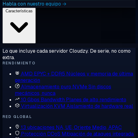
Habla con nuestro equipo →
Características
Lo que incluye cada servidor Cloudzy. De serie, no como
extra.
RENDIMIENTO
AMD EPYC + DDR5
Núcleos y memoria de última
generación
Almacenamiento puro NVMe
Sin discos
mecánicos, nunca
10 Gbps Bandwidth
Planes de alto rendimiento
Virtualización KVM
Aislamiento de hardware real
RED GLOBAL
13 ubicaciones
NA, UE, Oriente Medio, APAC
Protección DDoS
Mitigación de ataques integrada