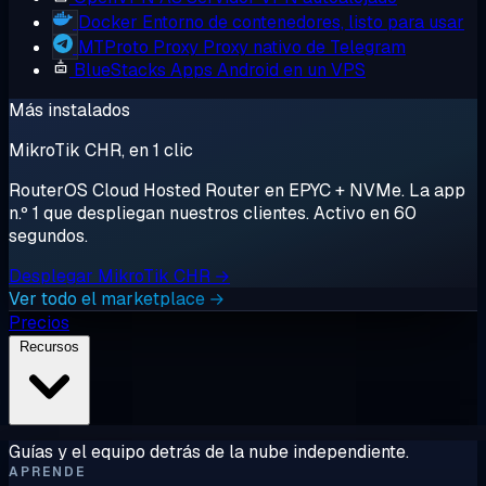
Docker
Entorno de contenedores, listo para usar
MTProto Proxy
Proxy nativo de Telegram
BlueStacks
Apps Android en un VPS
Más instalados
MikroTik CHR, en 1 clic
RouterOS Cloud Hosted Router en EPYC + NVMe. La app
n.º 1 que despliegan nuestros clientes. Activo en 60
segundos.
Desplegar MikroTik CHR →
Ver todo el marketplace →
Precios
Recursos
Guías y el equipo detrás de la nube independiente.
APRENDE