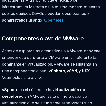
igual que las VMs, por lo que el equipo de
infraestructura los trata de la misma manera, mientras
que los equipos DevOps pueden desplegarlos y
administrarlos usando
Kubernetes
.
Componentes clave de VMware
Antes de explorar las alternativas a VMware, conviene
entender qué convierte a VMware en un referente tan
dominante en virtualización. VMware se sustenta en
tres componentes clave:
vSphere
,
vSAN
, y
NSX
.
Veámoslos uno a uno.
vSphere
es el núcleo de la
virtualización de
servidores
en VMware. Es la primera capa de
virtualización que se sitúa sobre el servidor físico.