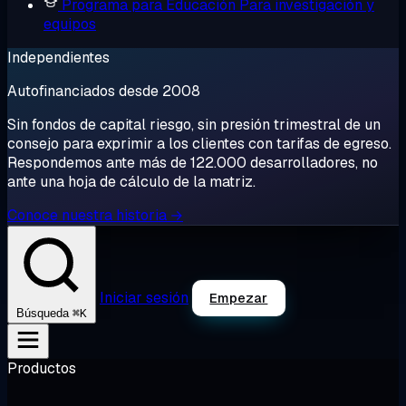
Programa para Educación
Para investigación y
equipos
Independientes
Autofinanciados desde 2008
Sin fondos de capital riesgo, sin presión trimestral de un
consejo para exprimir a los clientes con tarifas de egreso.
Respondemos ante más de 122.000 desarrolladores, no
ante una hoja de cálculo de la matriz.
Conoce nuestra historia →
Iniciar sesión
Empezar
⌘K
Búsqueda
Productos