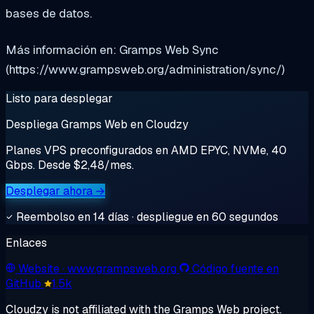
bases de datos.
Más información en: Gramps Web Sync
(https://www.grampsweb.org/administration/sync/)
Listo para desplegar
Despliega Gramps Web en Cloudzy
Planes VPS preconfigurados en AMD EPYC, NVMe, 40
Gbps. Desde $2,48/mes.
Desplegar ahora →
Reembolso en 14 días · despliegue en 60 segundos
Enlaces
Website
· www.grampsweb.org
Código fuente en
GitHub
1.5k
Cloudzy is not affiliated with the Gramps Web project.