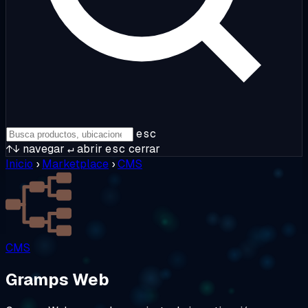
esc
↑↓
navegar
↵
abrir
esc
cerrar
Inicio
›
Marketplace
›
CMS
CMS
Gramps Web