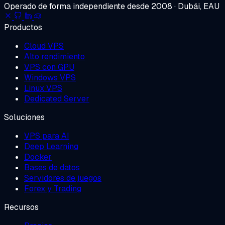
Operado de forma independiente desde 2008 · Dubái, EAU
Productos
Cloud VPS
Alto rendimiento
VPS con GPU
Windows VPS
Linux VPS
Dedicated Server
Soluciones
VPS para AI
Deep Learning
Docker
Bases de datos
Servidores de juegos
Forex y Trading
Recursos