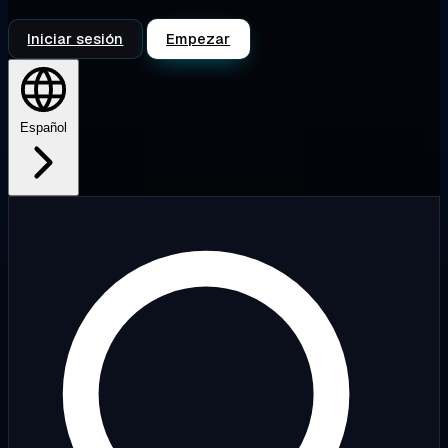
Iniciar sesión
Empezar
Español