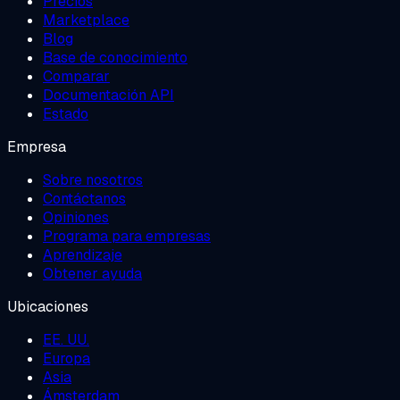
Precios
Marketplace
Blog
Base de conocimiento
Comparar
Documentación API
Estado
Empresa
Sobre nosotros
Contáctanos
Opiniones
Programa para empresas
Aprendizaje
Obtener ayuda
Ubicaciones
EE. UU.
Europa
Asia
Ámsterdam