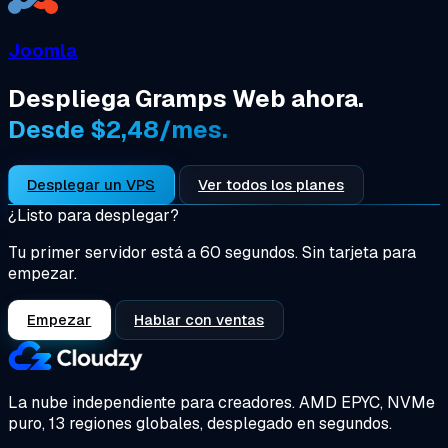
Joomla
Despliega Gramps Web ahora.
Desde $2,48/mes.
Desplegar un VPS
Ver todos los planes
¿Listo para desplegar?
Tu primer servidor está a 60 segundos. Sin tarjeta para
empezar.
Empezar
Hablar con ventas
La nube independiente para creadores.
AMD EPYC, NVMe
puro, 13 regiones globales, desplegado en segundos.