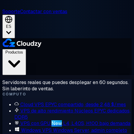
Soporte
Contactar con ventas
ES
Productos
Servidores reales que puedes desplegar en 60 segundos.
Sin laberinto de ventas.
CÓMPUTO
Cloud VPS
EPYC compartido, desde 2,48 $/mes
VPS de alto rendimiento
Núcleos EPYC dedicados,
DDR5
VPS con GPU
New
L4, L40S, H100 bajo demanda
Windows VPS
Windows Server, admin completo