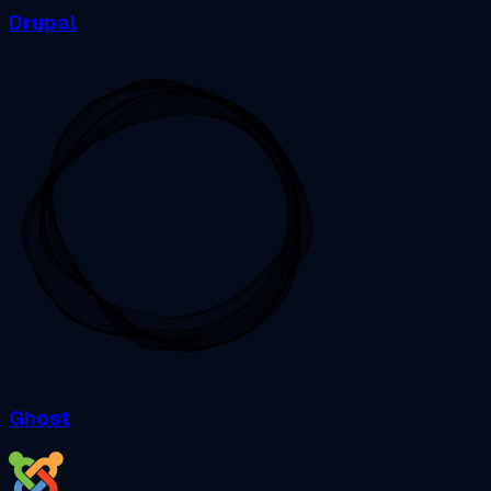
Drupal
Ghost