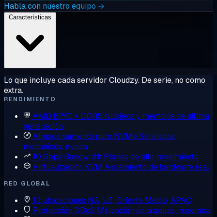
Habla con nuestro equipo →
Características
Lo que incluye cada servidor Cloudzy. De serie, no como
extra.
RENDIMIENTO
AMD EPYC + DDR5
Núcleos y memoria de última
generación
Almacenamiento puro NVMe
Sin discos
mecánicos, nunca
10 Gbps Bandwidth
Planes de alto rendimiento
Virtualización KVM
Aislamiento de hardware real
RED GLOBAL
13 ubicaciones
NA, UE, Oriente Medio, APAC
Protección DDoS
Mitigación de ataques integrada