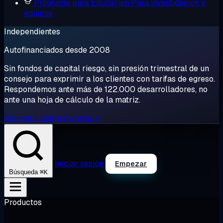
Programa para Educación
Para investigación y
equipos
Independientes
Autofinanciados desde 2008
Sin fondos de capital riesgo, sin presión trimestral de un
consejo para exprimir a los clientes con tarifas de egreso.
Respondemos ante más de 122.000 desarrolladores, no
ante una hoja de cálculo de la matriz.
Conoce nuestra historia →
Iniciar sesión
Empezar
⌘K
Búsqueda
Productos