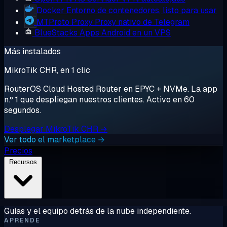
Docker
Entorno de contenedores, listo para usar
MTProto Proxy
Proxy nativo de Telegram
BlueStacks
Apps Android en un VPS
Más instalados
MikroTik CHR, en 1 clic
RouterOS Cloud Hosted Router en EPYC + NVMe. La app
n.º 1 que despliegan nuestros clientes. Activo en 60
segundos.
Desplegar MikroTik CHR →
Ver todo el marketplace →
Precios
Recursos
Guías y el equipo detrás de la nube independiente.
APRENDE