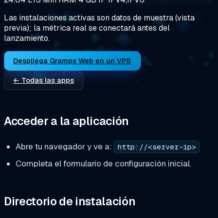
Las instalaciones activas son datos de muestra (vista
previa); la métrica real se conectará antes del
lanzamiento.
Despliega Gramps Web en un VPS
← Todas las apps
Acceder a la aplicación
Abre tu navegador y ve a:
http://<server-ip>
Completa el formulario de configuración inicial.
Directorio de instalación