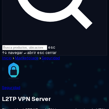
esc
↑↓
navegar
↵
abrir
esc
cerrar
Inicio
›
Marketplace
›
Seguridad
Seguridad
L2TP VPN Server