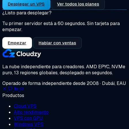
Desplegar un VPS
Ver todos los planes
¿Listo para desplegar?
Tu primer servidor está a 60 segundos. Sin tarjeta para
empezar.
Empezar
Hablar con ventas
La nube independiente para creadores.
AMD EPYC, NVMe
puro, 13 regiones globales, desplegado en segundos.
Operado de forma independiente desde 2008 · Dubái, EAU
Productos
Cloud VPS
Alto rendimiento
VPS con GPU
Windows VPS