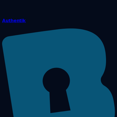
Authentik