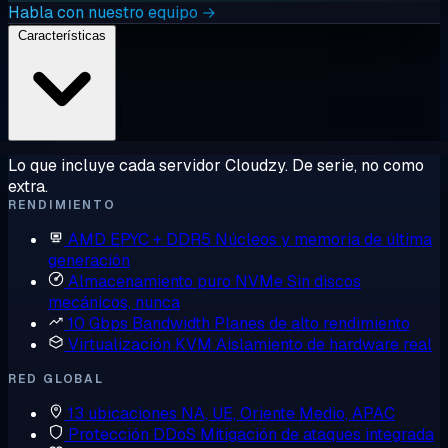
Habla con nuestro equipo →
Características
Lo que incluye cada servidor Cloudzy. De serie, no como
extra.
RENDIMIENTO
AMD EPYC + DDR5
Núcleos y memoria de última
generación
Almacenamiento puro NVMe
Sin discos
mecánicos, nunca
10 Gbps Bandwidth
Planes de alto rendimiento
Virtualización KVM
Aislamiento de hardware real
RED GLOBAL
13 ubicaciones
NA, UE, Oriente Medio, APAC
Protección DDoS
Mitigación de ataques integrada