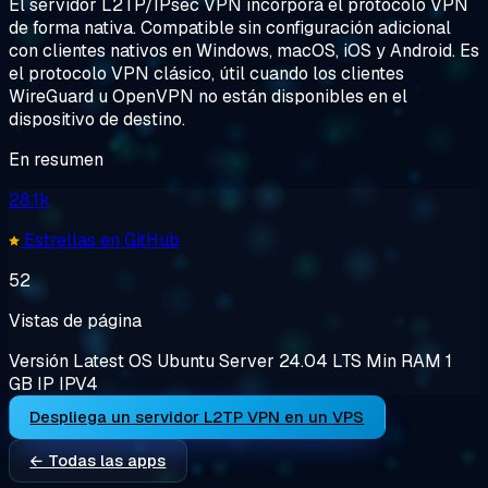
El servidor L2TP/IPsec VPN incorpora el protocolo VPN
de forma nativa. Compatible sin configuración adicional
con clientes nativos en Windows, macOS, iOS y Android. Es
el protocolo VPN clásico, útil cuando los clientes
WireGuard u OpenVPN no están disponibles en el
dispositivo de destino.
En resumen
28.1k
Estrellas en GitHub
52
Vistas de página
Versión
Latest
OS
Ubuntu Server 24.04 LTS
Min RAM
1
GB
IP
IPV4
Despliega un servidor L2TP VPN en un VPS
← Todas las apps