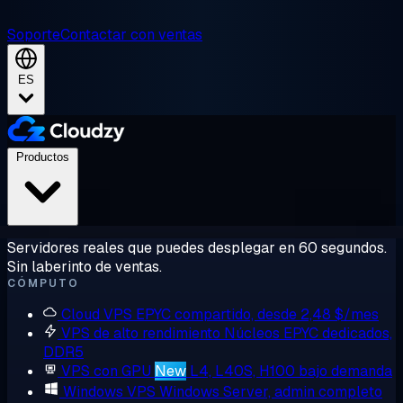
Soporte
Contactar con ventas
ES
Productos
Servidores reales que puedes desplegar en 60 segundos.
Sin laberinto de ventas.
CÓMPUTO
Cloud VPS
EPYC compartido, desde 2,48 $/mes
VPS de alto rendimiento
Núcleos EPYC dedicados,
DDR5
VPS con GPU
New
L4, L40S, H100 bajo demanda
Windows VPS
Windows Server, admin completo