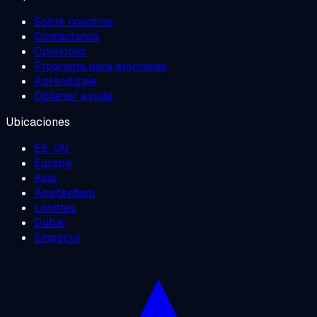
Sobre nosotros
Contáctanos
Opiniones
Programa para empresas
Aprendizaje
Obtener ayuda
Ubicaciones
EE. UU.
Europa
Asia
Ámsterdam
Londres
Dubái
Singapur