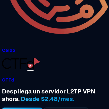
Caido
CTFd
Despliega un servidor L2TP VPN
ahora.
Desde $2,48/mes.