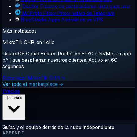
Docker
Entorno de contenedores, listo para usar
MTProto Proxy
Proxy nativo de Telegram
BlueStacks
Apps Android en un VPS
Más instalados
MikroTik CHR, en 1 clic
RouterOS Cloud Hosted Router en EPYC + NVMe. La app
n.º 1 que despliegan nuestros clientes. Activo en 60
segundos.
Desplegar MikroTik CHR →
Ver todo el marketplace →
Precios
Recursos
Guías y el equipo detrás de la nube independiente.
APRENDE