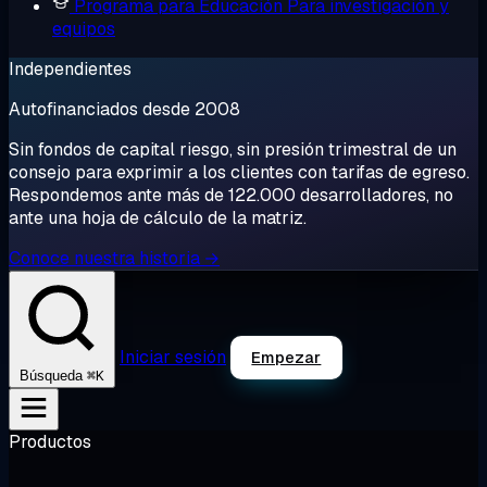
Programa para Educación
Para investigación y
equipos
Independientes
Autofinanciados desde 2008
Sin fondos de capital riesgo, sin presión trimestral de un
consejo para exprimir a los clientes con tarifas de egreso.
Respondemos ante más de 122.000 desarrolladores, no
ante una hoja de cálculo de la matriz.
Conoce nuestra historia →
Iniciar sesión
Empezar
⌘K
Búsqueda
Productos