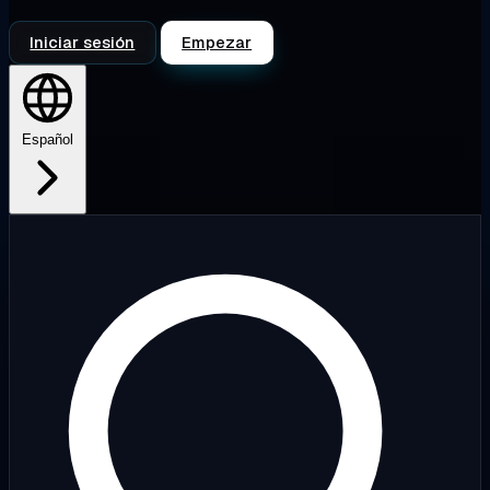
Iniciar sesión
Empezar
Español