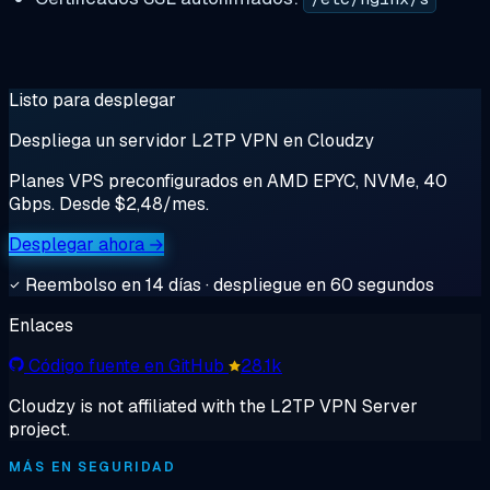
Listo para desplegar
Despliega un servidor L2TP VPN en Cloudzy
Planes VPS preconfigurados en AMD EPYC, NVMe, 40
Gbps. Desde $2,48/mes.
Desplegar ahora →
Reembolso en 14 días · despliegue en 60 segundos
Enlaces
Código fuente en GitHub
28.1k
Cloudzy is not affiliated with the L2TP VPN Server
project.
MÁS EN SEGURIDAD