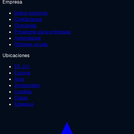
Empresa
Sobre nosotros
Contáctanos
Opiniones
Programa para empresas
Aprendizaje
Obtener ayuda
Ubicaciones
EE. UU.
Europa
Asia
Ámsterdam
Londres
Dubái
Singapur