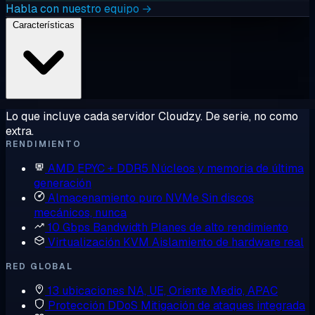
Habla con nuestro equipo →
Características
Lo que incluye cada servidor Cloudzy. De serie, no como
extra.
RENDIMIENTO
AMD EPYC + DDR5
Núcleos y memoria de última
generación
Almacenamiento puro NVMe
Sin discos
mecánicos, nunca
10 Gbps Bandwidth
Planes de alto rendimiento
Virtualización KVM
Aislamiento de hardware real
RED GLOBAL
13 ubicaciones
NA, UE, Oriente Medio, APAC
Protección DDoS
Mitigación de ataques integrada