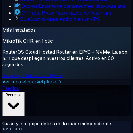
Docker
Entorno de contenedores, listo para usar
MTProto Proxy
Proxy nativo de Telegram
BlueStacks
Apps Android en un VPS
Más instalados
MikroTik CHR, en 1 clic
RouterOS Cloud Hosted Router en EPYC + NVMe. La app
n.º 1 que despliegan nuestros clientes. Activo en 60
segundos.
Desplegar MikroTik CHR →
Ver todo el marketplace →
Precios
Recursos
Guías y el equipo detrás de la nube independiente.
APRENDE