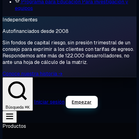
Programa para Educación
Para investigación y
equipos
Independientes
Autofinanciados desde 2008
Sin fondos de capital riesgo, sin presión trimestral de un
consejo para exprimir a los clientes con tarifas de egreso.
Respondemos ante más de 122.000 desarrolladores, no
ante una hoja de cálculo de la matriz.
Conoce nuestra historia →
Iniciar sesión
Empezar
⌘K
Búsqueda
Productos