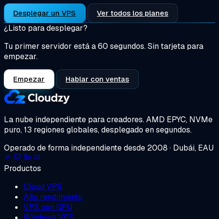
Desplegar un VPS
Ver todos los planes
¿Listo para desplegar?
Tu primer servidor está a 60 segundos. Sin tarjeta para
empezar.
Empezar
Hablar con ventas
La nube independiente para creadores.
AMD EPYC, NVMe
puro, 13 regiones globales, desplegado en segundos.
Operado de forma independiente desde 2008 · Dubái, EAU
Productos
Cloud VPS
Alto rendimiento
VPS con GPU
Windows VPS