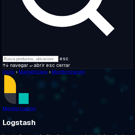
esc
↑↓
navegar
↵
abrir
esc
cerrar
Inicio
›
Marketplace
›
Monitorización
Monitorización
Logstash