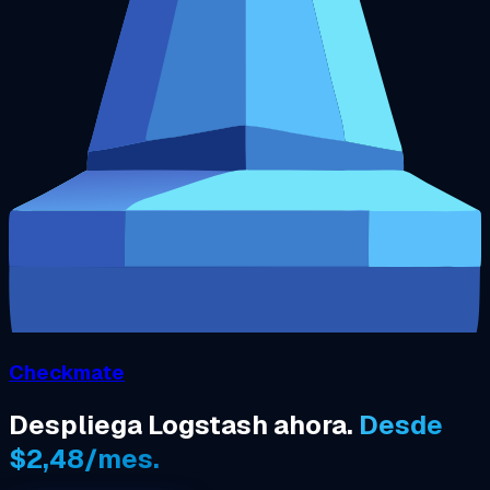
Checkmate
Despliega Logstash ahora.
Desde
$2,48/mes.