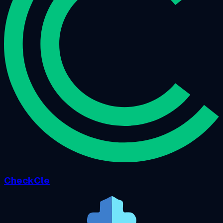
CheckCle