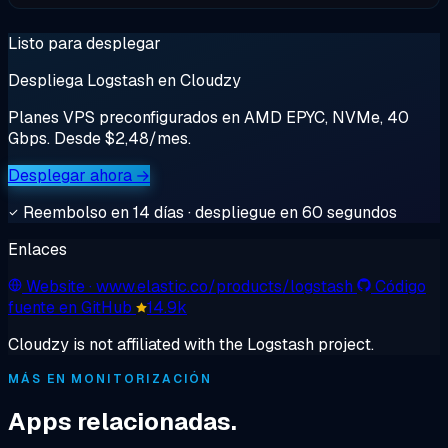
Listo para desplegar
Despliega Logstash en Cloudzy
Planes VPS preconfigurados en AMD EPYC, NVMe, 40
Gbps. Desde $2,48/mes.
Desplegar ahora →
Reembolso en 14 días · despliegue en 60 segundos
Enlaces
Website
· www.elastic.co/products/logstash
Código
fuente en GitHub
14.9k
Cloudzy is not affiliated with the Logstash project.
MÁS EN MONITORIZACIÓN
Apps relacionadas.