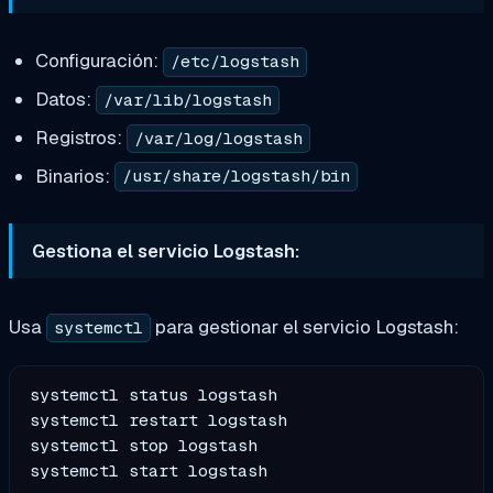
Configuración:
/etc/logstash
Datos:
/var/lib/logstash
Registros:
/var/log/logstash
Binarios:
/usr/share/logstash/bin
Gestiona el servicio Logstash:
Usa
para gestionar el servicio Logstash:
systemctl
systemctl status logstash

systemctl restart logstash

systemctl stop logstash
