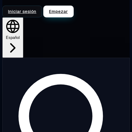
Iniciar sesión
Empezar
Español