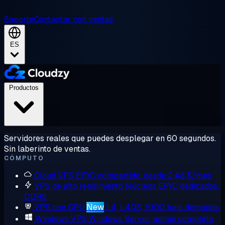
Soporte
Contactar con ventas
ES
Productos
Servidores reales que puedes desplegar en 60 segundos.
Sin laberinto de ventas.
CÓMPUTO
Cloud VPS
EPYC compartido, desde 2,48 $/mes
VPS de alto rendimiento
Núcleos EPYC dedicados,
DDR5
VPS con GPU
New
L4, L40S, H100 bajo demanda
Windows VPS
Windows Server, admin completo