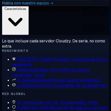
Habla con nuestro equipo →
Características
Lo que incluye cada servidor Cloudzy. De serie, no como
extra.
RENDIMIENTO
AMD EPYC + DDR5
Núcleos y memoria de última
generación
Almacenamiento puro NVMe
Sin discos
mecánicos, nunca
10 Gbps Bandwidth
Planes de alto rendimiento
Virtualización KVM
Aislamiento de hardware real
RED GLOBAL
13 ubicaciones
NA, UE, Oriente Medio, APAC
Protección DDoS
Mitigación de ataques integrada