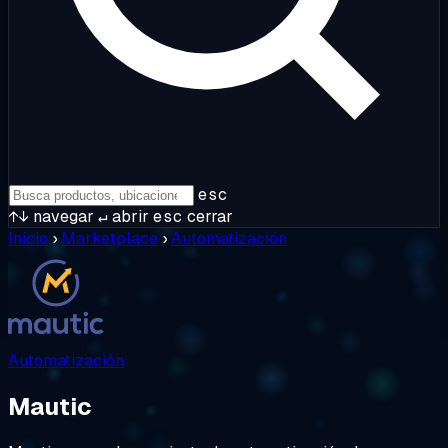
esc
↑↓
navegar
↵
abrir
esc
cerrar
Inicio
›
Marketplace
›
Automatización
Automatización
Mautic