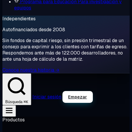
Programa para Educación
Para investigación y
equipos
Independientes
Autofinanciados desde 2008
Sin fondos de capital riesgo, sin presión trimestral de un
consejo para exprimir a los clientes con tarifas de egreso.
Respondemos ante más de 122.000 desarrolladores, no
ante una hoja de cálculo de la matriz.
Conoce nuestra historia →
Iniciar sesión
Empezar
⌘K
Búsqueda
Productos