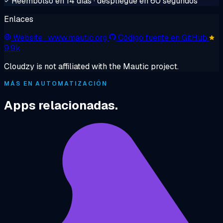
Reembolso en 14 días · despliegue en 60 segundos
Enlaces
Website
· www.mautic.org
Código fuente en GitHub
9.9k
Cloudzy is not affiliated with the Mautic project.
MÁS EN AUTOMATIZACIÓN
Apps relacionadas.