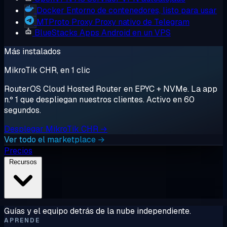
Docker
Entorno de contenedores, listo para usar
MTProto Proxy
Proxy nativo de Telegram
BlueStacks
Apps Android en un VPS
Más instalados
MikroTik CHR, en 1 clic
RouterOS Cloud Hosted Router en EPYC + NVMe. La app
n.º 1 que despliegan nuestros clientes. Activo en 60
segundos.
Desplegar MikroTik CHR →
Ver todo el marketplace →
Precios
Recursos
Guías y el equipo detrás de la nube independiente.
APRENDE