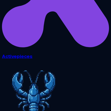
Activepieces