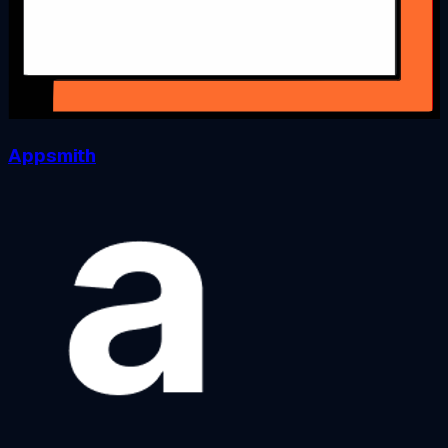
Appsmith