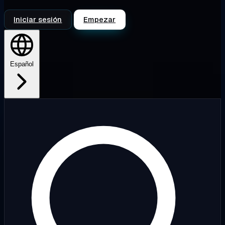
Iniciar sesión
Empezar
Español