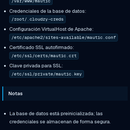
/var/www/mautic
Credenciales de la base de datos:
/root/.cloudzy-creds
Configuración VirtualHost de Apache:
/etc/apache2/sites-available/mautic.conf
Certificado SSL autofirmado:
/etc/ssl/certs/mautic.crt
Clave privada para SSL:
/etc/ssl/private/mautic.key
Notas
La base de datos está preinicializada; las
credenciales se almacenan de forma segura.