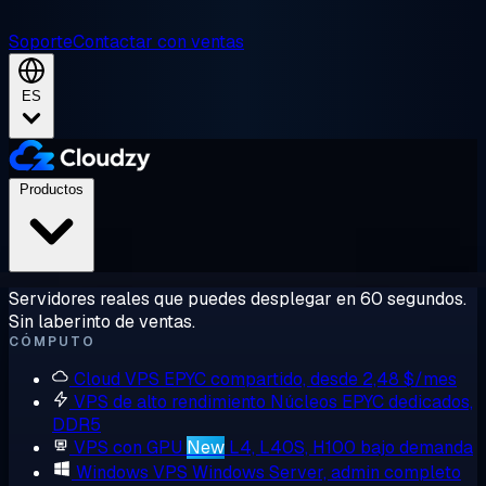
Soporte
Contactar con ventas
ES
Productos
Servidores reales que puedes desplegar en 60 segundos.
Sin laberinto de ventas.
CÓMPUTO
Cloud VPS
EPYC compartido, desde 2,48 $/mes
VPS de alto rendimiento
Núcleos EPYC dedicados,
DDR5
VPS con GPU
New
L4, L40S, H100 bajo demanda
Windows VPS
Windows Server, admin completo