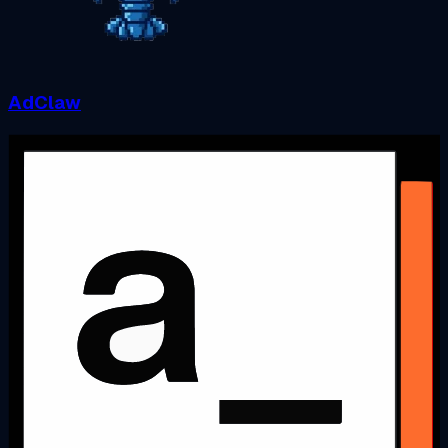
AdClaw