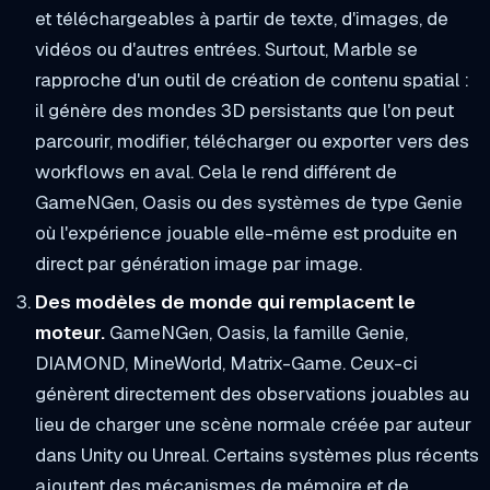
et téléchargeables à partir de texte, d'images, de
vidéos ou d'autres entrées. Surtout, Marble se
rapproche d'un outil de création de contenu spatial :
il génère des mondes 3D persistants que l'on peut
parcourir, modifier, télécharger ou exporter vers des
workflows en aval. Cela le rend différent de
GameNGen, Oasis ou des systèmes de type Genie
où l'expérience jouable elle-même est produite en
direct par génération image par image.
Des modèles de monde qui remplacent le
moteur.
GameNGen, Oasis, la famille Genie,
DIAMOND, MineWorld, Matrix-Game. Ceux-ci
génèrent directement des observations jouables au
lieu de charger une scène normale créée par auteur
dans Unity ou Unreal. Certains systèmes plus récents
ajoutent des mécanismes de mémoire et de