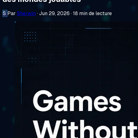
S
Par
Sherwin
·
Jun 29, 2026
·
18 min de lecture