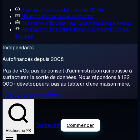
À propos
Indépendant depuis 2008
Nous contacter
Nous contacter
Programme Entreprises
Grandissez sur Cloudzy
Programme Éducation
Pour la recherche et les
équipes
Indépendants
Autofinancés depuis 2008
Pas de VCs, pas de conseil d'administration qui pousse à
surfacturer la sortie de données. Nous répondons à 122
000+ développeurs, pas au tableur d'une maison mère.
Découvrir notre histoire →
Connexion
Commencer
⌘K
Recherche