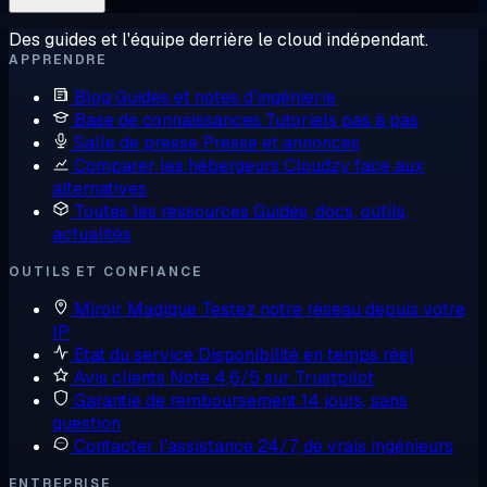
Des guides et l'équipe derrière le cloud indépendant.
APPRENDRE
Blog
Guides et notes d'ingénierie
Base de connaissances
Tutoriels pas à pas
Salle de presse
Presse et annonces
Comparer les hébergeurs
Cloudzy face aux
alternatives
Toutes les ressources
Guides, docs, outils,
actualités
OUTILS ET CONFIANCE
Miroir Magique
Testez notre réseau depuis votre
IP
État du service
Disponibilité en temps réel
Avis clients
Noté 4,6/5 sur Trustpilot
Garantie de remboursement
14 jours, sans
question
Contacter l'assistance
24/7, de vrais ingénieurs
ENTREPRISE