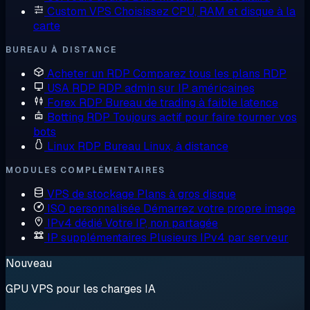
Custom VPS
Choisissez CPU, RAM et disque à la
carte
BUREAU À DISTANCE
Acheter un RDP
Comparez tous les plans RDP
USA RDP
RDP admin sur IP américaines
Forex RDP
Bureau de trading à faible latence
Botting RDP
Toujours actif pour faire tourner vos
bots
Linux RDP
Bureau Linux, à distance
MODULES COMPLÉMENTAIRES
VPS de stockage
Plans à gros disque
ISO personnalisée
Démarrez votre propre image
IPv4 dédié
Votre IP, non partagée
IP supplémentaires
Plusieurs IPv4 par serveur
Nouveau
GPU VPS pour les charges IA