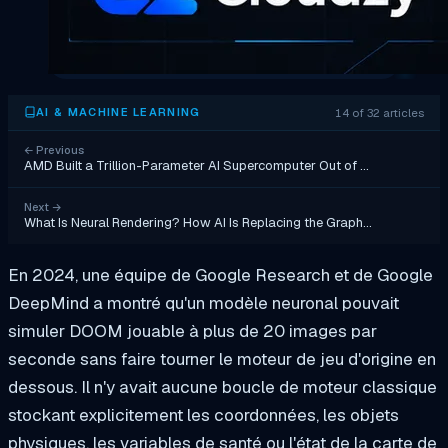
14 of 32 articles
AI & MACHINE LEARNING
←
Previous
AMD Built a Trillion-Parameter AI Supercomputer Out of …
Next
→
What Is Neural Rendering? How AI Is Replacing the Graph…
En 2024, une équipe de Google Research et de Google
DeepMind a montré qu'un modèle neuronal pouvait
simuler DOOM jouable à plus de 20 images par
seconde sans faire tourner le moteur de jeu d'origine en
dessous. Il n'y avait aucune boucle de moteur classique
stockant explicitement les coordonnées, les objets
physiques, les variables de santé ou l'état de la carte de