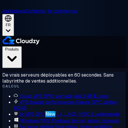
Assistance
Contacter le commercial
FR
Produits
De vrais serveurs déployables en 60 secondes. Sans
labyrinthe de ventes additionnelles.
CALCUL
Cloud VPS
EPYC partagé, dès 2,48 $/mois
VPS hautes performances
Cœurs EPYC dédiés,
DDR5
le VPS GPU
New
L4, L40S, H100 à la demande
Windows VPS
Windows Server, admin complet
Serveurs dédiés
Bare metal mono-locataire