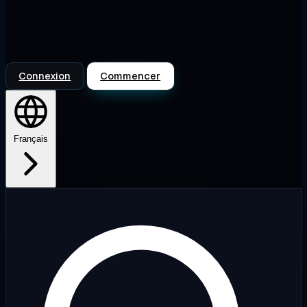
Connexion
Commencer
Français