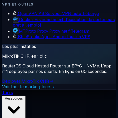
VPN ET OUTILS
OpenVPN AS
Serveur VPN auto-hébergé
Docker
Environnement d'exécution de conteneurs,
prêt à l'emploi
MTProto Proxy
Proxy natif Telegram
BlueStacks
Apps Android sur un VPS
Les plus installés
MikroTik CHR, en 1 clic
RouterOS Cloud Hosted Router sur EPYC + NVMe. L'app
n°1 déployée par nos clients. En ligne en 60 secondes.
Déployer MikroTik CHR →
Voir tout le marketplace →
Tarifs
Ressources