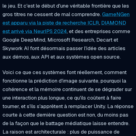
le jeu. Et c'est le début d'une véritable frontière que les
gros titres ne cessent de mal comprendre.
GameNGen
est apparu via la piste de recherche ICLR
,
DIAMOND
est arrivé via NeurIPS 2024
, et des entreprises comme
Google DeepMind, Microsoft Research, Decart et
Skywork AI font désormais passer l'idée des articles
aux démos, aux API et aux systèmes open source.
Voici ce que ces systèmes font réellement, comment
fonctionne la prédiction d'image suivante, pourquoi la
cohérence et la mémoire continuent de se dégrader sur
une interaction plus longue, ce qu'ils coûtent à faire
tourner, et s'ils s'apprêtent à remplacer Unity. La réponse
courte à cette dernière question est non, du moins pas
de la façon que le battage médiatique laisse entendre.
La raison est architecturale : plus de puissance de