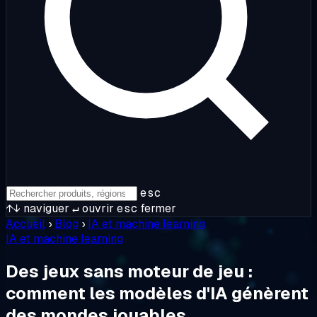
esc
↑↓
naviguer
↵
ouvrir
esc
fermer
Accueil
›
Blog
›
IA et machine learning
IA et machine learning
Des jeux sans moteur de jeu :
comment les modèles d'IA génèrent
des mondes jouables