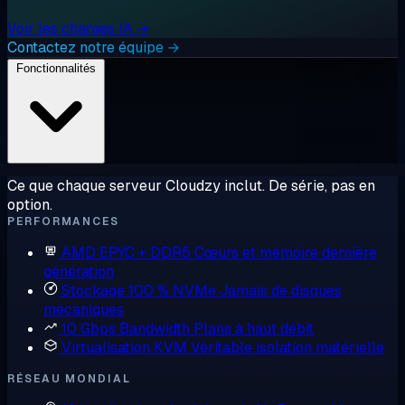
Voir les charges IA →
Contactez notre équipe →
Fonctionnalités
Ce que chaque serveur Cloudzy inclut. De série, pas en
option.
PERFORMANCES
AMD EPYC + DDR5
Cœurs et mémoire dernière
génération
Stockage 100 % NVMe
Jamais de disques
mécaniques
10 Gbps Bandwidth
Plans à haut débit
Virtualisation KVM
Véritable isolation matérielle
RÉSEAU MONDIAL