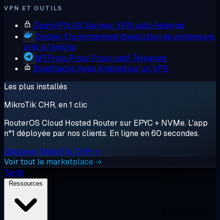
VPN ET OUTILS
OpenVPN AS
Serveur VPN auto-hébergé
Docker
Environnement d'exécution de conteneurs,
prêt à l'emploi
MTProto Proxy
Proxy natif Telegram
BlueStacks
Apps Android sur un VPS
Les plus installés
MikroTik CHR, en 1 clic
RouterOS Cloud Hosted Router sur EPYC + NVMe. L'app
n°1 déployée par nos clients. En ligne en 60 secondes.
Déployer MikroTik CHR →
Voir tout le marketplace →
Tarifs
Ressources