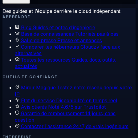
Des guides et l'équipe derrière le cloud indépendant.
APPRENDRE
Blog
Guides et notes d'ingénierie
Base de connaissances
Tutoriels pas à pas
Salle de presse
Presse et annonces
Comparer les hébergeurs
Cloudzy face aux
alternatives
Toutes les ressources
Guides, docs, outils,
actualités
OUTILS ET CONFIANCE
Miroir Magique
Testez notre réseau depuis votre
IP
État du service
Disponibilité en temps réel
Avis clients
Noté 4,6/5 sur Trustpilot
Garantie de remboursement
14 jours, sans
question
Contacter l'assistance
24/7, de vrais ingénieurs
ENTREPRISE