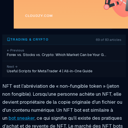
69 of 83 articles
TRADING & CRYPTO
←
Previous
Forex vs. Stocks vs. Crypto: Which Market Can be Your G…
Next
→
Useful Scripts for MetaTrader 4 | All-in-One Guide
NFT est l'abréviation de « non-fungible token » (jeton
non fongible). Lorsqu'une personne achète un NFT, elle
devient propriétaire de la copie originale d'un fichier ou
d'un contenu numérique. Un NFT bot est similaire à
un
bot sneaker
, ce qui signifie qu'il existe des pratiques
d'achat et de revente de NFT. Le marché des NFT bots