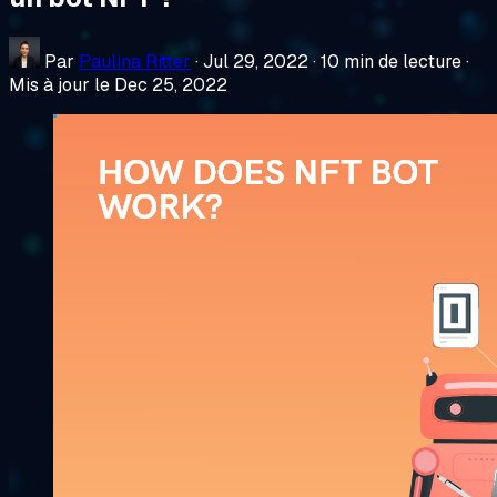
Par
Paulina Ritter
·
Jul 29, 2022
·
10 min de lecture
·
Mis à jour le Dec 25, 2022