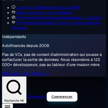
À propos
Indépendant depuis 2008
Nous contacter
Nous contacter
Programme Entreprises
Grandissez sur Cloudzy
Programme Éducation
Pour la recherche et les
équipes
Indépendants
Autofinancés depuis 2008
Pas de VCs, pas de conseil d'administration qui pousse à
surfacturer la sortie de données. Nous répondons à 122
000+ développeurs, pas au tableur d'une maison mère.
Découvrir notre histoire →
Connexion
Commencer
⌘K
Recherche