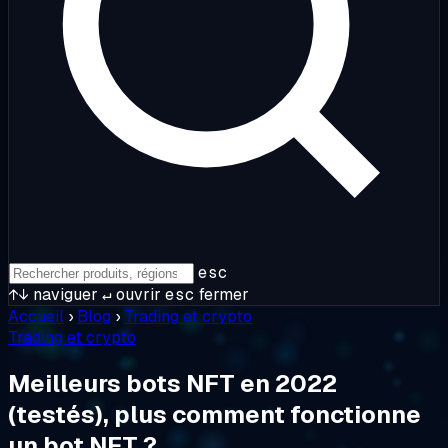
esc
↑↓
naviguer
↵
ouvrir
esc
fermer
Accueil
›
Blog
›
Trading et crypto
Trading et crypto
Meilleurs bots NFT en 2022
(testés), plus comment fonctionne
un bot NFT ?