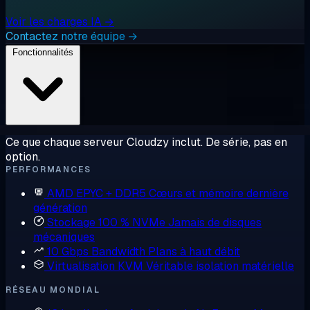
Voir les charges IA →
Contactez notre équipe →
Fonctionnalités
Ce que chaque serveur Cloudzy inclut. De série, pas en
option.
PERFORMANCES
AMD EPYC + DDR5
Cœurs et mémoire dernière
génération
Stockage 100 % NVMe
Jamais de disques
mécaniques
10 Gbps Bandwidth
Plans à haut débit
Virtualisation KVM
Véritable isolation matérielle
RÉSEAU MONDIAL