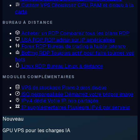
Custom VPS
Choisissez CPU, RAM et disque à la
carte
BUREAU À DISTANCE
Acheter un RDP
Comparez tous les plans RDP
USA RDP
RDP admin sur IP américaines
Forex RDP
Bureau de trading à faible latence
Botting RDP
Toujours actif pour faire tourner vos
bots
Linux RDP
Bureau Linux, à distance
MODULES COMPLÉMENTAIRES
VPS de stockage
Plans à gros disque
ISO personnalisée
Démarrez votre propre image
IPv4 dédié
Votre IP, non partagée
IP supplémentaires
Plusieurs IPv4 par serveur
Nouveau
GPU VPS pour les charges IA