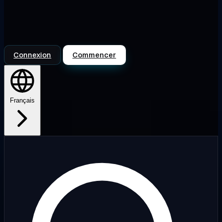
Connexion
Commencer
Français