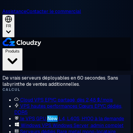
Assistance
Contacter le commercial
FR
Produits
De vrais serveurs déployables en 60 secondes. Sans
labyrinthe de ventes additionnelles.
CALCUL
Cloud VPS
EPYC partagé, dès 2,48 $/mois
VPS hautes performances
Cœurs EPYC dédiés,
DDR5
le VPS GPU
New
L4, L40S, H100 à la demande
Windows VPS
Windows Server, admin complet
Serveurs dédiés
Bare metal mono-locataire