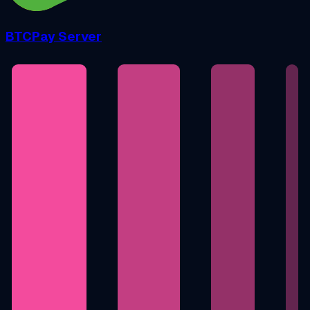
BTCPay Server