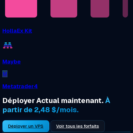
HollaEx Kit
Maybe
M
Metatrader4
Déployer Actual maintenant.
À
partir de 2,48 $/mois.
Déployer un VPS
Voir tous les forfaits