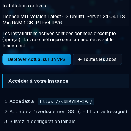
Installations actives
Licence
MIT
Version
Latest
OS
Ubuntu Server 24.04 LTS
Min RAM
1 GB
IP
IPV4,IPV6
Les installations actives sont des données d'exemple
(aperçu) ; la vraie métrique sera connectée avant le
lancement.
Déployer Actual sur un VPS
← Toutes les apps
Accéder à votre instance
Accédez à :
https://<SERVER-IP>/
Acceptez l'avertissement SSL (certificat auto-signé).
Suivez la configuration initiale.