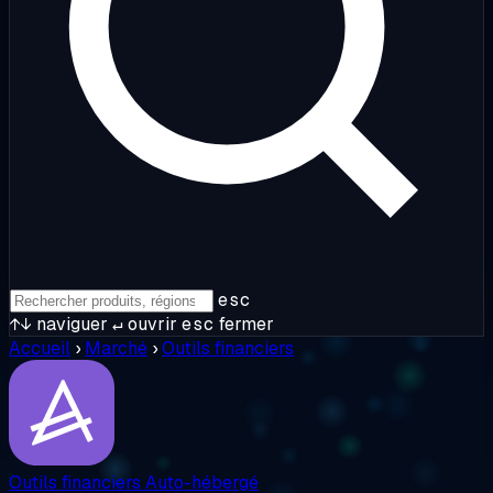
esc
↑↓
naviguer
↵
ouvrir
esc
fermer
Accueil
›
Marché
›
Outils financiers
Outils financiers
Auto-hébergé