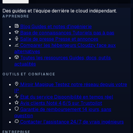
Des guides et l'équipe derrière le cloud indépendant.
APPRENDRE
Blog
Guides et notes d'ingénierie
Base de connaissances
Tutoriels pas à pas
Salle de presse
Presse et annonces
Comparer les hébergeurs
Cloudzy face aux
alternatives
Toutes les ressources
Guides, docs, outils,
actualités
OUTILS ET CONFIANCE
Miroir Magique
Testez notre réseau depuis votre
IP
État du service
Disponibilité en temps réel
Avis clients
Noté 4,6/5 sur Trustpilot
Garantie de remboursement
14 jours, sans
question
Contacter l'assistance
24/7, de vrais ingénieurs
ENTREPRISE