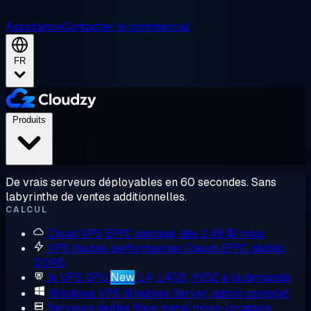
Assistance
Contacter le commercial
FR
Produits
De vrais serveurs déployables en 60 secondes. Sans
labyrinthe de ventes additionnelles.
CALCUL
Cloud VPS
EPYC partagé, dès 2,48 $/mois
VPS hautes performances
Cœurs EPYC dédiés,
DDR5
le VPS GPU
New
L4, L40S, H100 à la demande
Windows VPS
Windows Server, admin complet
Serveurs dédiés
Bare metal mono-locataire