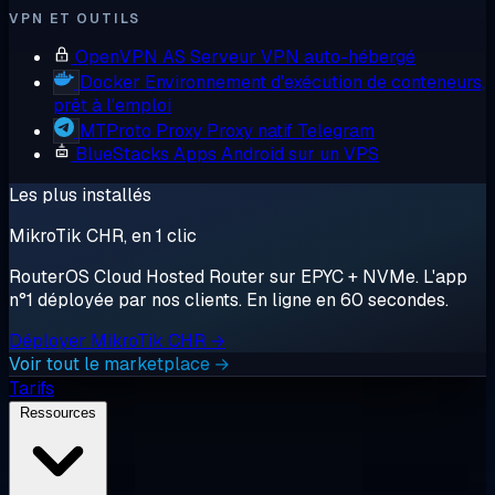
VPN ET OUTILS
OpenVPN AS
Serveur VPN auto-hébergé
Docker
Environnement d'exécution de conteneurs,
prêt à l'emploi
MTProto Proxy
Proxy natif Telegram
BlueStacks
Apps Android sur un VPS
Les plus installés
MikroTik CHR, en 1 clic
RouterOS Cloud Hosted Router sur EPYC + NVMe. L'app
n°1 déployée par nos clients. En ligne en 60 secondes.
Déployer MikroTik CHR →
Voir tout le marketplace →
Tarifs
Ressources