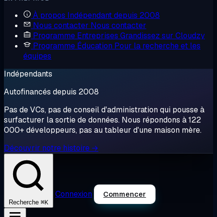
À propos
Indépendant depuis 2008
Nous contacter
Nous contacter
Programme Entreprises
Grandissez sur Cloudzy
Programme Éducation
Pour la recherche et les
équipes
Indépendants
Autofinancés depuis 2008
Pas de VCs, pas de conseil d'administration qui pousse à
surfacturer la sortie de données. Nous répondons à 122
000+ développeurs, pas au tableur d'une maison mère.
Découvrir notre histoire →
Connexion
Commencer
⌘K
Recherche