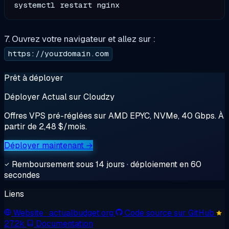
7. Ouvrez votre navigateur et allez sur :
https://yourdomain.com
Prêt à déployer
Déployer Actual sur Cloudzy
Offres VPS pré-réglées sur AMD EPYC, NVMe, 40 Gbps. À
partir de 2,48 $/mois.
Déployer maintenant →
Remboursement sous 14 jours · déploiement en 60
secondes
Liens
Website
· actualbudget.org
Code source sur GitHub
27.2k
Documentation