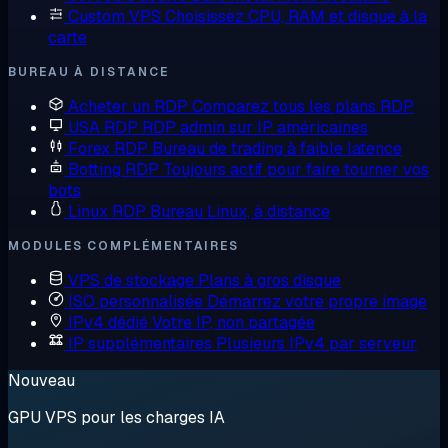
Custom VPS
Choisissez CPU, RAM et disque à la
carte
BUREAU À DISTANCE
Acheter un RDP
Comparez tous les plans RDP
USA RDP
RDP admin sur IP américaines
Forex RDP
Bureau de trading à faible latence
Botting RDP
Toujours actif pour faire tourner vos
bots
Linux RDP
Bureau Linux, à distance
MODULES COMPLÉMENTAIRES
VPS de stockage
Plans à gros disque
ISO personnalisée
Démarrez votre propre image
IPv4 dédié
Votre IP, non partagée
IP supplémentaires
Plusieurs IPv4 par serveur
Nouveau
GPU VPS pour les charges IA