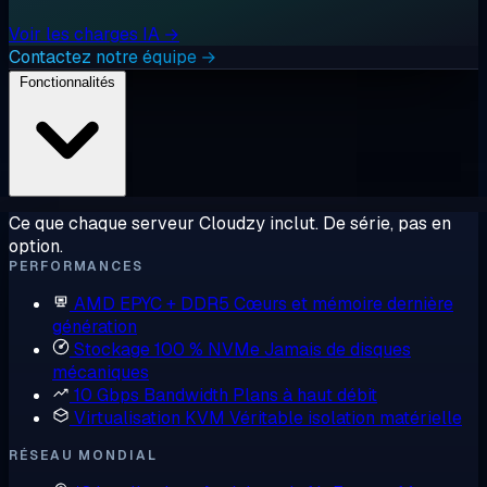
Voir les charges IA →
Contactez notre équipe →
Fonctionnalités
Ce que chaque serveur Cloudzy inclut. De série, pas en
option.
PERFORMANCES
AMD EPYC + DDR5
Cœurs et mémoire dernière
génération
Stockage 100 % NVMe
Jamais de disques
mécaniques
10 Gbps Bandwidth
Plans à haut débit
Virtualisation KVM
Véritable isolation matérielle
RÉSEAU MONDIAL