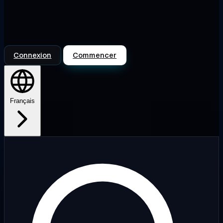
Connexion
Commencer
Français