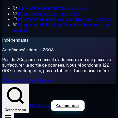
À propos
Indépendant depuis 2008
Nous contacter
Nous contacter
Programme Entreprises
Grandissez sur Cloudzy
Programme Éducation
Pour la recherche et les
équipes
Indépendants
Autofinancés depuis 2008
Pas de VCs, pas de conseil d'administration qui pousse à
surfacturer la sortie de données. Nous répondons à 122
000+ développeurs, pas au tableur d'une maison mère.
Découvrir notre histoire →
Connexion
Commencer
⌘K
Recherche