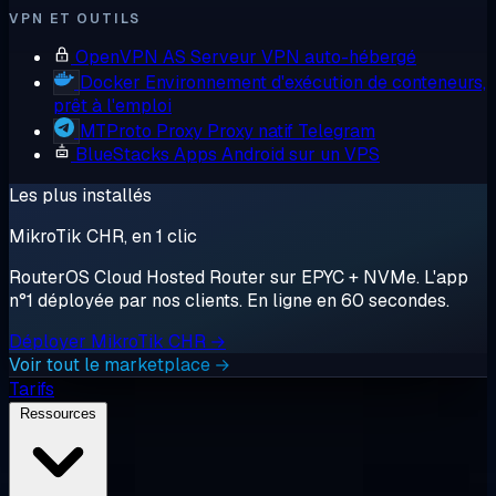
VPN ET OUTILS
OpenVPN AS
Serveur VPN auto-hébergé
Docker
Environnement d'exécution de conteneurs,
prêt à l'emploi
MTProto Proxy
Proxy natif Telegram
BlueStacks
Apps Android sur un VPS
Les plus installés
MikroTik CHR, en 1 clic
RouterOS Cloud Hosted Router sur EPYC + NVMe. L'app
n°1 déployée par nos clients. En ligne en 60 secondes.
Déployer MikroTik CHR →
Voir tout le marketplace →
Tarifs
Ressources