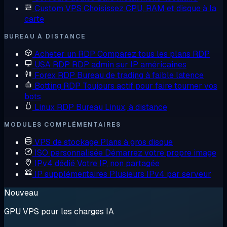
Custom VPS
Choisissez CPU, RAM et disque à la
carte
BUREAU À DISTANCE
Acheter un RDP
Comparez tous les plans RDP
USA RDP
RDP admin sur IP américaines
Forex RDP
Bureau de trading à faible latence
Botting RDP
Toujours actif pour faire tourner vos
bots
Linux RDP
Bureau Linux, à distance
MODULES COMPLÉMENTAIRES
VPS de stockage
Plans à gros disque
ISO personnalisée
Démarrez votre propre image
IPv4 dédié
Votre IP, non partagée
IP supplémentaires
Plusieurs IPv4 par serveur
Nouveau
GPU VPS pour les charges IA