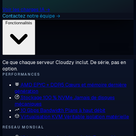
Voir les charges IA →
Contactez notre équipe →
Fonctionnalités
Ce que chaque serveur Cloudzy inclut. De série, pas en
option.
PERFORMANCES
AMD EPYC + DDR5
Cœurs et mémoire dernière
génération
Stockage 100 % NVMe
Jamais de disques
mécaniques
10 Gbps Bandwidth
Plans à haut débit
Virtualisation KVM
Véritable isolation matérielle
RÉSEAU MONDIAL