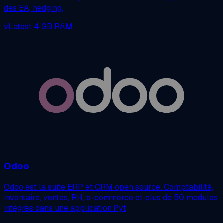
des EA, hedging,
vLatest
4 GB RAM
Odoo
Odoo est la suite ERP et CRM open source. Comptabilité,
inventaire, ventes, RH, e-commerce et plus de 50 modules
intégrés dans une application Pyt