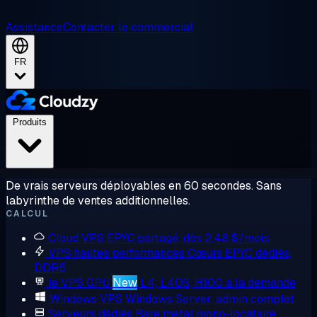
Assistance
Contacter le commercial
FR
Produits
De vrais serveurs déployables en 60 secondes. Sans
labyrinthe de ventes additionnelles.
CALCUL
Cloud VPS
EPYC partagé, dès 2,48 $/mois
VPS hautes performances
Cœurs EPYC dédiés,
DDR5
le VPS GPU
New
L4, L40S, H100 à la demande
Windows VPS
Windows Server, admin complet
Serveurs dédiés
Bare metal mono-locataire