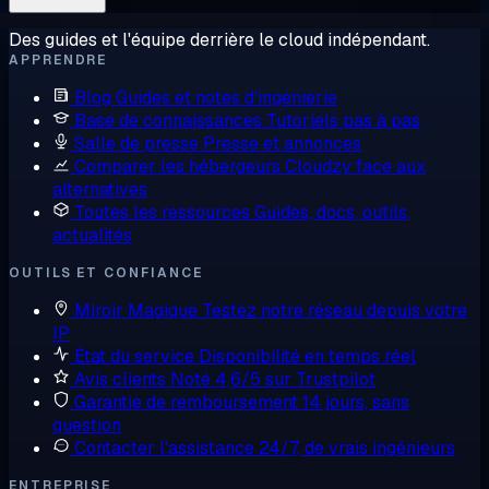
Des guides et l'équipe derrière le cloud indépendant.
APPRENDRE
Blog
Guides et notes d'ingénierie
Base de connaissances
Tutoriels pas à pas
Salle de presse
Presse et annonces
Comparer les hébergeurs
Cloudzy face aux
alternatives
Toutes les ressources
Guides, docs, outils,
actualités
OUTILS ET CONFIANCE
Miroir Magique
Testez notre réseau depuis votre
IP
État du service
Disponibilité en temps réel
Avis clients
Noté 4,6/5 sur Trustpilot
Garantie de remboursement
14 jours, sans
question
Contacter l'assistance
24/7, de vrais ingénieurs
ENTREPRISE