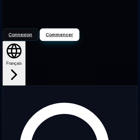
Connexion
Commencer
Français