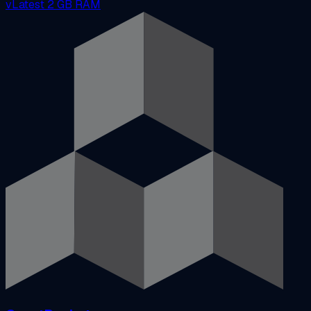
vLatest
2 GB RAM