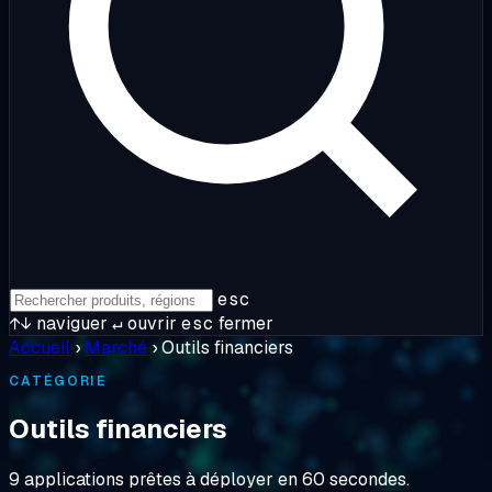
esc
↑↓
naviguer
↵
ouvrir
esc
fermer
Accueil
›
Marché
›
Outils financiers
CATÉGORIE
Outils financiers
9 applications prêtes à déployer en 60 secondes.