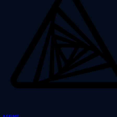
AFFiNE