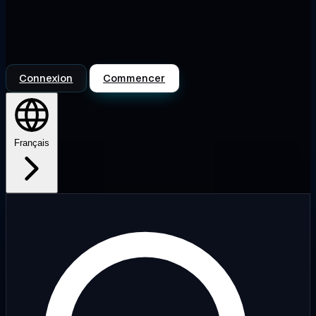
Connexion
Commencer
Français