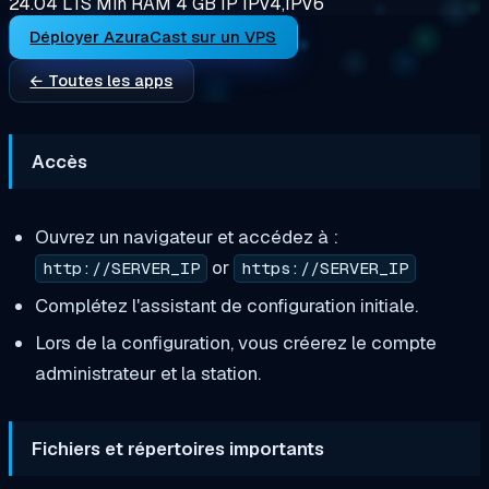
24.04 LTS
Min RAM
4 GB
IP
IPV4,IPV6
Déployer AzuraCast sur un VPS
← Toutes les apps
Accès
Ouvrez un navigateur et accédez à :
or
http://SERVER_IP
https://SERVER_IP
Complétez l'assistant de configuration initiale.
Lors de la configuration, vous créerez le compte
administrateur et la station.
Fichiers et répertoires importants