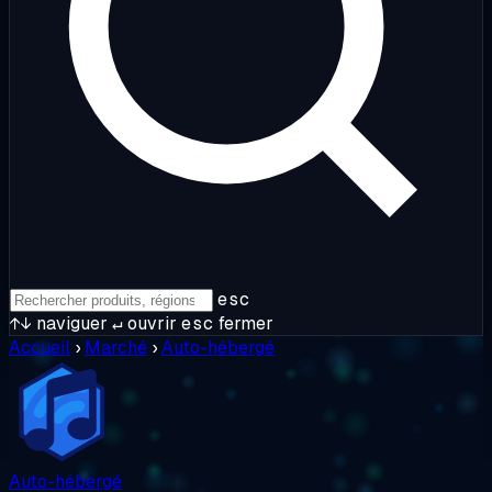
esc
↑↓
naviguer
↵
ouvrir
esc
fermer
Accueil
›
Marché
›
Auto-hébergé
Auto-hébergé