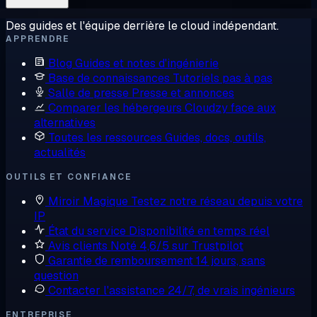
Des guides et l'équipe derrière le cloud indépendant.
APPRENDRE
Blog
Guides et notes d'ingénierie
Base de connaissances
Tutoriels pas à pas
Salle de presse
Presse et annonces
Comparer les hébergeurs
Cloudzy face aux
alternatives
Toutes les ressources
Guides, docs, outils,
actualités
OUTILS ET CONFIANCE
Miroir Magique
Testez notre réseau depuis votre
IP
État du service
Disponibilité en temps réel
Avis clients
Noté 4,6/5 sur Trustpilot
Garantie de remboursement
14 jours, sans
question
Contacter l'assistance
24/7, de vrais ingénieurs
ENTREPRISE