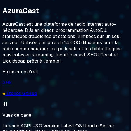
AzuraCast
AzuraCast est une plateforme de radio internet auto-
hébergée. DJs en direct, programmation AutoDJ,
statistiques d'audience et stations illimitées sur un seul
serveur. Utilisée par plus de 14 000 diffuseurs pour la
radio communautaire, les podcasts et les bibliothèques
musicales en streaming. Inclut Icecast, SHOUTcast et
Liquidsoap prêts à l'emploi.
En un coup d'œil
3.9k
Étoiles GitHub
41
Vues de page
Licence
AGPL-3.0
Version
Latest
OS
Ubuntu Server