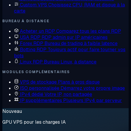
Custom VPS
Choisissez CPU, RAM et disque à la
carte
BUREAU À DISTANCE
Acheter un RDP
Comparez tous les plans RDP
USA RDP
RDP admin sur IP américaines
Forex RDP
Bureau de trading à faible latence
Botting RDP
Toujours actif pour faire tourner vos
bots
Linux RDP
Bureau Linux, à distance
MODULES COMPLÉMENTAIRES
VPS de stockage
Plans à gros disque
ISO personnalisée
Démarrez votre propre image
IPv4 dédié
Votre IP, non partagée
IP supplémentaires
Plusieurs IPv4 par serveur
Nouveau
GPU VPS pour les charges IA