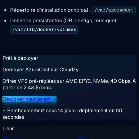
Répertoire d'installation principal :
/var/azuracast
Données persistantes (DB, configs, musique) :
/var/lib/docker/volumes
Prêt à déployer
Déployer AzuraCast sur Cloudzy
Offres VPS pré-réglées sur AMD EPYC, NVMe, 40 Gbps. À
partir de 2,48 $/mois.
Déployer maintenant →
Remboursement sous 14 jours · déploiement en 60
secondes
Liens