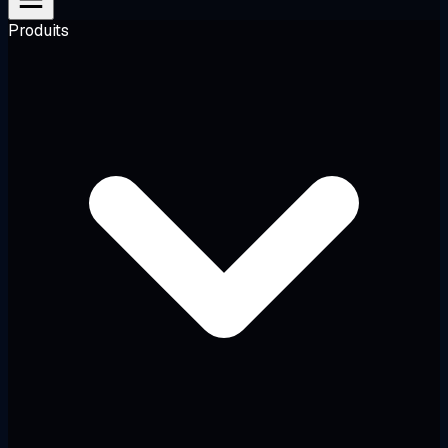
Produits