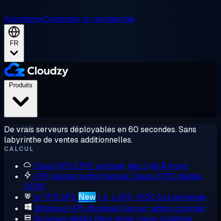
Assistance
Contacter le commercial
FR
Produits
De vrais serveurs déployables en 60 secondes. Sans
labyrinthe de ventes additionnelles.
CALCUL
Cloud VPS
EPYC partagé, dès 2,48 $/mois
VPS hautes performances
Cœurs EPYC dédiés,
DDR5
le VPS GPU
New
L4, L40S, H100 à la demande
Windows VPS
Windows Server, admin complet
Serveurs dédiés
Bare metal mono-locataire