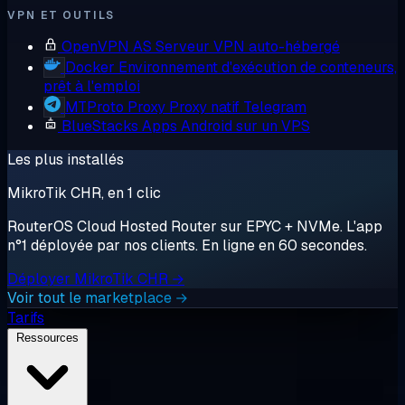
VPN ET OUTILS
OpenVPN AS
Serveur VPN auto-hébergé
Docker
Environnement d'exécution de conteneurs,
prêt à l'emploi
MTProto Proxy
Proxy natif Telegram
BlueStacks
Apps Android sur un VPS
Les plus installés
MikroTik CHR, en 1 clic
RouterOS Cloud Hosted Router sur EPYC + NVMe. L'app
n°1 déployée par nos clients. En ligne en 60 secondes.
Déployer MikroTik CHR →
Voir tout le marketplace →
Tarifs
Ressources