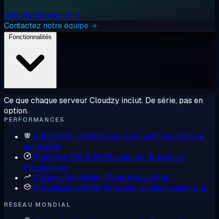
Voir les charges IA →
Contactez notre équipe →
Fonctionnalités
Ce que chaque serveur Cloudzy inclut. De série, pas en
option.
PERFORMANCES
AMD EPYC + DDR5
Cœurs et mémoire dernière
génération
Stockage 100 % NVMe
Jamais de disques
mécaniques
10 Gbps Bandwidth
Plans à haut débit
Virtualisation KVM
Véritable isolation matérielle
RÉSEAU MONDIAL