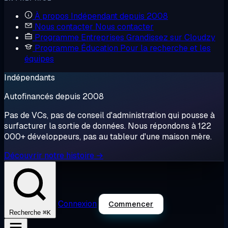
À propos
Indépendant depuis 2008
Nous contacter
Nous contacter
Programme Entreprises
Grandissez sur Cloudzy
Programme Éducation
Pour la recherche et les
équipes
Indépendants
Autofinancés depuis 2008
Pas de VCs, pas de conseil d'administration qui pousse à
surfacturer la sortie de données. Nous répondons à 122
000+ développeurs, pas au tableur d'une maison mère.
Découvrir notre histoire →
Connexion
Commencer
⌘K
Recherche