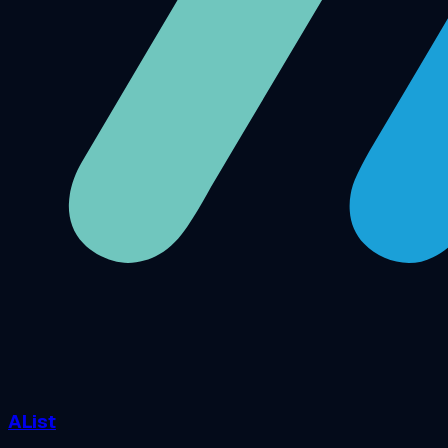
AList