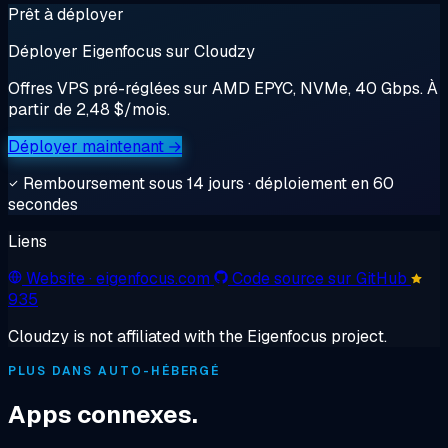
Prêt à déployer
Déployer Eigenfocus sur Cloudzy
Offres VPS pré-réglées sur AMD EPYC, NVMe, 40 Gbps. À
partir de 2,48 $/mois.
Déployer maintenant →
Remboursement sous 14 jours · déploiement en 60
secondes
Liens
Website
· eigenfocus.com
Code source sur GitHub
935
Cloudzy is not affiliated with the Eigenfocus project.
PLUS DANS AUTO-HÉBERGÉ
Apps connexes.