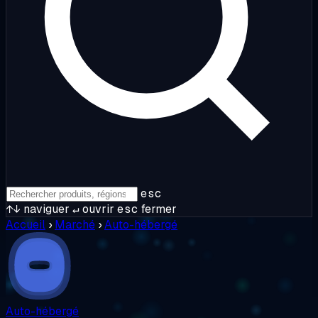
esc
↑↓
naviguer
↵
ouvrir
esc
fermer
Accueil
›
Marché
›
Auto-hébergé
Auto-hébergé