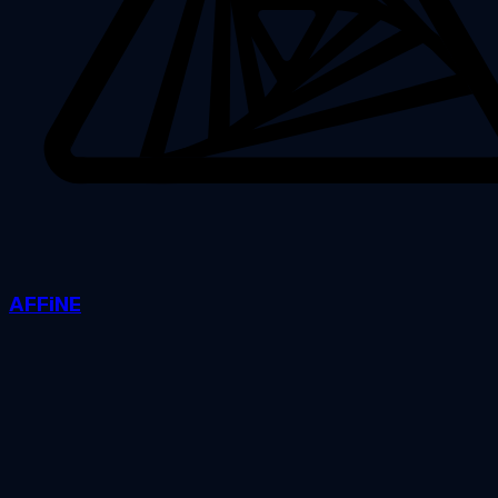
AFFiNE