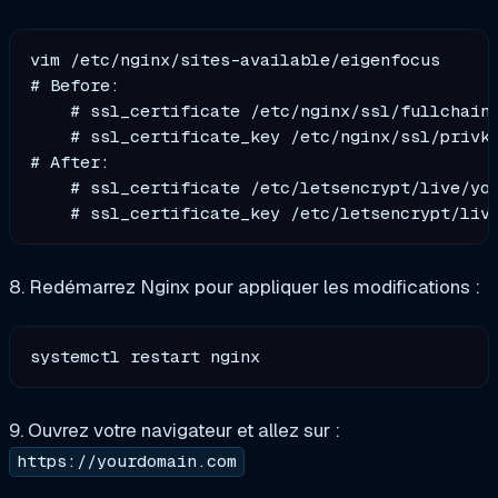
vim /etc/nginx/sites-available/eigenfocus

# Before:

    # ssl_certificate /etc/nginx/ssl/fullchain.
    # ssl_certificate_key /etc/nginx/ssl/privke
# After:

    # ssl_certificate /etc/letsencrypt/live/you
8. Redémarrez Nginx pour appliquer les modifications :
9. Ouvrez votre navigateur et allez sur :
https://yourdomain.com