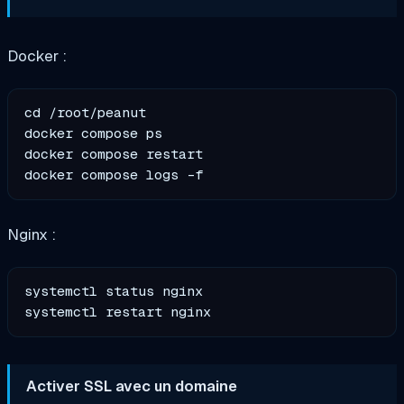
Docker :
cd /root/peanut

docker compose ps

docker compose restart

Nginx :
systemctl status nginx

Activer SSL avec un domaine