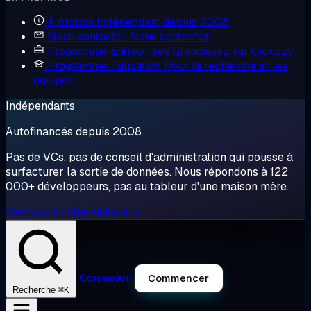
À propos
Indépendant depuis 2008
Nous contacter
Nous contacter
Programme Entreprises
Grandissez sur Cloudzy
Programme Éducation
Pour la recherche et les
équipes
Indépendants
Autofinancés depuis 2008
Pas de VCs, pas de conseil d'administration qui pousse à
surfacturer la sortie de données. Nous répondons à 122
000+ développeurs, pas au tableur d'une maison mère.
Découvrir notre histoire →
Connexion
Commencer
⌘K
Recherche