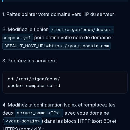
1. Faites pointer votre domaine vers l'IP du serveur.
2. Modifiez le fichier
/root/eigenfocus/docker-
pour définir votre nom de domaine :
compose.yml
DEFAULT_HOST_URL=https://your.domain.com
3. Recréez les services :
cd /root/eigenfocus/

4. Modifiez la configuration Nginx et remplacez les
deux
avec votre domaine
server_name <IP>;
(
) dans les blocs HTTP (port 80) et
<your-domain>
HTTPS (port 443) :