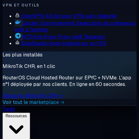
VPN ET OUTILS
OpenVPN AS
Serveur VPN auto-hébergé
Docker
Environnement d'exécution de conteneurs,
prêt à l'emploi
MTProto Proxy
Proxy natif Telegram
BlueStacks
Apps Android sur un VPS
Les plus installés
MikroTik CHR, en 1 clic
RouterOS Cloud Hosted Router sur EPYC + NVMe. L'app
n°1 déployée par nos clients. En ligne en 60 secondes.
Déployer MikroTik CHR →
Voir tout le marketplace →
Tarifs
Ressources