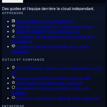
Des guides et l'équipe derrière le cloud indépendant.
APPRENDRE
Blog
Guides et notes d'ingénierie
Base de connaissances
Tutoriels pas à pas
Salle de presse
Presse et annonces
Comparer les hébergeurs
Cloudzy face aux
alternatives
Toutes les ressources
Guides, docs, outils,
actualités
OUTILS ET CONFIANCE
Miroir Magique
Testez notre réseau depuis votre
IP
État du service
Disponibilité en temps réel
Avis clients
Noté 4,6/5 sur Trustpilot
Garantie de remboursement
14 jours, sans
question
Contacter l'assistance
24/7, de vrais ingénieurs
ENTREPRISE