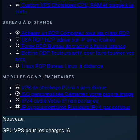
Custom VPS
Choisissez CPU, RAM et disque à la
carte
BUREAU À DISTANCE
Acheter un RDP
Comparez tous les plans RDP
USA RDP
RDP admin sur IP américaines
Forex RDP
Bureau de trading à faible latence
Botting RDP
Toujours actif pour faire tourner vos
bots
Linux RDP
Bureau Linux, à distance
MODULES COMPLÉMENTAIRES
VPS de stockage
Plans à gros disque
ISO personnalisée
Démarrez votre propre image
IPv4 dédié
Votre IP, non partagée
IP supplémentaires
Plusieurs IPv4 par serveur
Nouveau
GPU VPS pour les charges IA