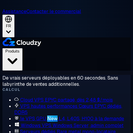
Assistance
Contacter le commercial
FR
Produits
De vrais serveurs déployables en 60 secondes. Sans
labyrinthe de ventes additionnelles.
CALCUL
Cloud VPS
EPYC partagé, dès 2,48 $/mois
VPS hautes performances
Cœurs EPYC dédiés,
DDR5
le VPS GPU
New
L4, L40S, H100 à la demande
Windows VPS
Windows Server, admin complet
Serveurs dédiés
Bare metal mono-locataire