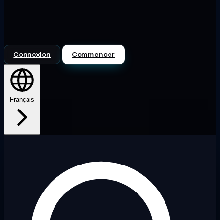
Connexion
Commencer
Français