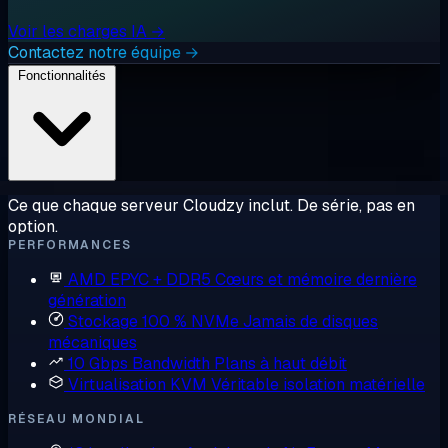
Voir les charges IA →
Contactez notre équipe →
Fonctionnalités
Ce que chaque serveur Cloudzy inclut. De série, pas en
option.
PERFORMANCES
AMD EPYC + DDR5
Cœurs et mémoire dernière
génération
Stockage 100 % NVMe
Jamais de disques
mécaniques
10 Gbps Bandwidth
Plans à haut débit
Virtualisation KVM
Véritable isolation matérielle
RÉSEAU MONDIAL