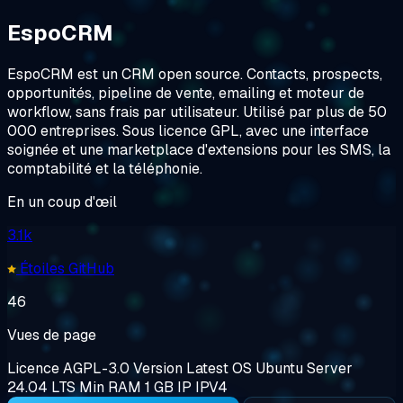
EspoCRM
EspoCRM est un CRM open source. Contacts, prospects,
opportunités, pipeline de vente, emailing et moteur de
workflow, sans frais par utilisateur. Utilisé par plus de 50
000 entreprises. Sous licence GPL, avec une interface
soignée et une marketplace d'extensions pour les SMS, la
comptabilité et la téléphonie.
En un coup d'œil
3.1k
Étoiles GitHub
46
Vues de page
Licence
AGPL-3.0
Version
Latest
OS
Ubuntu Server
24.04 LTS
Min RAM
1 GB
IP
IPV4