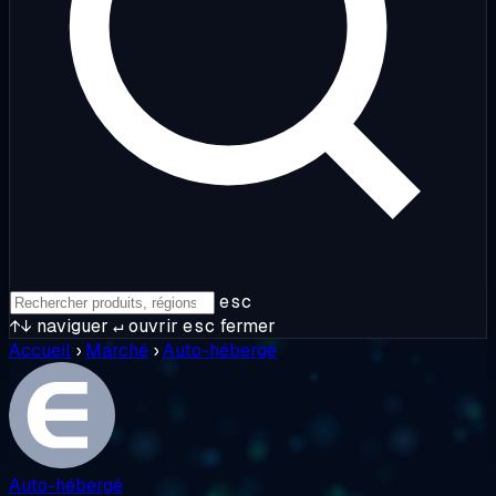
esc
↑↓
naviguer
↵
ouvrir
esc
fermer
Accueil
›
Marché
›
Auto-hébergé
Auto-hébergé