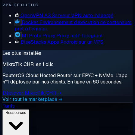
VPN ET OUTILS
OpenVPN AS
Serveur VPN auto-hébergé
Docker
Environnement d'exécution de conteneurs,
prêt à l'emploi
MTProto Proxy
Proxy natif Telegram
BlueStacks
Apps Android sur un VPS
Les plus installés
MikroTik CHR, en 1 clic
RouterOS Cloud Hosted Router sur EPYC + NVMe. L'app
n°1 déployée par nos clients. En ligne en 60 secondes.
Déployer MikroTik CHR →
Voir tout le marketplace →
Tarifs
Ressources