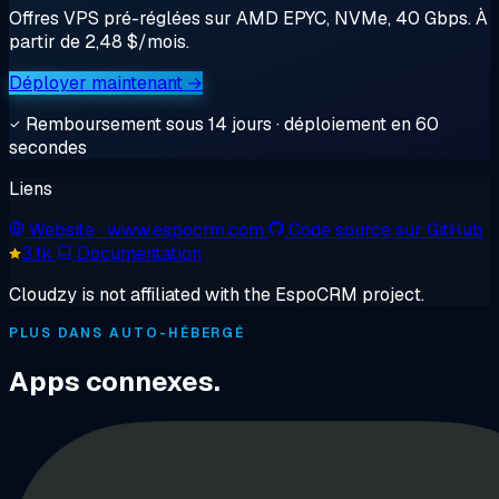
Offres VPS pré-réglées sur AMD EPYC, NVMe, 40 Gbps. À
partir de 2,48 $/mois.
Déployer maintenant →
Remboursement sous 14 jours · déploiement en 60
secondes
Liens
Website
· www.espocrm.com
Code source sur GitHub
3.1k
Documentation
Cloudzy is not affiliated with the EspoCRM project.
PLUS DANS AUTO-HÉBERGÉ
Apps connexes.