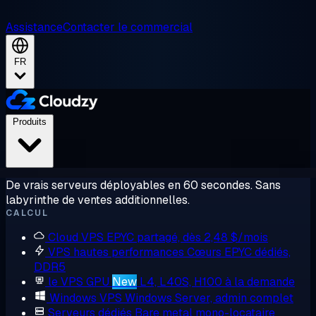
Assistance
Contacter le commercial
FR
Produits
De vrais serveurs déployables en 60 secondes. Sans
labyrinthe de ventes additionnelles.
CALCUL
Cloud VPS
EPYC partagé, dès 2,48 $/mois
VPS hautes performances
Cœurs EPYC dédiés,
DDR5
le VPS GPU
New
L4, L40S, H100 à la demande
Windows VPS
Windows Server, admin complet
Serveurs dédiés
Bare metal mono-locataire