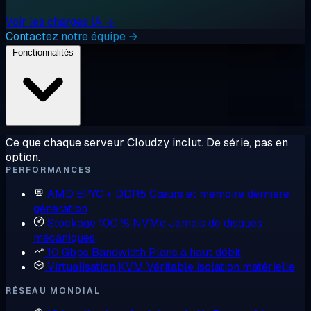
Voir les charges IA →
Contactez notre équipe →
Fonctionnalités
Ce que chaque serveur Cloudzy inclut. De série, pas en
option.
PERFORMANCES
AMD EPYC + DDR5
Cœurs et mémoire dernière
génération
Stockage 100 % NVMe
Jamais de disques
mécaniques
10 Gbps Bandwidth
Plans à haut débit
Virtualisation KVM
Véritable isolation matérielle
RÉSEAU MONDIAL