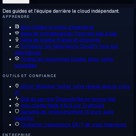
Des guides et l'équipe derrière le cloud indépendant.
APPRENDRE
Blog
Guides et notes d'ingénierie
Base de connaissances
Tutoriels pas à pas
Salle de presse
Presse et annonces
Comparer les hébergeurs
Cloudzy face aux
alternatives
Toutes les ressources
Guides, docs, outils,
actualités
OUTILS ET CONFIANCE
Miroir Magique
Testez notre réseau depuis votre
IP
État du service
Disponibilité en temps réel
Avis clients
Noté 4,6/5 sur Trustpilot
Garantie de remboursement
14 jours, sans
question
Contacter l'assistance
24/7, de vrais ingénieurs
ENTREPRISE