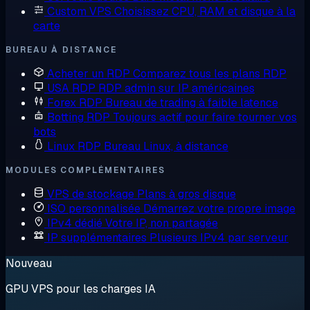
Custom VPS
Choisissez CPU, RAM et disque à la
carte
BUREAU À DISTANCE
Acheter un RDP
Comparez tous les plans RDP
USA RDP
RDP admin sur IP américaines
Forex RDP
Bureau de trading à faible latence
Botting RDP
Toujours actif pour faire tourner vos
bots
Linux RDP
Bureau Linux, à distance
MODULES COMPLÉMENTAIRES
VPS de stockage
Plans à gros disque
ISO personnalisée
Démarrez votre propre image
IPv4 dédié
Votre IP, non partagée
IP supplémentaires
Plusieurs IPv4 par serveur
Nouveau
GPU VPS pour les charges IA