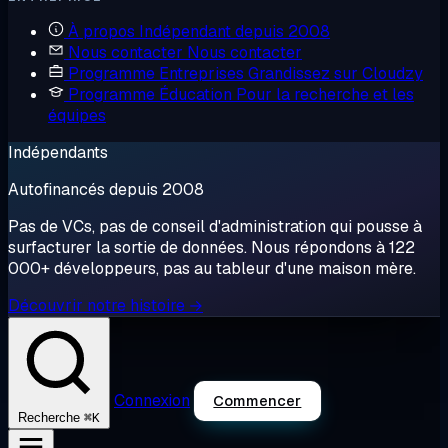
À propos
Indépendant depuis 2008
Nous contacter
Nous contacter
Programme Entreprises
Grandissez sur Cloudzy
Programme Éducation
Pour la recherche et les
équipes
Indépendants
Autofinancés depuis 2008
Pas de VCs, pas de conseil d'administration qui pousse à
surfacturer la sortie de données. Nous répondons à 122
000+ développeurs, pas au tableur d'une maison mère.
Découvrir notre histoire →
Connexion
Commencer
⌘K
Recherche