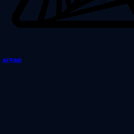
AFFiNE