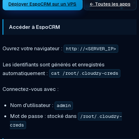
Déployer EspoCRM sur un VPS
← Toutes les apps
Accéder à EspoCRM
Ouvrez votre navigateur :
http://<SERVER_IP>
Les identifiants sont générés et enregistrés
automatiquement :
cat /root/.cloudzy-creds
Connectez-vous avec :
Nom d'utilisateur :
admin
Mot de passe : stocké dans
/root/.cloudzy-
creds