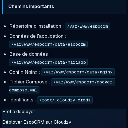
Chemins importants
Répertoire d'installation :
/var/www/espocrm
Données de l'application :
/var/www/espocrm/data/espocrm
Base de données :
/var/www/espocrm/data/mariadb
Config Nginx :
/var/www/espocrm/data/nginx
Fichier Compose :
/var/www/espocrm/docker-
compose.yml
Identifiants :
/root/.cloudzy-creds
Prêt à déployer
Déployer EspoCRM sur Cloudzy