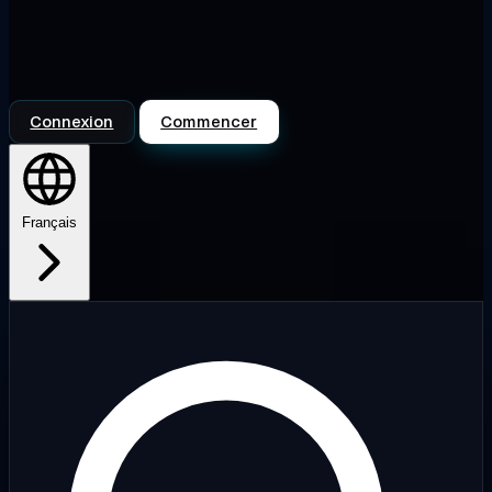
Connexion
Commencer
Français