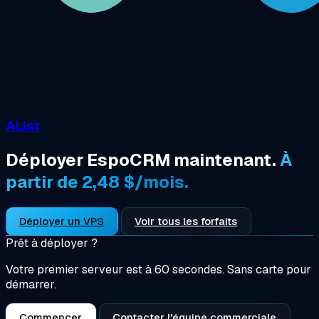
AList
Déployer EspoCRM maintenant.
À
partir de 2,48 $/mois.
Déployer un VPS
Voir tous les forfaits
Prêt à déployer ?
Votre premier serveur est à 60 secondes. Sans carte pour
démarrer.
Commencer
Contacter l'équipe commerciale