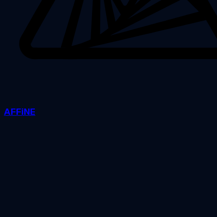
AFFiNE