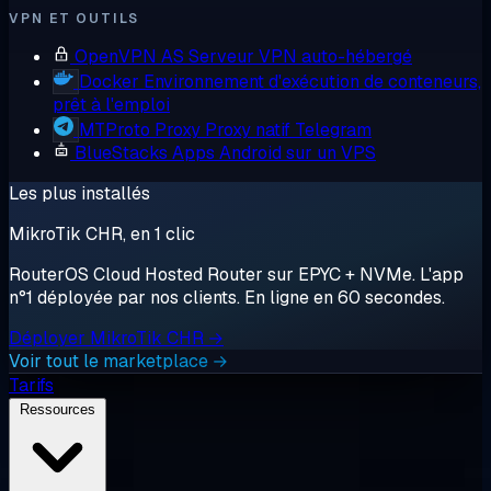
VPN ET OUTILS
OpenVPN AS
Serveur VPN auto-hébergé
Docker
Environnement d'exécution de conteneurs,
prêt à l'emploi
MTProto Proxy
Proxy natif Telegram
BlueStacks
Apps Android sur un VPS
Les plus installés
MikroTik CHR, en 1 clic
RouterOS Cloud Hosted Router sur EPYC + NVMe. L'app
n°1 déployée par nos clients. En ligne en 60 secondes.
Déployer MikroTik CHR →
Voir tout le marketplace →
Tarifs
Ressources