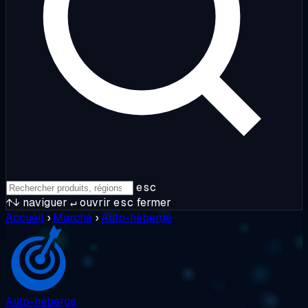
esc
↑↓
naviguer
↵
ouvrir
esc
fermer
Accueil
›
Marché
›
Auto-hébergé
Auto-hébergé