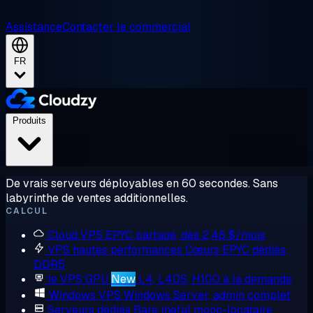
Assistance
Contacter le commercial
FR
Produits
De vrais serveurs déployables en 60 secondes. Sans
labyrinthe de ventes additionnelles.
CALCUL
Cloud VPS
EPYC partagé, dès 2,48 $/mois
VPS hautes performances
Cœurs EPYC dédiés,
DDR5
le VPS GPU
New
L4, L40S, H100 à la demande
Windows VPS
Windows Server, admin complet
Serveurs dédiés
Bare metal mono-locataire