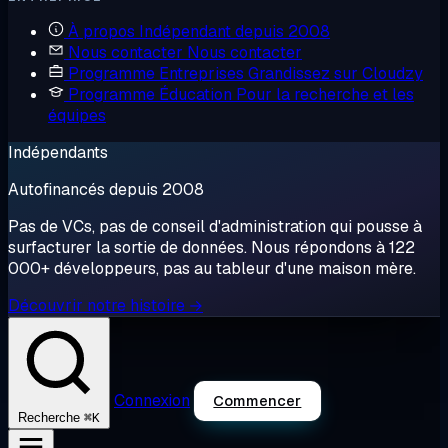
À propos
Indépendant depuis 2008
Nous contacter
Nous contacter
Programme Entreprises
Grandissez sur Cloudzy
Programme Éducation
Pour la recherche et les
équipes
Indépendants
Autofinancés depuis 2008
Pas de VCs, pas de conseil d'administration qui pousse à
surfacturer la sortie de données. Nous répondons à 122
000+ développeurs, pas au tableur d'une maison mère.
Découvrir notre histoire →
Connexion
Commencer
⌘K
Recherche