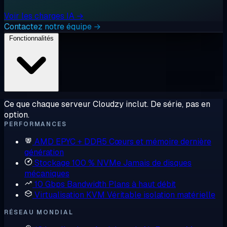
Voir les charges IA →
Contactez notre équipe →
Fonctionnalités
Ce que chaque serveur Cloudzy inclut. De série, pas en
option.
PERFORMANCES
AMD EPYC + DDR5
Cœurs et mémoire dernière
génération
Stockage 100 % NVMe
Jamais de disques
mécaniques
10 Gbps Bandwidth
Plans à haut débit
Virtualisation KVM
Véritable isolation matérielle
RÉSEAU MONDIAL