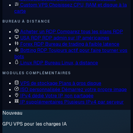
Custom VPS
Choisissez CPU, RAM et disque à la
carte
BUREAU À DISTANCE
Acheter un RDP
Comparez tous les plans RDP
USA RDP
RDP admin sur IP américaines
Forex RDP
Bureau de trading à faible latence
Botting RDP
Toujours actif pour faire tourner vos
bots
Linux RDP
Bureau Linux, à distance
MODULES COMPLÉMENTAIRES
VPS de stockage
Plans à gros disque
ISO personnalisée
Démarrez votre propre image
IPv4 dédié
Votre IP, non partagée
IP supplémentaires
Plusieurs IPv4 par serveur
Nouveau
GPU VPS pour les charges IA