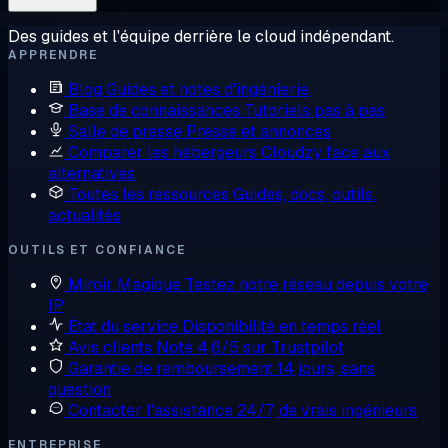
Des guides et l'équipe derrière le cloud indépendant.
APPRENDRE
Blog
Guides et notes d'ingénierie
Base de connaissances
Tutoriels pas à pas
Salle de presse
Presse et annonces
Comparer les hébergeurs
Cloudzy face aux
alternatives
Toutes les ressources
Guides, docs, outils,
actualités
OUTILS ET CONFIANCE
Miroir Magique
Testez notre réseau depuis votre
IP
État du service
Disponibilité en temps réel
Avis clients
Noté 4,6/5 sur Trustpilot
Garantie de remboursement
14 jours, sans
question
Contacter l'assistance
24/7, de vrais ingénieurs
ENTREPRISE