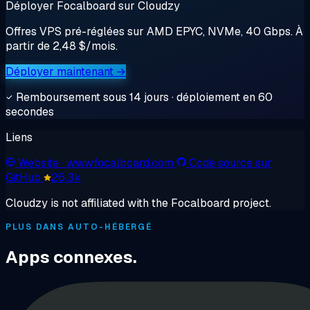
Déployer Focalboard sur Cloudzy
Offres VPS pré-réglées sur AMD EPYC, NVMe, 40 Gbps. À
partir de 2,48 $/mois.
Déployer maintenant →
Remboursement sous 14 jours · déploiement en 60
secondes
Liens
Website
· www.focalboard.com
Code source sur
GitHub
26.3k
Cloudzy is not affiliated with the Focalboard project.
PLUS DANS AUTO-HÉBERGÉ
Apps connexes.