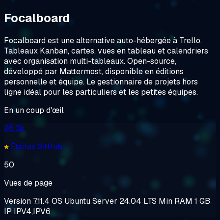
Focalboard
Focalboard est une alternative auto-hébergée à Trello.
Tableaux Kanban, cartes, vues en tableau et calendriers
avec organisation multi-tableaux. Open-source,
développé par Mattermost, disponible en éditions
personnelle et équipe. Le gestionnaire de projets hors
ligne idéal pour les particuliers et les petites équipes.
En un coup d'œil
26.3k
Étoiles GitHub
50
Vues de page
Version
7.11.4
OS
Ubuntu Server 24.04 LTS
Min RAM
1 GB
IP
IPV4,IPV6