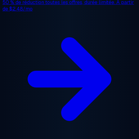
50 % de réduction
toutes les offres, durée limitée. À partir
de
$2.48/mo