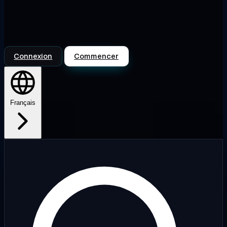
Connexion
Commencer
Français