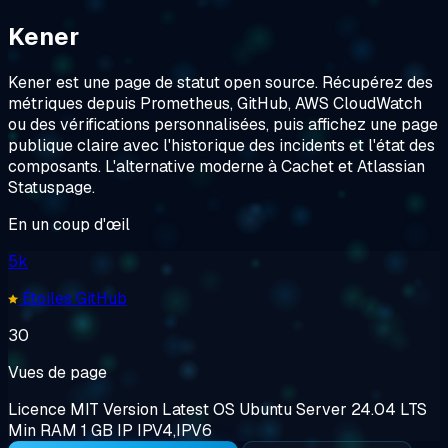
Kener
Kener est une page de statut open source. Récupérez des
métriques depuis Prometheus, GitHub, AWS CloudWatch
ou des vérifications personnalisées, puis affichez une page
publique claire avec l'historique des incidents et l'état des
composants. L'alternative moderne à Cachet et Atlassian
Statuspage.
En un coup d'œil
5k
Étoiles GitHub
30
Vues de page
Licence
MIT
Version
Latest
OS
Ubuntu Server 24.04 LTS
Min RAM
1 GB
IP
IPV4,IPV6