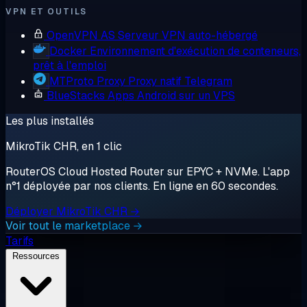
VPN ET OUTILS
OpenVPN AS
Serveur VPN auto-hébergé
Docker
Environnement d'exécution de conteneurs,
prêt à l'emploi
MTProto Proxy
Proxy natif Telegram
BlueStacks
Apps Android sur un VPS
Les plus installés
MikroTik CHR, en 1 clic
RouterOS Cloud Hosted Router sur EPYC + NVMe. L'app
n°1 déployée par nos clients. En ligne en 60 secondes.
Déployer MikroTik CHR →
Voir tout le marketplace →
Tarifs
Ressources