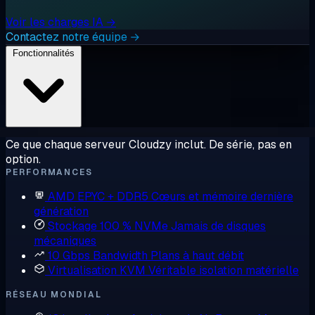
Voir les charges IA →
Contactez notre équipe →
Fonctionnalités
Ce que chaque serveur Cloudzy inclut. De série, pas en
option.
PERFORMANCES
AMD EPYC + DDR5
Cœurs et mémoire dernière
génération
Stockage 100 % NVMe
Jamais de disques
mécaniques
10 Gbps Bandwidth
Plans à haut débit
Virtualisation KVM
Véritable isolation matérielle
RÉSEAU MONDIAL