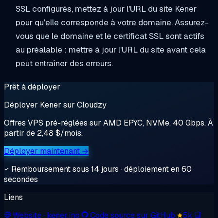
SSL configurés, mettez à jour l'URL du site Kener
pour qu'elle corresponde à votre domaine. Assurez-
vous que le domaine et le certificat SSL sont actifs
au préalable : mettre à jour l'URL du site avant cela
peut entraîner des erreurs.
Prêt à déployer
Déployer Kener sur Cloudzy
Offres VPS pré-réglées sur AMD EPYC, NVMe, 40 Gbps. À
partir de 2,48 $/mois.
Déployer maintenant →
Remboursement sous 14 jours · déploiement en 60
secondes
Liens
Website
· kener.ing
Code source sur GitHub
5k