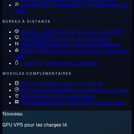
Custom VPS
Choisissez CPU, RAM et disque à la
carte
BUREAU À DISTANCE
Acheter un RDP
Comparez tous les plans RDP
USA RDP
RDP admin sur IP américaines
Forex RDP
Bureau de trading à faible latence
Botting RDP
Toujours actif pour faire tourner vos
bots
Linux RDP
Bureau Linux, à distance
MODULES COMPLÉMENTAIRES
VPS de stockage
Plans à gros disque
ISO personnalisée
Démarrez votre propre image
IPv4 dédié
Votre IP, non partagée
IP supplémentaires
Plusieurs IPv4 par serveur
Nouveau
GPU VPS pour les charges IA