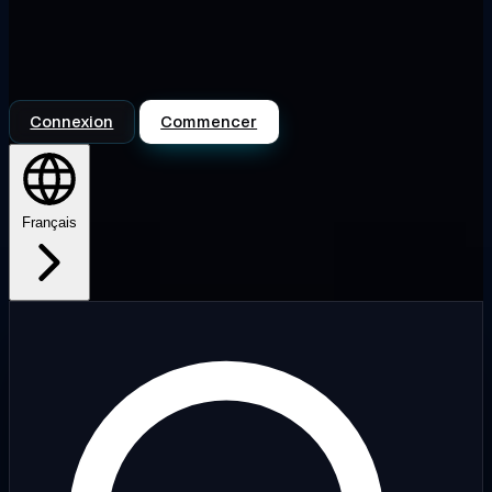
Connexion
Commencer
Français