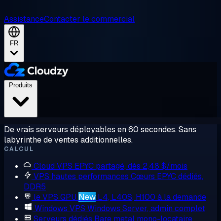
Assistance
Contacter le commercial
FR
Produits
De vrais serveurs déployables en 60 secondes. Sans
labyrinthe de ventes additionnelles.
CALCUL
Cloud VPS
EPYC partagé, dès 2,48 $/mois
VPS hautes performances
Cœurs EPYC dédiés,
DDR5
le VPS GPU
New
L4, L40S, H100 à la demande
Windows VPS
Windows Server, admin complet
Serveurs dédiés
Bare metal mono-locataire