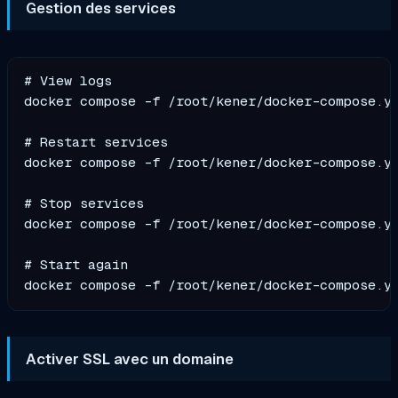
Gestion des services
# View logs

docker compose -f /root/kener/docker-compose.ym
# Restart services

docker compose -f /root/kener/docker-compose.ym
# Stop services

docker compose -f /root/kener/docker-compose.ym
# Start again

Activer SSL avec un domaine