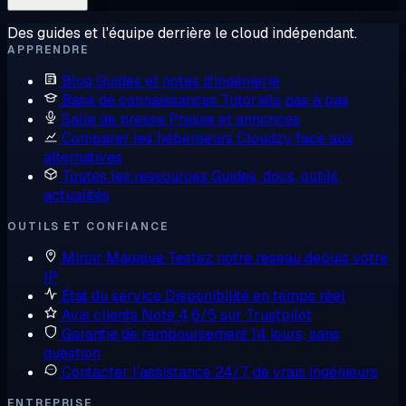
Des guides et l'équipe derrière le cloud indépendant.
APPRENDRE
Blog
Guides et notes d'ingénierie
Base de connaissances
Tutoriels pas à pas
Salle de presse
Presse et annonces
Comparer les hébergeurs
Cloudzy face aux
alternatives
Toutes les ressources
Guides, docs, outils,
actualités
OUTILS ET CONFIANCE
Miroir Magique
Testez notre réseau depuis votre
IP
État du service
Disponibilité en temps réel
Avis clients
Noté 4,6/5 sur Trustpilot
Garantie de remboursement
14 jours, sans
question
Contacter l'assistance
24/7, de vrais ingénieurs
ENTREPRISE