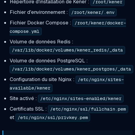
Répertoire d'installation de Kener :
/root/kener
Fichier d'environnement :
/root/kener/.env
Fichier Docker Compose :
/root/kener/docker-
compose.yml
Volume de données Redis :
/var/lib/docker/volumes/kener_redis/_data
Volume de données PostgreSQL :
/var/lib/docker/volumes/kener_postgres/_data
Configuration du site Nginx :
/etc/nginx/sites-
available/kener
Site activé :
/etc/nginx/sites-enabled/kener
Certificats SSL :
/etc/nginx/ssl/fullchain.pem
et
/etc/nginx/ssl/privkey.pem