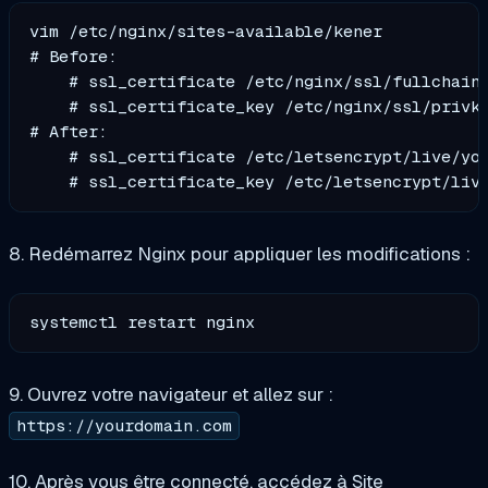
vim /etc/nginx/sites-available/kener

# Before:

    # ssl_certificate /etc/nginx/ssl/fullchain.
    # ssl_certificate_key /etc/nginx/ssl/privke
# After:

    # ssl_certificate /etc/letsencrypt/live/you
8. Redémarrez Nginx pour appliquer les modifications :
9. Ouvrez votre navigateur et allez sur :
https://yourdomain.com
10. Après vous être connecté, accédez à Site