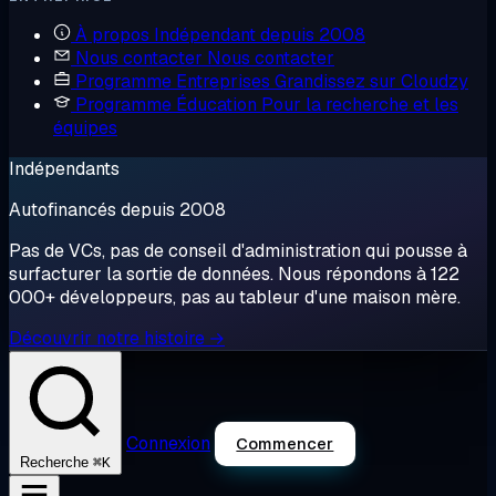
À propos
Indépendant depuis 2008
Nous contacter
Nous contacter
Programme Entreprises
Grandissez sur Cloudzy
Programme Éducation
Pour la recherche et les
équipes
Indépendants
Autofinancés depuis 2008
Pas de VCs, pas de conseil d'administration qui pousse à
surfacturer la sortie de données. Nous répondons à 122
000+ développeurs, pas au tableur d'une maison mère.
Découvrir notre histoire →
Connexion
Commencer
⌘K
Recherche