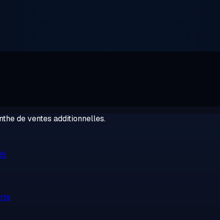
the de ventes additionnelles.
R5
rte