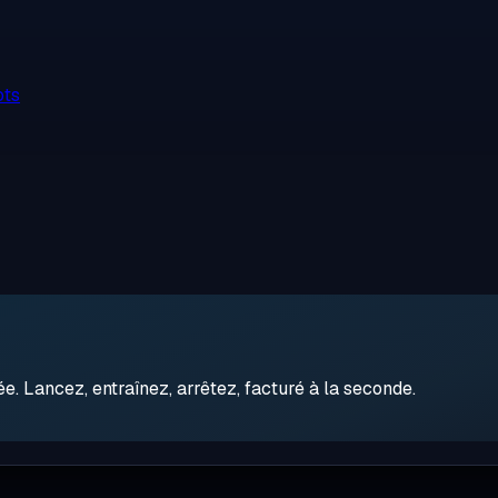
ots
 Lancez, entraînez, arrêtez, facturé à la seconde.