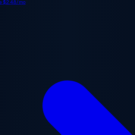
de
$2.48/mo