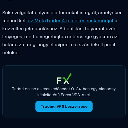
Sok szolgáltató olyan platformokat integrál, amelyeken
tudnod kell
az MetaTrader 4 telepítésének módját
a
közvetlen jelmásoláshoz. A beállítási folyamat azért
lényeges, mert a végrehajtás sebessége gyakran azt
határozza meg, hogy elcsíped-e a szándékolt profit
célokat.
Tartsd online a kereskedésedet 0-24-ben egy alacsony
késleltetésű Forex VPS-szel.
Trading VPS beszerzése