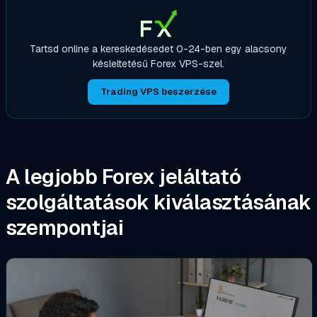
Tartsd online a kereskedésedet 0-24-ben egy alacsony
késleltetésű Forex VPS-szel.
Trading VPS beszerzése
A legjobb Forex jeláltató
szolgáltatások kiválasztásának
szempontjai