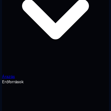
Árazás
Erőforrások