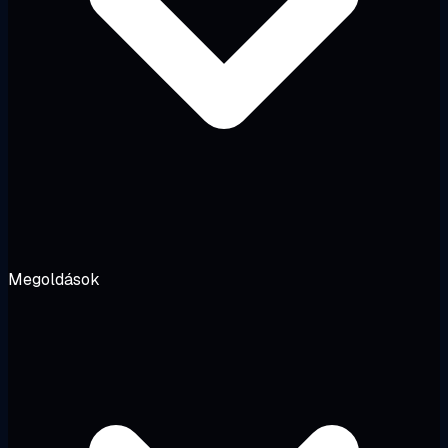
Megoldások