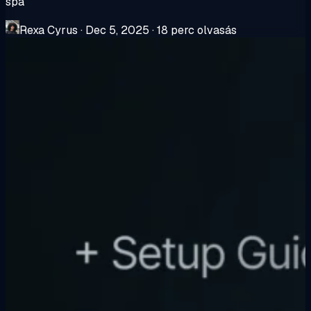
spa
Rexa Cyrus
·
Dec 5, 2025
·
18 perc olvasás