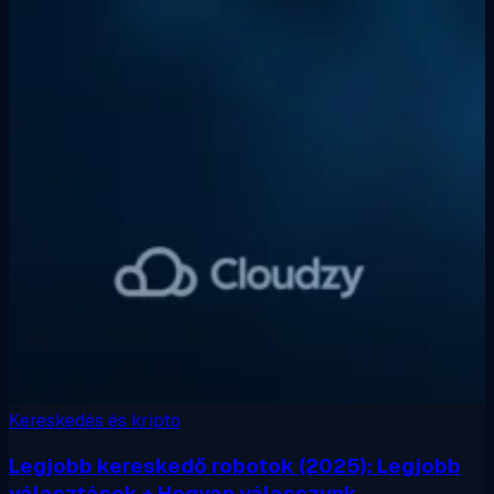
Kereskedés és kripto
Legjobb kereskedő robotok (2025): Legjobb
választások + Hogyan válasszunk