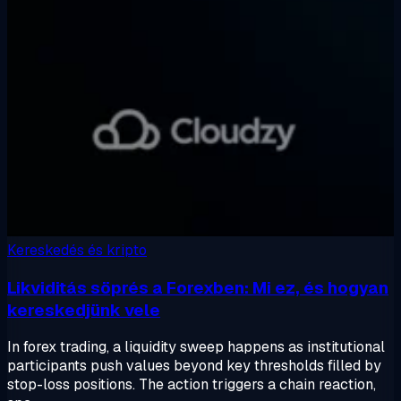
Kereskedés és kripto
Likviditás söprés a Forexben: Mi ez, és hogyan
kereskedjünk vele
In forex trading, a liquidity sweep happens as institutional
participants push values beyond key thresholds filled by
stop-loss positions. The action triggers a chain reaction,