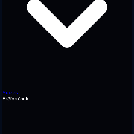
Árazás
Erőforrások