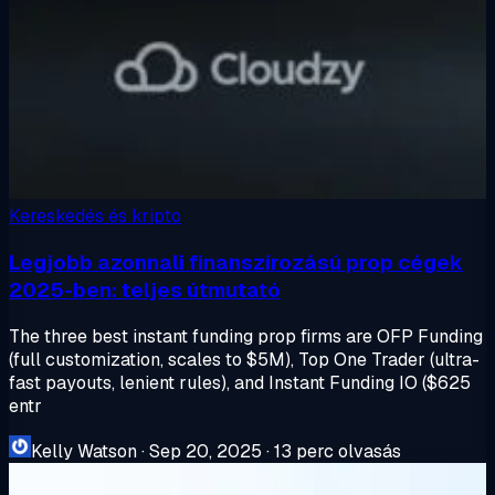
Kereskedés és kripto
Legjobb azonnali finanszírozású prop cégek
2025-ben: teljes útmutató
The three best instant funding prop firms are OFP Funding
(full customization, scales to $5M), Top One Trader (ultra-
fast payouts, lenient rules), and Instant Funding IO ($625
entr
Kelly Watson
·
Sep 20, 2025
·
13 perc olvasás