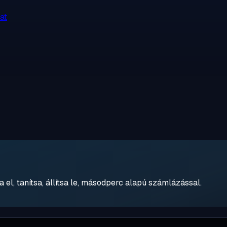
at
 el, tanítsa, állítsa le, másodperc alapú számlázással.