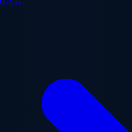
$2.48/mo