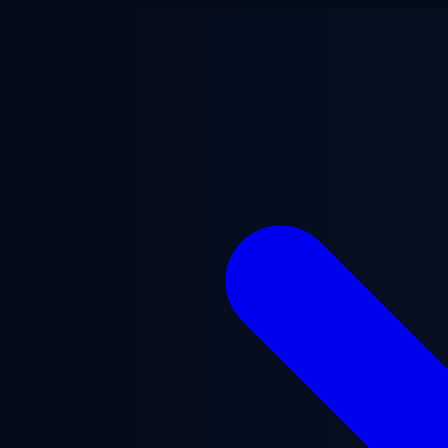
Ugrás a fő tartalomra