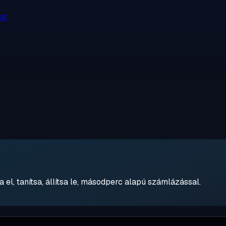
at
 el, tanítsa, állítsa le, másodperc alapú számlázással.