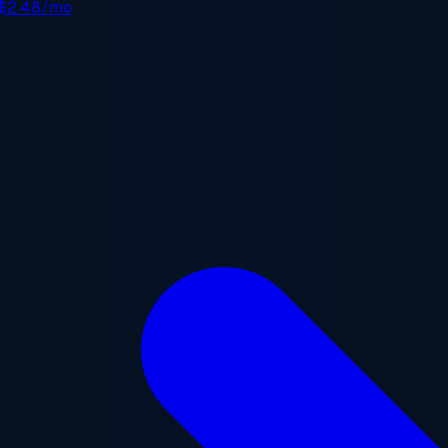
$2.48/mo