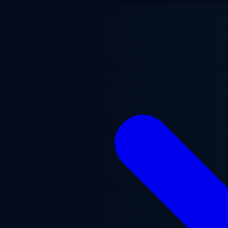
Ugrás a fő tartalomra