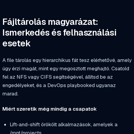
Fájltárolás magyarázat:
Ismerkedés és felhasználási
esetek
A file tárolás egy hierarchikus fát tesz elérhetővé, amely
úgy érzi magát, mint egy megosztott meghajtó. Csatold
fel az NFS vagy CIFS segítségével, állítsd be az
engedélyeket, és a DevOps playbooked ugyanaz
marad.
Miért szeretik még mindig a csapatok
Lift-and-shift örökölt alkalmazások, amelyek a
/mnt/projects
.