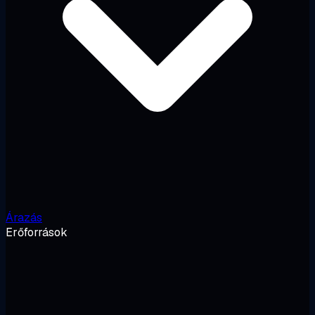
Árazás
Erőforrások