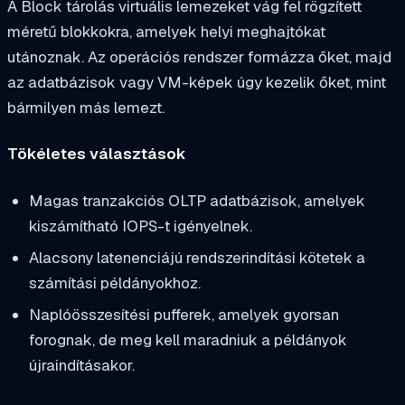
A Block tárolás virtuális lemezeket vág fel rögzített
méretű blokkokra, amelyek helyi meghajtókat
utánoznak. Az operációs rendszer formázza őket, majd
az adatbázisok vagy VM-képek úgy kezelik őket, mint
bármilyen más lemezt.
Tökéletes választások
Magas tranzakciós OLTP adatbázisok, amelyek
kiszámítható IOPS-t igényelnek.
Alacsony latenenciájú rendszerindítási kötetek a
számítási példányokhoz.
Naplóösszesítési pufferek, amelyek gyorsan
forognak, de meg kell maradniuk a példányok
újraindításakor.