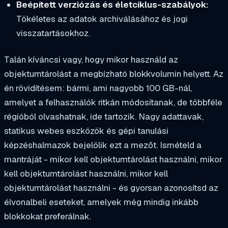
Beépített verziózás és életciklus-szabályok:
Tökéletes az adatok archiválásához és jogi
visszatartásokhoz.
Talán kíváncsi vagy, hogy mikor használd az
objektumtárolást a megbízható blokkvolumin helyett. Az
én rövidítésem: bármi, ami nagyobb 100 GB-nál,
amelyet a felhasználók ritkán módosítanak, de többféle
régióból olvashatnak, ide tartozik. Nagy adattavak,
statikus webes eszközök és gépi tanulási
képzéshalmazok bejelölik ezt a mezőt. Ismételd a
mantráját - mikor kell objektumtárolást használni, mikor
kell objektumtárolást használni, mikor kell
objektumtárolást használni - és gyorsan azonosítsd az
élvonalbeli eseteket, amelyek még mindig inkább
blokkokat preferálnak.