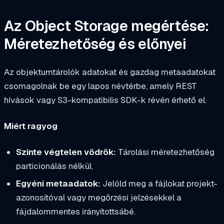
Az Object Storage megértése:
Méretezhetőség és előnyei
Az objektumtárolók adatokat és gazdag metaadatokat
csomagolnak be egy lapos névtérbe, amely REST
hívások vagy S3-kompatibilis SDK-k révén érhető el.
Miért ragyog
Szinte végtelen vödrök:
Tárolási méretezhetőség
particionálás nélkül.
Egyéni metaadatok:
Jelöld meg a fájlokat projekt-
azonosítóval vagy megőrzési jelzésekkel a
fájdalommentes irányítottsábé.