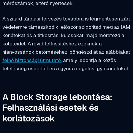
mérőszámok, eltérő nyertesek.
A szilárd tárolási tervezés továbbra is légmentesen zárt
védelemre támaszkodik; először szigorítsd meg az IAM
korlátokat és a titkosítási kulcsokat, majd méretezd a
köteteidet. A rövid felfrissítéshez ezeknek a
hiányosságok betöméséhez, böngészd át az alábbiakat
felhő biztonsági útmutató
, amely lebontja a közös
felelősség csapdáit és a gyors reagálási gyakorlatokat.
A Block Storage lebontása:
Felhasználási esetek és
korlátozások