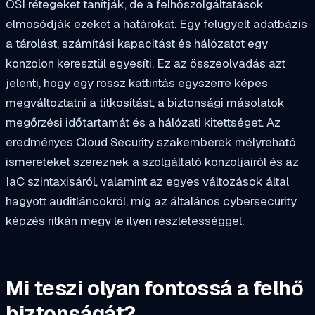
OSI rétegeket tanítják, de a felhőszolgáltatások
elmosódják ezeket a határokat. Egy felügyelt adatbázis
a tárolást, számítási kapacitást és hálózatot egy
konzolon keresztül egyesíti. Ez az összeolvadás azt
jelenti, hogy egy rossz kattintás egyszerre képes
megváltoztatni a titkosítást, a biztonsági másolatok
megőrzési időtartamát és a hálózati kitettséget. Az
eredményes Cloud Security szakemberek mélyreható
ismereteket szereznek a szolgáltató konzoljairól és az
IaC szintaxisáról, valamint az egyes változások által
hagyott auditláncokról, míg az általános cybersecurity
képzés ritkán megy le ilyen részletességgel.
Mi teszi olyan fontossá a felhő
biztonságát?