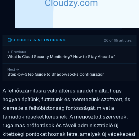
26 of 95 articles
SECURITY & NETWORKING
←
Previous
What Is Cloud Security Monitoring? How to Stay Ahead of…
Next
→
Step-by-Step Guide to Shadowsocks Configuration
A felhőszámításra való áttérés újradefiniálta, hogy
hogyan építünk, futtatunk és méretezünk szoftvert, és
kiemelte a felhőbiztonság fontosságát, mivel a
támadók réseket keresnek. A megosztott szerverek,
rugalmas erőforrások és távoli adminisztráció új
kitettségi pontokat hoznak létre, amelyek új védekezési