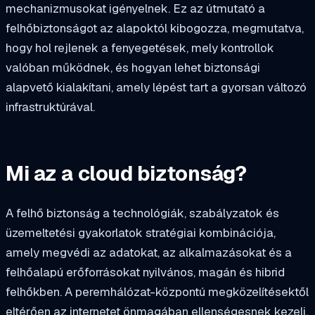
mechanizmusokat igényelnek. Ez az útmutató a
felhőbiztonságot az alapoktól kibogozza, megmutatva,
hogy hol rejlenek a fenyegetések, mely kontrollok
valóban működnek, és hogyan lehet biztonsági
alapvető kialakítani, amely lépést tart a gyorsan változó
infrastruktúrával.
Mi az a cloud biztonság?
A felhő biztonság a technológiák, szabályzatok és
üzemeltetési gyakorlatok stratégiai kombinációja,
amely megvédi az adatokat, az alkalmazásokat és a
felhőalapú erőforrásokat nyilvános, magán és hibrid
felhőkben. A peremhálózat-központú megközelítésektől
eltérően az internetet önmagában ellenségesnek kezeli,