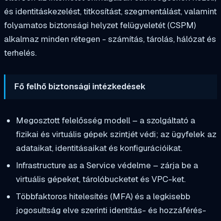
és identitáskezelést, titkosítást, szegmentálást, valamint
folyamatos biztonsági helyzet felügyeletét (CSPM)
alkalmaz minden rétegen - számítás, tárolás, hálózat és
terhelés.
Fő felhő biztonsági intézkedések
Megosztott felelősség modell – a szolgáltató a
fizikai és virtuális gépek szintjét védi; az ügyfelek az
adataikat, identitásaikat és konfigurációikat.
Infrastructure as a Service védelme – zárja be a
virtuális gépeket, tárolóbucketet és VPC-ket.
Többfaktoros hitelesítés (MFA) és a legkisebb
jogosultság elve szerinti identitás- és hozzáférés-