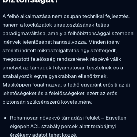
A felhő alkalmazása nem csupán technikai fejlesztés,
hanem a kockázatok újraelosztásának teljes
paradigmaváltása, amely a felhőbiztonsággal szembeni
igények jelentőségét hangsúlyozza. Minden igény
szerinti indított mikroszolgáltatás egy szétterjedt,
megosztott felelősség rendszerének részévé válik,
amelyet az támadók folyamatosan tesztelnek és a
szabályozók egyre gyakrabban ellenőriznek.
Másképpen fogalmazva: a felhő egyaránt erősíti az új
lehetőségeket és a felelősségeket, ezért az erős
biztonság szükségszerű követelmény.
Rohamosan növekvő támadási felület – Egyetlen
elgépelt ACL szabály percek alatt terabájtnyi
érzékeny adatot tehet közzé.