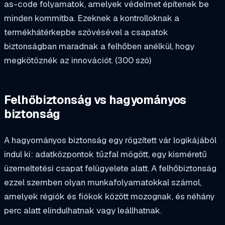
as-code folyamatok, amelyek védelmet építenek be
minden kommitba. Ezeknek a kontrolloknak a
termékhátérkepbe szövésével a csapatok
biztonságban maradnak a felhőben anélkül, hogy
megkötöznék az innovációt. (300 szó)
Felhőbiztonság vs hagyományos
biztonság
A hagyományos biztonság egy rögzített vár logikájából
indul ki: adatközpontok tűzfal mögött, egy kisméretű
üzemeltetési csapat felügyelete alatt. A felhőbiztonság
ezzel szemben olyan munkafolyamatokkal számol,
amelyek régiók és fiókok között mozognak, és néhány
perc alatt elindulhatnak vagy leállhatnak.