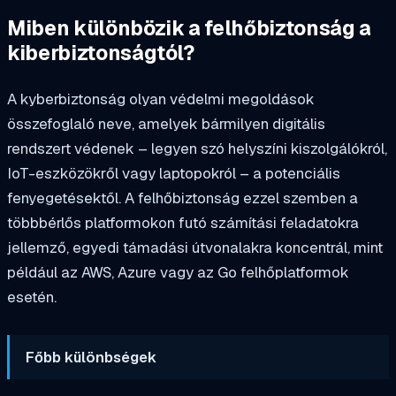
Miben különbözik a felhőbiztonság a
kiberbiztonságtól?
A kyberbiztonság olyan védelmi megoldások
összefoglaló neve, amelyek bármilyen digitális
rendszert védenek – legyen szó helyszíni kiszolgálókról,
IoT-eszközökről vagy laptopokról – a potenciális
fenyegetésektől. A felhőbiztonság ezzel szemben a
többbérlős platformokon futó számítási feladatokra
jellemző, egyedi támadási útvonalakra koncentrál, mint
például az AWS, Azure vagy az Go felhőplatformok
esetén.
Főbb különbségek