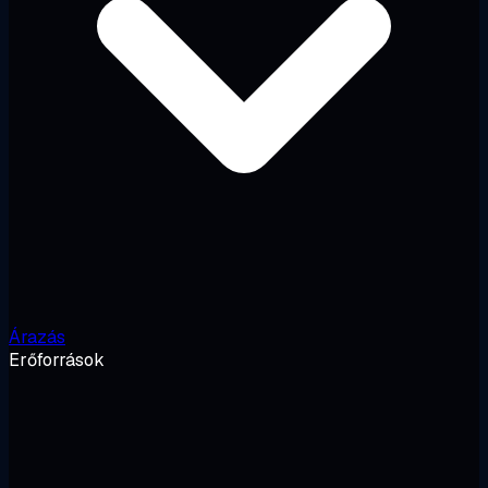
Árazás
Erőforrások