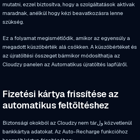
mutatni, ezzel biztosítva, hogy a szolgáltatások aktívak
maradnak, anélkül hogy kézi beavatkozásra lenne
szükség.
Ez a folyamat megismétlődik, amikor az egyensúly a
megadott küszöbérték alá csökken. A küszöbértéket és
az újratöltési összeget bármikor módosíthatja az
Cloudzy panelen az Automatikus újratöltés lapfülről.
Fizetési kártya frissítése az
automatikus feltöltéshez
Biztonsági okokból az Cloudzy nem tárول közvetlenül
bankkártya adatokat. Az Auto-Recharge funkcióhoz