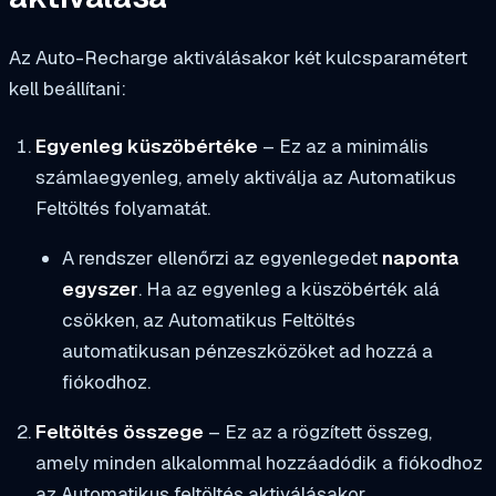
Az Auto-Recharge aktiválásakor két kulcsparamétert
kell beállítani:
Egyenleg küszöbértéke
– Ez az a minimális
számlaegyenleg, amely aktiválja az Automatikus
Feltöltés folyamatát.
A rendszer ellenőrzi az egyenlegedet
naponta
egyszer
. Ha az egyenleg a küszöbérték alá
csökken, az Automatikus Feltöltés
automatikusan pénzeszközöket ad hozzá a
fiókodhoz.
Feltöltés összege
– Ez az a rögzített összeg,
amely minden alkalommal hozzáadódik a fiókodhoz
az Automatikus feltöltés aktiválásakor.