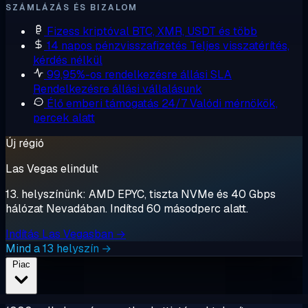
SZÁMLÁZÁS ÉS BIZALOM
Fizess kriptóval
BTC, XMR, USDT és több
14 napos pénzvisszafizetés
Teljes visszatérítés,
kérdés nélkül
99,95%-os rendelkezésre állási SLA
Rendelkezésre állási vállalásunk
Élő emberi támogatás 24/7
Valódi mérnökök,
percek alatt
Új régió
Las Vegas elindult
13. helyszínünk: AMD EPYC, tiszta NVMe és 40 Gbps
hálózat Nevadában. Indítsd 60 másodperc alatt.
Indítás Las Vegasban →
Mind a 13 helyszín →
Piac