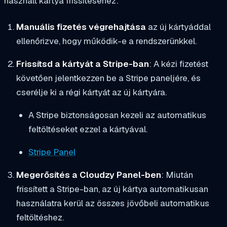
használt kártya frissítéséhez:
Manuális fizetés végrehajtása
az új kártyáddal
ellenőrizve, hogy működik-e a rendszerünkkel.
Frissítsd a kártyát a Stripe-ban
: A kézi fizetést
követően jelentkezzen be a Stripe paneljére, és
cserélje ki a régi kártyát az új kártyára.
A Stripe biztonságosan kezeli az automatikus
feltöltéseket ezzel a kártyával.
Stripe Panel
Megerősítés a Cloudzy Panel-ben
: Miután
frissített a Stripe-ban, az új kártya automatikusan
használatra kerül az összes jövőbeli automatikus
feltöltéshez.