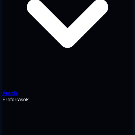
Árazás
Erőforrások