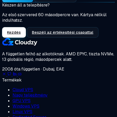
Készen áll a telepítésre?
Az első szervered 60 másodpercre van. Kártya nélkül
indulhatsz.
Kezdés
Beszélj az értékesítési csapattal
A független felhő az alkotóknak.
AMD EPYC, tiszta NVMe,
13 globális régió, másodpercek alatt.
2008 óta független · Dubaj, EAE
Termékek
Cloud VPS
Nagy teljesítmény
GPU VPS
Windows VPS
Linux VPS