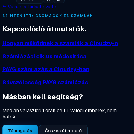
Vissza a tudásbázisba
SZINTÉN ITT: CSOMAGOK ÉS SZÁMLÁK
Kapcsolódó útmutatók.
Hogyan működnek a számlák a Cloudzy-n
Számlázási ciklus módosítása
PAYG számlázás a Cloudzy-ban
Sávszélesség PAYG számlázás
Másban kell segítség?
Medián válaszidő 1 órán belül. Valódi emberek, nem
botok.
Támogatás
Összes útmutató