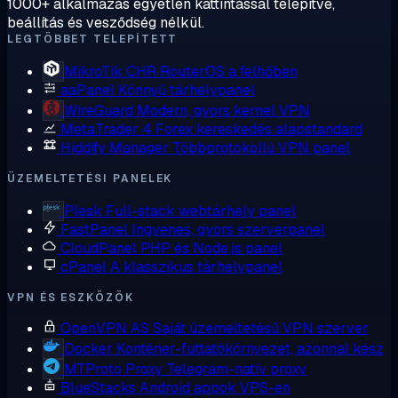
1000+ alkalmazás egyetlen kattintással telepítve,
beállítás és vesződség nélkül.
LEGTÖBBET TELEPÍTETT
MikroTik CHR
RouterOS a felhőben
aaPanel
Könnyű tárhelypanel
WireGuard
Modern, gyors kernel VPN
MetaTrader 4
Forex kereskedés alapstandard
Hiddify Manager
Többprotokollú VPN panel
ÜZEMELTETÉSI PANELEK
Plesk
Full-stack webtárhely panel
FastPanel
Ingyenes, gyors szerverpanel
CloudPanel
PHP és Node.js panel
cPanel
A klasszikus tárhelypanel
VPN ÉS ESZKÖZÖK
OpenVPN AS
Saját üzemeltetésű VPN szerver
Docker
Konténer-futtatókörnyezet, azonnal kész
MTProto Proxy
Telegram-natív proxy
BlueStacks
Android appok VPS-en