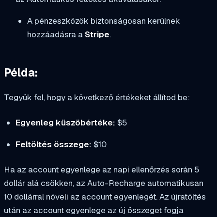
A pénzeszközök biztonságosan kerülnek
hozzáadásra a
Stripe
.
Példa:
Tegyük fel, hogy a következő értékeket állítod be:
Egyenleg küszöbértéke:
$5
Feltöltés összege:
$10
Ha az account egyenlege az napi ellenőrzés során 5
dollár alá csökken, az Auto-Recharge automatikusan
10 dollárral növeli az account egyenlegét. Az újratöltés
után az account egyenlege az új összeget fogja