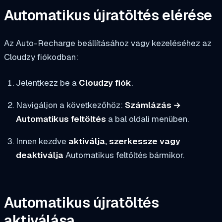
Automatikus újratöltés elérése
Az Auto-Recharge beállításához vagy kezeléséhez az
Cloudzy fiókodban:
Jelentkezz be a
Cloudzy fiók
.
Navigáljon a következőhöz:
Számlázás →
Automatikus feltöltés
a bal oldali menüben.
Innen kezdve
aktiválja, szerkessze vagy
deaktiválja
Automatikus feltöltés bármikor.
Automatikus újratöltés
aktiválása