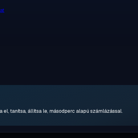
at
 el, tanítsa, állítsa le, másodperc alapú számlázással.