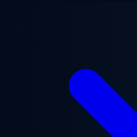
Ugrás a fő tartalomra