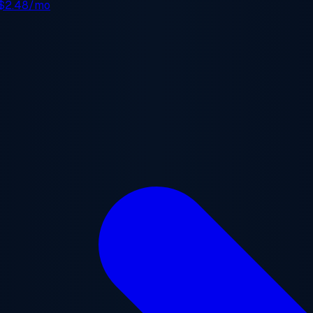
$2.48/mo