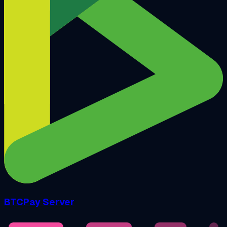
BTCPay Server