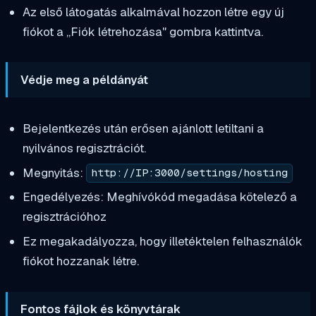
Az első látogatás alkalmával hozzon létre egy új
fiókot a „Fiók létrehozása" gombra kattintva.
Védje meg a példányát
Bejelentkezés után erősen ajánlott letiltani a
nyilvános regisztrációt.
Megnyitás:
http://IP:3000/settings/hosting
Engedélyezés: Meghívókód megadása kötelező a
regisztrációhoz
Ez megakadályozza, hogy illetéktelen felhasználók
fiókot hozzanak létre.
Fontos fájlok és könyvtárak