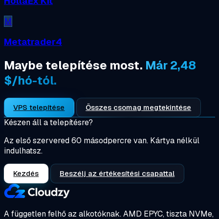
HollaEx Kit
M
Metatrader4
Maybe telepítése most.
Már 2,48
$/hó-tól.
VPS telepítése
Összes csomag megtekintése
Készen áll a telepítésre?
Az első szervered 60 másodpercre van. Kártya nélkül
indulhatsz.
Kezdés
Beszélj az értékesítési csapattal
A független felhő az alkotóknak.
AMD EPYC, tiszta NVMe,