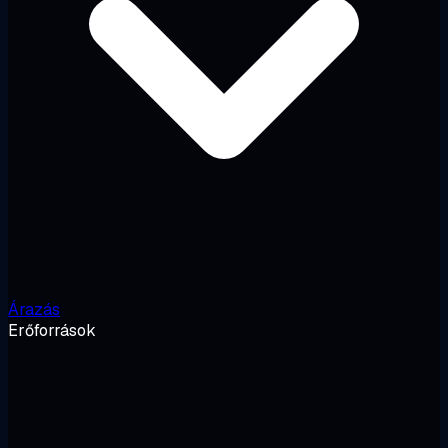
Árazás
Erőforrások