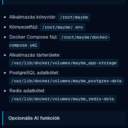
Alkalmazás könyvtár:
/root/maybe
Környezetfájl:
/root/maybe/.env
Docker Compose fájl:
/root/maybe/docker-
compose.yml
Alkalmazás tárterülete:
/var/lib/docker/volumes/maybe_app-storage
PostgreSQL adatkötet:
/var/lib/docker/volumes/maybe_postgres-data
Redis adatkötet:
/var/lib/docker/volumes/maybe_redis-data
Opcionális AI funkciók