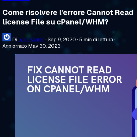
Come risolvere l'errore Cannot Read
license File su cPanel/WHM?
Di
Ivarr Vinter
·
Sep 9, 2020
·
5 min di lettura
·
Aggiornato May 30, 2023