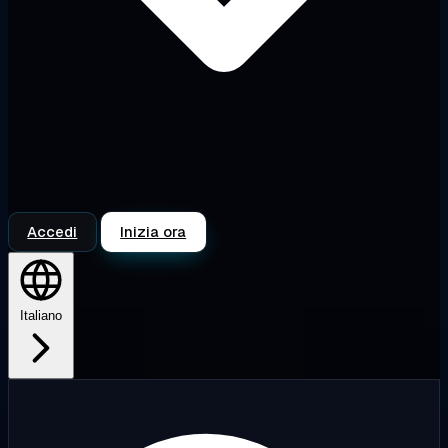
Accedi
Inizia ora
Italiano