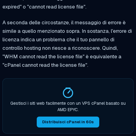
expired" o "cannot read license file".
A seconda delle circostanze, il messaggio di errore è
simile a quello menzionato sopra. In sostanza, l'errore di
licenza indica un problema che il tuo pannello di
controllo hosting non riesce a riconoscere. Quindi,
"WHM cannot read the license file" è equivalente a
"cPanel cannot read the license file".
Gestisci i siti web facilmente con un VPS cPanel basato su
AMD EPYC.
Distribuisci cPanel in 60s