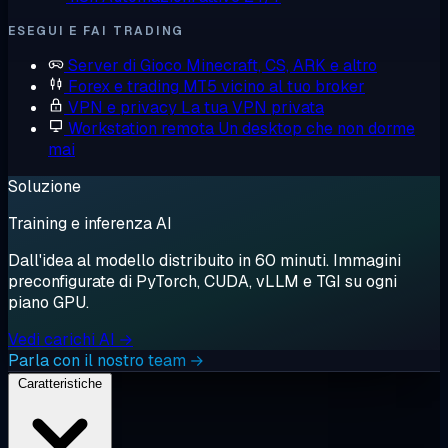
ESEGUI E FAI TRADING
Server di Gioco
Minecraft, CS, ARK e altro
Forex e trading
MT5 vicino al tuo broker
VPN e privacy
La tua VPN privata
Workstation remota
Un desktop che non dorme
mai
Soluzione
Training e inferenza AI
Dall'idea al modello distribuito in 60 minuti. Immagini
preconfigurate di PyTorch, CUDA, vLLM e TGI su ogni
piano GPU.
Vedi carichi AI →
Parla con il nostro team →
Caratteristiche