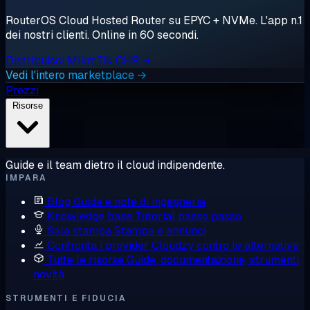
RouterOS Cloud Hosted Router su EPYC + NVMe. L'app n.1
dei nostri clienti. Online in 60 secondi.
Distribuisci MikroTik CHR →
Vedi l'intero marketplace →
Prezzi
Risorse
Guide e il team dietro il cloud indipendente.
IMPARA
Blog
Guide e note di ingegneria
Knowledge base
Tutorial passo passo
Sala stampa
Stampa e annunci
Confronta i provider
Cloudzy contro le alternative
Tutte le risorse
Guide, documentazione, strumenti,
novità
STRUMENTI E FIDUCIA