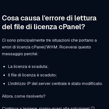
Cosa causa l'errore di lettura
del file di licenza cPanel?
Ci sono principalmente tre situazioni che portano a
errori di licenza cPanel/WHM. Riceverai questo
messaggio perché:
La licenza è scaduta;
Il file di licenza è scaduto;
L'indirizzo IP del server centrale è stato modificato.
Allora, come risolverlo?
Continua a leggere, siamo quasi alla soluzione! 🙂