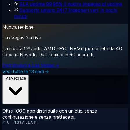
SLA uptime 99,95%
Il nostro impegno di uptime
Supporto umano 24/7
Ingegneri veri, in pochi
minuti
Nuova regione
Las Vegas è attiva
La nostra 13ª sede: AMD EPYC, NVMe puro e rete da 40
Gbps in Nevada. Distribuisci in 60 secondi.
Distribuisci a Las Vegas →
Vedi tutte le 13 sedi →
Marketplace
Oltre 1000 app distribuite con un clic, senza
configurazione e senza grattacapi.
PIÙ INSTALLATI