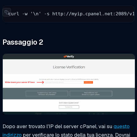
curl -w '\n' -s http://myip.cpanel.net:2089/v1
Passaggio 2
Dopo aver trovato l'IP del server cPanel, vai su
questo
indirizzo
per verificare lo stato della tua licenza. Dovrai