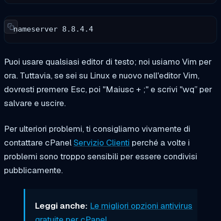
nameserver 8.8.4.4
Puoi usare qualsiasi editor di testo; noi usiamo
Vim
per
ora. Tuttavia, se sei su Linux e nuovo nell'editor Vim,
dovresti premere
Esc
, poi "
Maiusc + ;"
e scrivi "
wq”
per
salvare e uscire.
Per ulteriori problemi, ti consigliamo vivamente di
contattare
cPanel
Servizio Clienti
perché a volte i
problemi sono troppo sensibili per essere condivisi
pubblicamente.
Leggi anche:
Le migliori opzioni antivirus
gratuite per cPanel