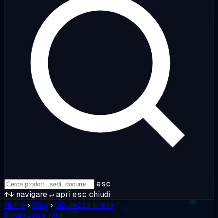
esc
↑↓
navigare
↵
apri
esc
chiudi
Home
›
Blog
›
Sicurezza e rete
Sicurezza e rete