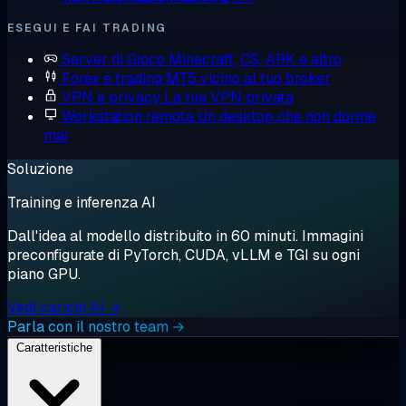
ESEGUI E FAI TRADING
Server di Gioco
Minecraft, CS, ARK e altro
Forex e trading
MT5 vicino al tuo broker
VPN e privacy
La tua VPN privata
Workstation remota
Un desktop che non dorme
mai
Soluzione
Training e inferenza AI
Dall'idea al modello distribuito in 60 minuti. Immagini
preconfigurate di PyTorch, CUDA, vLLM e TGI su ogni
piano GPU.
Vedi carichi AI →
Parla con il nostro team →
Caratteristiche