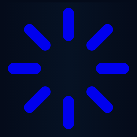
Vai al contenuto principale