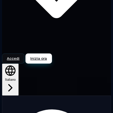
Accedi
Inizia ora
Italiano