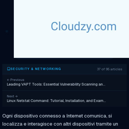
37 of 95 articles
SECURITY & NETWORKING
←
Previous
Leading VAPT Tools: Essential Vulnerability Scanning an…
Next
→
Linux Netstat Command: Tutorial, Installation, and Exam…
Ogni dispositivo connesso a Internet comunica, si
localizza e interagisce con altri dispositivi tramite un