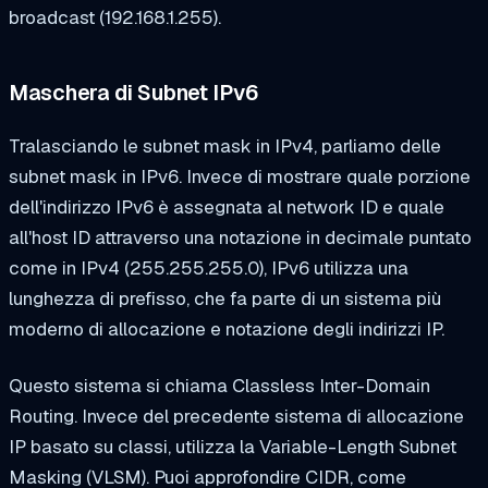
broadcast (192.168.1.255).
Maschera di Subnet IPv6
Tralasciando le subnet mask in IPv4, parliamo delle
subnet mask in IPv6. Invece di mostrare quale porzione
dell'indirizzo IPv6 è assegnata al network ID e quale
all'host ID attraverso una notazione in decimale puntato
come in IPv4 (255.255.255.0), IPv6 utilizza una
lunghezza di prefisso, che fa parte di un sistema più
moderno di allocazione e notazione degli indirizzi IP.
Questo sistema si chiama Classless Inter-Domain
Routing. Invece del precedente sistema di allocazione
IP basato su classi, utilizza la Variable-Length Subnet
Masking (VLSM). Puoi approfondire CIDR, come