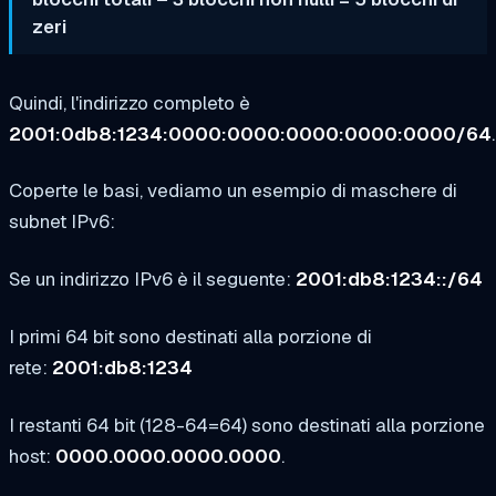
zeri
Quindi, l'indirizzo completo è
2001:0db8:1234:0000:0000:0000:0000:0000/64
.
Coperte le basi, vediamo un esempio di maschere di
subnet IPv6:
Se un indirizzo IPv6 è il seguente:
2001:db8:1234::/64
I primi 64 bit sono destinati alla porzione di
rete:
2001:db8:1234
I restanti 64 bit (128-64=64) sono destinati alla porzione
host:
0000.0000.0000.0000
.