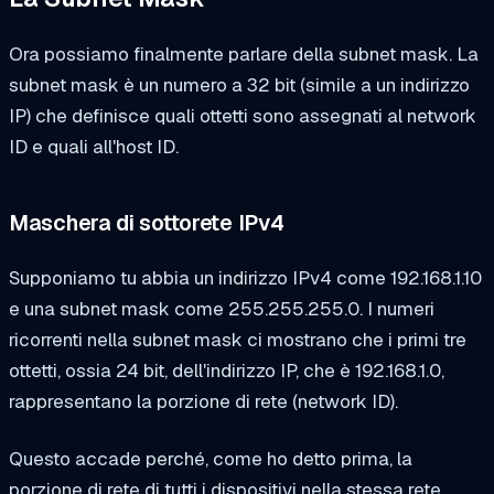
Ora possiamo finalmente parlare della subnet mask. La
subnet mask è un numero a 32 bit (simile a un indirizzo
IP) che definisce quali ottetti sono assegnati al network
ID e quali all'host ID.
Maschera di sottorete IPv4
Supponiamo tu abbia un indirizzo IPv4 come 192.168.1.10
e una subnet mask come 255.255.255.0. I numeri
ricorrenti nella subnet mask ci mostrano che i primi tre
ottetti, ossia 24 bit, dell'indirizzo IP, che è 192.168.1.0,
rappresentano la porzione di rete (network ID).
Questo accade perché, come ho detto prima, la
porzione di rete di tutti i dispositivi nella stessa rete