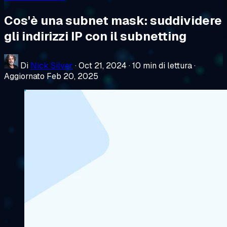
Cos'è una subnet mask: suddividere
gli indirizzi IP con il subnetting
Di
Nick Silver
·
Oct 21, 2024
·
10 min di lettura
·
Aggiornato Feb 20, 2025