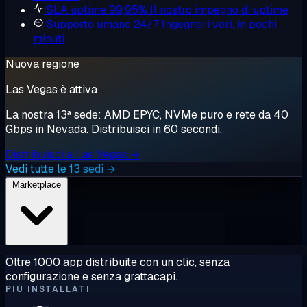
SLA uptime 99,95%
Il nostro impegno di uptime
Supporto umano 24/7
Ingegneri veri, in pochi
minuti
Nuova regione
Las Vegas è attiva
La nostra 13ª sede: AMD EPYC, NVMe puro e rete da 40
Gbps in Nevada. Distribuisci in 60 secondi.
Distribuisci a Las Vegas →
Vedi tutte le 13 sedi →
Marketplace
Oltre 1000 app distribuite con un clic, senza
configurazione e senza grattacapi.
PIÙ INSTALLATI