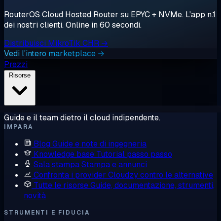
RouterOS Cloud Hosted Router su EPYC + NVMe. L'app n.1
dei nostri clienti. Online in 60 secondi.
Distribuisci MikroTik CHR →
Vedi l'intero marketplace →
Prezzi
Risorse
Guide e il team dietro il cloud indipendente.
IMPARA
Blog
Guide e note di ingegneria
Knowledge base
Tutorial passo passo
Sala stampa
Stampa e annunci
Confronta i provider
Cloudzy contro le alternative
Tutte le risorse
Guide, documentazione, strumenti,
novità
STRUMENTI E FIDUCIA