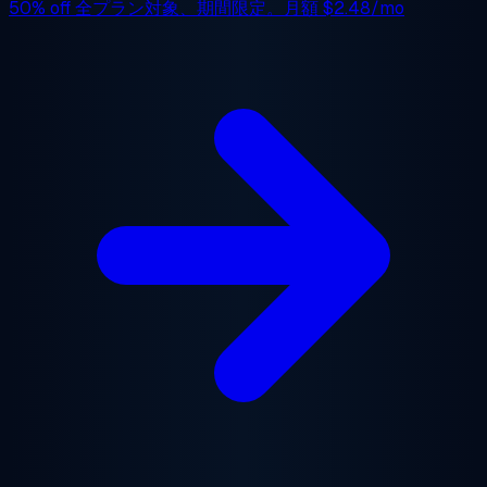
50% off
全プラン対象、期間限定。月額
$2.48/mo