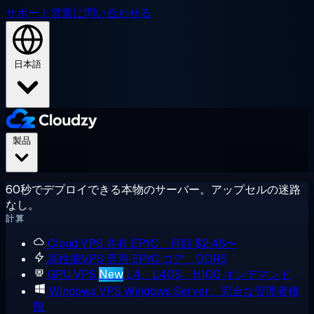
サポート
営業に問い合わせる
日本語
製品
60秒でデプロイできる本物のサーバー。アップセルの迷路
なし。
計算
Cloud VPS
共有 EPYC、月額 $2.48〜
高性能VPS
専用 EPYC コア、DDR5
GPU VPS
New
L4、L40S、H100 オンデマンド
Windows VPS
Windows Server、完全な管理者権
限