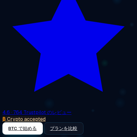
4.6
· 764 Trustpilot のレビュー
₿
Crypto accepted
BTC で始める
プランを比較