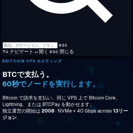
esc
↑↓
ナビゲート
↵
開く
esc
閉じる
₿
BITCOIN VPS ホスティング
BTCで支払う。
60秒でノードを実行します。
Bitcoin で請求を支払い、同じ VPS 上で Bitcoin Core、
Lightning、または BTCPay を動かせます。
独立運営の開始は
2008
· NVMe + 40 Gbps across
13リー
ジョン
.