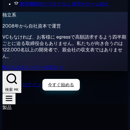
教育機関向けプログラム
研究やチーム向け
独立系
2008年から自社資本で運営
VCもなければ、お客様に egressで高額請求するよう四半期
ごとに迫る取締役会もありません。私たちが向き合うのは
122,000名以上の開発者で、親会社の収支表ではありませ
ん。
私たちのストーリーを読む →
ログイン
今すぐ始める
⌘K
検索
製品