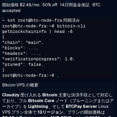
開始価格
$2.48/mo
· 50% off · 14日間返金保証 · BTC
accepted
~ ssh root@btc-node-fra
同期済み
root@btc-node-fra:~#
bitcoin-cli
getblockchaininfo | head -8
{
"chain": "main",
"blocks": ...,
"headers": ...,
"verificationprogress": 1.0,
"pruned": false,
}
root@btc-node-fra:~#
_
Bitcoin VPS の概要
Cloudzy
受け入れる
Bitcoin
主要な決済手段として対応し
ており、フル
Bitcoin Core
ノード（プルーニングまたはア
ーカイブ）を
Lightning
、そして
BTCPay Server
Linux
VPS プラン全体で
13リージョン
。プランの開始価格は