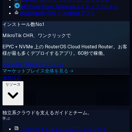
MTProto Proxy
Telegramネイティブプロキシ
BlueStacks
VPS で Android アプリ
インストール数No.1
MikroTik CHR、ワンクリックで
EPYC + NVMe 上の RouterOS Cloud Hosted Router。お客
様が最も多くデプロイするアプリ。60秒で稼働。
MikroTik CHR をデプロイ →
マーケットプレイス全体を見る →
価格設定
リソース
独立系クラウドを支えるガイドとチーム。
学ぶ
ブログ
ガイド & エンジニアリングノート