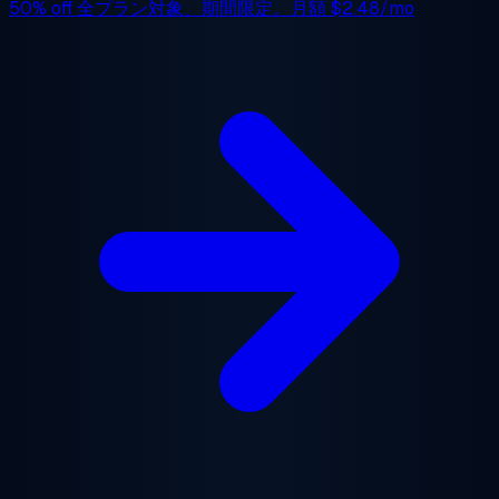
50% off
全プラン対象、期間限定。月額
$2.48/mo