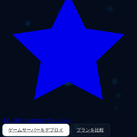
4.6
· 764 Trustpilot のレビュー
ゲームサーバーをデプロイ
プランを比較