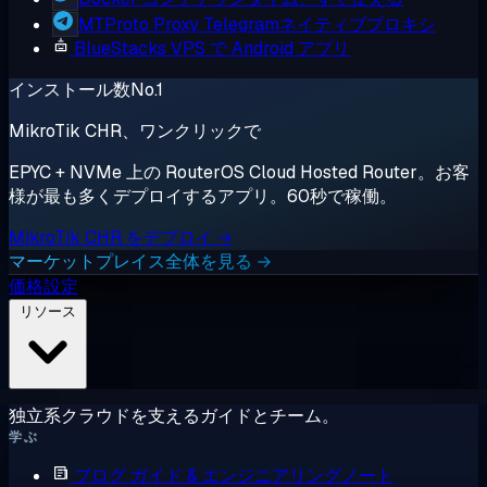
MTProto Proxy
Telegramネイティブプロキシ
BlueStacks
VPS で Android アプリ
インストール数No.1
MikroTik CHR、ワンクリックで
EPYC + NVMe 上の RouterOS Cloud Hosted Router。お客
様が最も多くデプロイするアプリ。60秒で稼働。
MikroTik CHR をデプロイ →
マーケットプレイス全体を見る →
価格設定
リソース
独立系クラウドを支えるガイドとチーム。
学ぶ
ブログ
ガイド & エンジニアリングノート