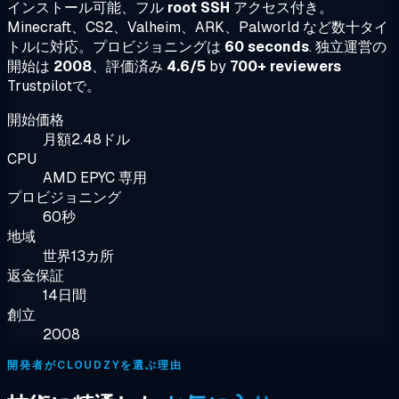
インストール可能、フル
root SSH
アクセス付き。
Minecraft、CS2、Valheim、ARK、Palworld など数十タイ
トルに対応。プロビジョニングは
60 seconds
. 独立運営の
開始は
2008
、評価済み
4.6/5
by
700+ reviewers
Trustpilotで。
開始価格
月額2.48ドル
CPU
AMD EPYC 専用
プロビジョニング
60秒
地域
世界13カ所
返金保証
14日間
創立
2008
開発者がCLOUDZYを選ぶ理由