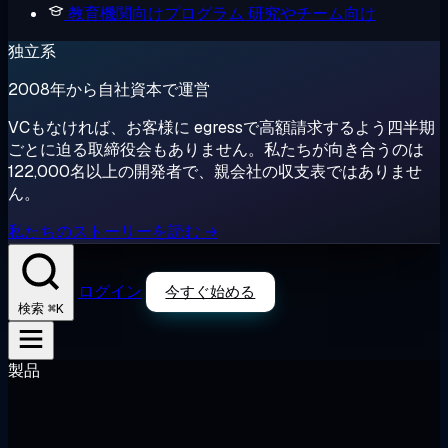
教育機関向けプログラム
研究やチーム向け
独立系
2008年から自社資本で運営
VCもなければ、お客様に egressで高額請求するよう四半期
ごとに迫る取締役会もありません。私たちが向き合うのは
122,000名以上の開発者で、親会社の収支表ではありませ
ん。
私たちのストーリーを読む →
ログイン
今すぐ始める
⌘K
検索
製品