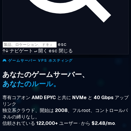
esc
↑↓
ナビゲート
↵
開く
esc
閉じる
🎮
ゲームサーバー VPS ホスティング
あなたのゲームサーバー、
あなたのルール。
専有コアオン
AMD EPYC
と共に
NVMe
と
40 Gbps
アップ
リンク
独立系クラウド、開始は
2008
、フルroot、コントロールパ
ネルの縛りなし。
信頼されている
122,000+
ユーザー · から
$2.48/mo
.