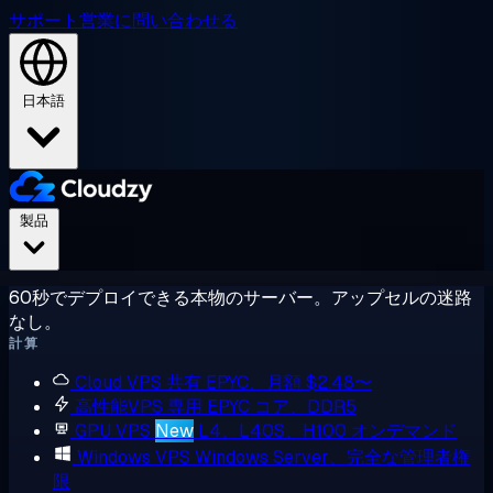
サポート
営業に問い合わせる
日本語
製品
60秒でデプロイできる本物のサーバー。アップセルの迷路
なし。
計算
Cloud VPS
共有 EPYC、月額 $2.48〜
高性能VPS
専用 EPYC コア、DDR5
GPU VPS
New
L4、L40S、H100 オンデマンド
Windows VPS
Windows Server、完全な管理者権
限