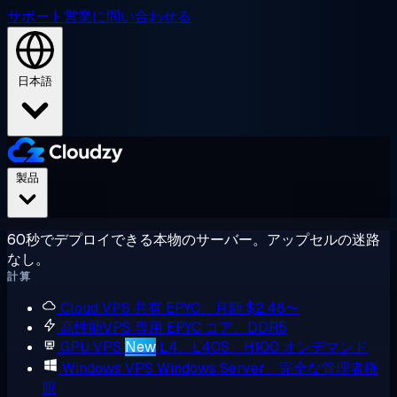
サポート
営業に問い合わせる
日本語
製品
60秒でデプロイできる本物のサーバー。アップセルの迷路
なし。
計算
Cloud VPS
共有 EPYC、月額 $2.48〜
高性能VPS
専用 EPYC コア、DDR5
GPU VPS
New
L4、L40S、H100 オンデマンド
Windows VPS
Windows Server、完全な管理者権
限