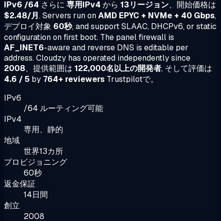
IPv6 /64
さらに
専用IPv4
から
13リージョン
、開始価格は
$2.48/月
. Servers run on
AMD EPYC + NVMe + 40 Gbps
,
デプロイ対象
60秒
, and support SLAAC, DHCPv6, or static
configuration on first boot. The panel firewall is
AF_INET6
-aware and reverse DNS is editable per
address. Cloudzy has operated independently since
2008
、提供範囲は
122,000名以上の開発者
, そして評価は
4.6 / 5
by
764+ reviewers
Trustpilotで。
IPv6
/64 ルーティング可能
IPv4
専用、静的
地域
世界13カ所
プロビジョニング
60秒
返金保証
14日間
創立
2008