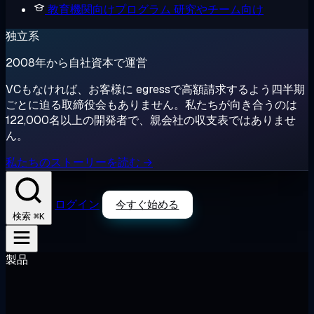
教育機関向けプログラム
研究やチーム向け
独立系
2008年から自社資本で運営
VCもなければ、お客様に egressで高額請求するよう四半期
ごとに迫る取締役会もありません。私たちが向き合うのは
122,000名以上の開発者で、親会社の収支表ではありませ
ん。
私たちのストーリーを読む →
ログイン
今すぐ始める
⌘K
検索
製品