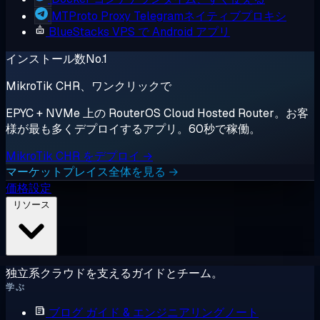
MTProto Proxy
Telegramネイティブプロキシ
BlueStacks
VPS で Android アプリ
インストール数No.1
MikroTik CHR、ワンクリックで
EPYC + NVMe 上の RouterOS Cloud Hosted Router。お客
様が最も多くデプロイするアプリ。60秒で稼働。
MikroTik CHR をデプロイ →
マーケットプレイス全体を見る →
価格設定
リソース
独立系クラウドを支えるガイドとチーム。
学ぶ
ブログ
ガイド & エンジニアリングノート