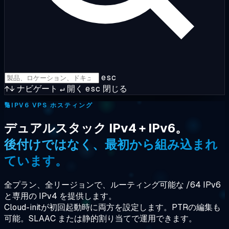
esc
↑↓
ナビゲート
↵
開く
esc
閉じる
🔢
IPV6 VPS ホスティング
デュアルスタック IPv4 + IPv6。
後付けではなく、最初から組み込まれ
ています。
全プラン、全リージョンで、ルーティング可能な /64 IPv6
と専用の IPv4 を提供します。
Cloud-initが初回起動時に両方を設定します。PTRの編集も
可能。SLAAC または静的割り当てで運用できます。