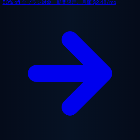
50% off
全プラン対象、期間限定。月額
$2.48/mo