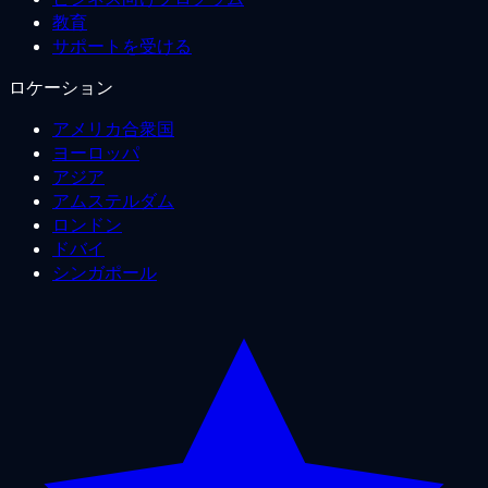
教育
サポートを受ける
ロケーション
アメリカ合衆国
ヨーロッパ
アジア
アムステルダム
ロンドン
ドバイ
シンガポール