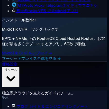
MTProto Proxy
Telegramネイティブプロキシ
BlueStacks
VPS で Android アプリ
インストール数No.1
MikroTik CHR、ワンクリックで
EPYC + NVMe 上の RouterOS Cloud Hosted Router。お客
様が最も多くデプロイするアプリ。60秒で稼働。
MikroTik CHR をデプロイ →
マーケットプレイス全体を見る →
価格設定
リソース
独立系クラウドを支えるガイドとチーム。
学ぶ
ブログ
ガイド & エンジニアリングノート