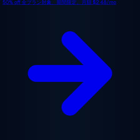
50% off
全プラン対象、期間限定。月額
$2.48/mo