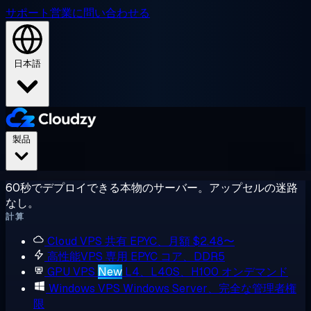
サポート
営業に問い合わせる
日本語
製品
60秒でデプロイできる本物のサーバー。アップセルの迷路
なし。
計算
Cloud VPS
共有 EPYC、月額 $2.48〜
高性能VPS
専用 EPYC コア、DDR5
GPU VPS
New
L4、L40S、H100 オンデマンド
Windows VPS
Windows Server、完全な管理者権
限