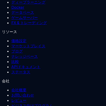
ディープラーニング
Docker
データベース
ゲームサーバー
FX & トレーディング
リソース
価格設定
マーケットプレイス
ブログ
ナレッジベース
比較
APIドキュメント
ステータス
会社
会社概要
お問い合わせ
レビュー
ビジネス向けプログラム