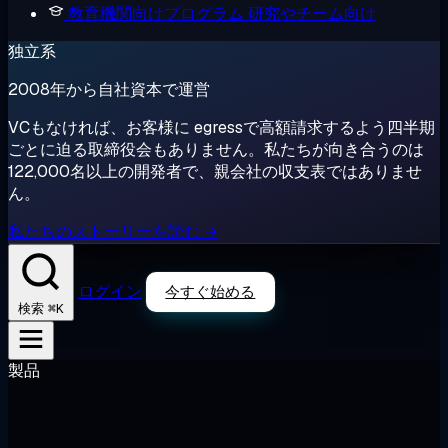
教育機関向けプログラム
研究やチーム向け
独立系
2008年から自社資本で運営
VCもなければ、お客様に egressで高額請求するよう四半期
ごとに迫る取締役会もありません。私たちが向き合うのは
122,000名以上の開発者で、親会社の収支表ではありませ
ん。
私たちのストーリーを読む →
ログイン
今すぐ始める
⌘K
検索
製品