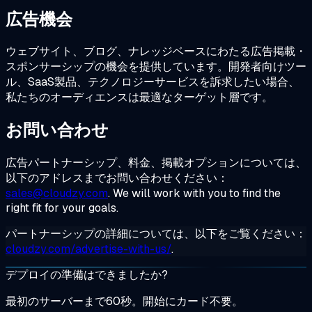
広告機会
ウェブサイト、ブログ、ナレッジベースにわたる広告掲載・
スポンサーシップの機会を提供しています。開発者向けツー
ル、SaaS製品、テクノロジーサービスを訴求したい場合、
私たちのオーディエンスは最適なターゲット層です。
お問い合わせ
広告パートナーシップ、料金、掲載オプションについては、
以下のアドレスまでお問い合わせください：
sales@cloudzy.com
. We will work with you to find the
right fit for your goals.
パートナーシップの詳細については、以下をご覧ください：
cloudzy.com/advertise-with-us/
.
デプロイの準備はできましたか?
最初のサーバーまで60秒。開始にカード不要。