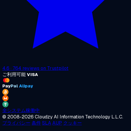
4.6
·
764
reviews on
Trustpilot
ご利用可能
VISA
Pay
Pal
Alipay
全システム稼働中
© 2008-2026 Cloudzy AI Information Technology L.L.C.
プライバシー
条件
SLA
AUP
クッキー