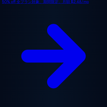
50% off
全プラン対象、期間限定。月額
$2.48/mo