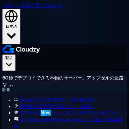
サポート
営業に問い合わせる
日本語
製品
60秒でデプロイできる本物のサーバー。アップセルの迷路
なし。
計算
Cloud VPS
共有 EPYC、月額 $2.48〜
高性能VPS
専用 EPYC コア、DDR5
GPU VPS
New
L4、L40S、H100 オンデマンド
Windows VPS
Windows Server、完全な管理者権
限