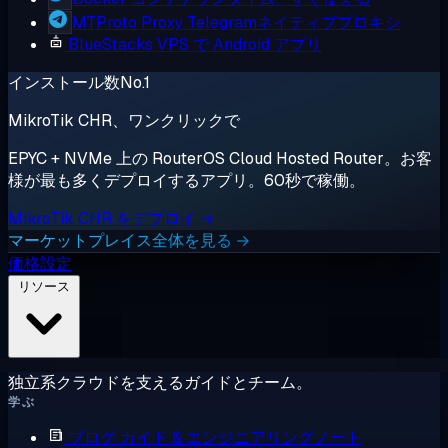
MTProto Proxy
Telegramネイティブプロキシ
BlueStacks
VPS で Android アプリ
インストール数No.1
MikroTik CHR、ワンクリックで
EPYC + NVMe 上の RouterOS Cloud Hosted Router。お客
様が最も多くデプロイするアプリ。60秒で稼働。
MikroTik CHR をデプロイ →
マーケットプレイス全体を見る →
価格設定
リソース
独立系クラウドを支えるガイドとチーム。
学ぶ
ブログ
ガイド & エンジニアリングノート