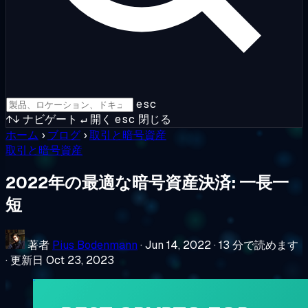
esc
↑↓
ナビゲート
↵
開く
esc
閉じる
ホーム
›
ブログ
›
取引と暗号資産
取引と暗号資産
2022年の最適な暗号資産決済: 一長一
短
著者
Pius Bodenmann
·
Jun 14, 2022
·
13 分で読めます
·
更新日 Oct 23, 2023