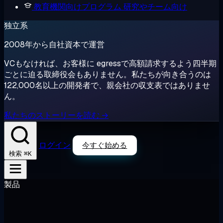
教育機関向けプログラム
研究やチーム向け
独立系
2008年から自社資本で運営
VCもなければ、お客様に egressで高額請求するよう四半期
ごとに迫る取締役会もありません。私たちが向き合うのは
122,000名以上の開発者で、親会社の収支表ではありませ
ん。
私たちのストーリーを読む →
ログイン
今すぐ始める
⌘K
検索
製品