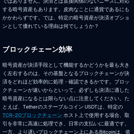
ではありません。決済とは直接関係のないニーズに対応
する暗号資産もあります。皮肉なことに通貨であるにも
かかわらずです。では、特定の暗号資産が決済オプショ
ンとして優れている理由は何でしょうか？
ブロックチェーン効率
暗号資産が決済手段として機能するかどうかを最も大き
く左右するのは、その基盤となるブロックチェーンが決
済をどれほど効率的に処理・確認できるかです。ブロッ
クチェーンが速いからといって、必ずしも決済に適した
暗号資産になるとは限らない点に注意してください。た
とえば、Tetherのステーブルコイン USDTは、特定の
TCR-20ブロックチェーン
ホスト上で使用する場合、取
引を非常に高速に処理でき、日常の支払いに最適です。
一方、より遅いブロックチェーン上にあるBitcoinは、依