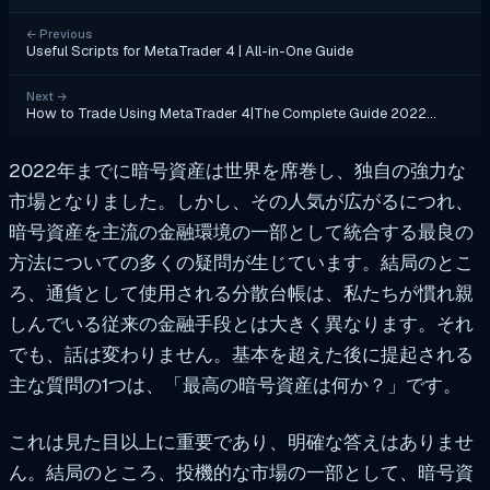
←
Previous
Useful Scripts for MetaTrader 4 | All-in-One Guide
Next
→
How to Trade Using MetaTrader 4|The Complete Guide 2022…
2022年までに暗号資産は世界を席巻し、独自の強力な
市場となりました。しかし、その人気が広がるにつれ、
暗号資産を主流の金融環境の一部として統合する最良の
方法についての多くの疑問が生じています。結局のとこ
ろ、通貨として使用される分散台帳は、私たちが慣れ親
しんでいる従来の金融手段とは大きく異なります。それ
でも、話は変わりません。基本を超えた後に提起される
主な質問の1つは、「最高の暗号資産は何か？」です。
これは見た目以上に重要であり、明確な答えはありませ
ん。結局のところ、投機的な市場の一部として、暗号資