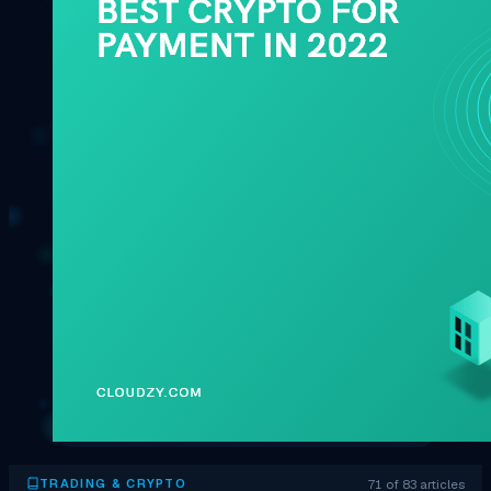
71 of 83 articles
TRADING & CRYPTO