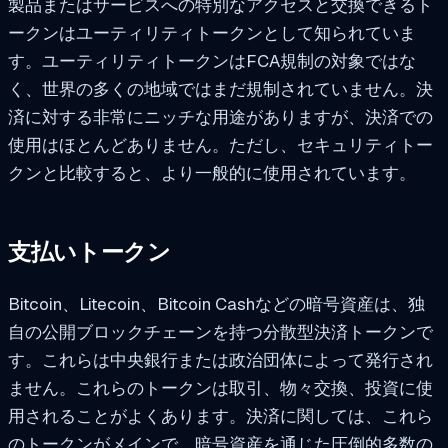
製品またはサービスへの特別なアクセスと交換できるト
ークンはユーティリティトークンとして知られていま
す。ユーティリティトークンはFCA規制の対象ではな
く、世界の多くの地域ではまだ規制されていません。決
済に対する非常にニッチな用途がありますが、決済での
使用はほとんどありません。ただし、セキュリティトー
クンと比較すると、より一般的に使用されています。
支払いトークン
Bitcoin、Litecoin、Bitcoin Cashなどの暗号資産は、独
自の公開ブロックチェーンを持つ分散型決済トークンで
す。これらは中央銀行または政治団体によって発行され
ません。これらのトークンは取引、物々交換、投資に使
用されることがよくあります。決済に関しては、これら
のトークンがメインで、暗号資産を通じた圧倒的多数の