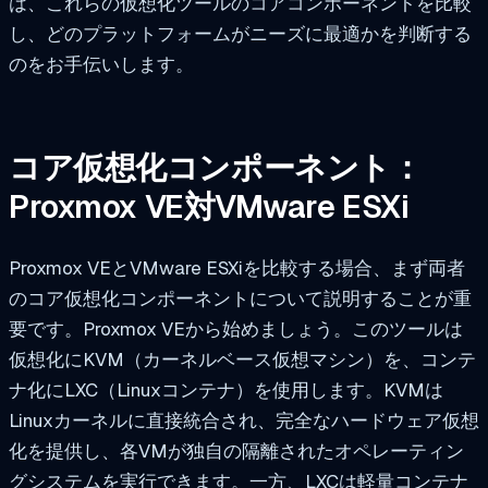
は、これらの仮想化ツールのコアコンポーネントを比較
し、どのプラットフォームがニーズに最適かを判断する
のをお手伝いします。
コア仮想化コンポーネント：
Proxmox VE対VMware ESXi
Proxmox VEとVMware ESXiを比較する場合、まず両者
のコア仮想化コンポーネントについて説明することが重
要です。Proxmox VEから始めましょう。このツールは
仮想化にKVM（カーネルベース仮想マシン）を、コンテ
ナ化にLXC（Linuxコンテナ）を使用します。KVMは
Linuxカーネルに直接統合され、完全なハードウェア仮想
化を提供し、各VMが独自の隔離されたオペレーティン
グシステムを実行できます。一方、LXCは軽量コンテナ