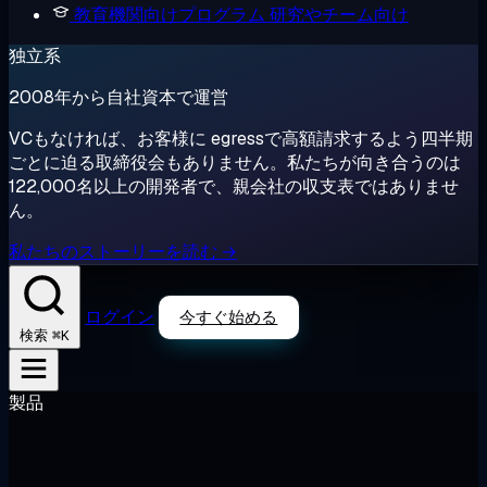
教育機関向けプログラム
研究やチーム向け
独立系
2008年から自社資本で運営
VCもなければ、お客様に egressで高額請求するよう四半期
ごとに迫る取締役会もありません。私たちが向き合うのは
122,000名以上の開発者で、親会社の収支表ではありませ
ん。
私たちのストーリーを読む →
ログイン
今すぐ始める
⌘K
検索
製品