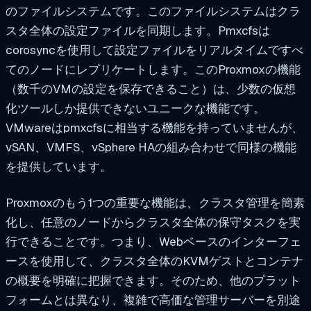
のファイルシステムです。このファイルシステムはクラ
スタ全体の設定ファイルを同期します。Pmxcfsは
corosyncを使用して設定ファイルをリアルタイムですべ
てのノードにレプリケートします。このProxmoxの機能
（数千のVMの設定を保存できること）は、少数の仮想
化ツールしか提供できないユニークな機能です。
VMwareはpmxcfsに相当する機能を持っていませんが、
vSAN、VMFS、vSphere HAの組み合わせで同様の機能
を提供しています。
Proxmoxのもう1つの重要な機能は、クラスタ管理を簡素
化し、任意のノードからクラスタ全体の保守タスクを実
行できることです。つまり、Webベースのインターフェ
ースを使用して、クラスタ全体のKVMゲストとコンテナ
の概要を明確に把握できます。そのため、他のプラット
フォームとは異なり、複雑で高価な管理サーバーを別途