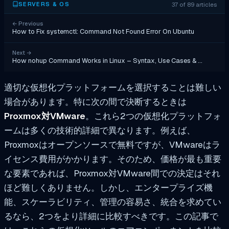
37 of 89 articles
SERVERS & OS
←
Previous
How to Fix systemctl: Command Not Found Error On Ubuntu
Next
→
How nohup Command Works in Linux – Syntax, Use Cases & …
適切な仮想化プラットフォームを選択することは難しい
場合があります。特に次の間で決断するときは
Proxmox対VMware
。これら2つの仮想化プラットフォ
ームは多くの技術的詳細で異なります。例えば、
Proxmoxはオープンソースで無料ですが、VMwareはラ
イセンス費用がかかります。そのため、価格が最も重要
な要素であれば、Proxmox対VMware間での決定はそれ
ほど難しくありません。しかし、エンタープライズ機
能、スケーラビリティ、管理の容易さ、統合を求めてい
るなら、2つをより詳細に比較すべきです。この記事で