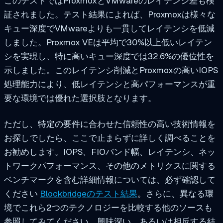
このテストではProxmoxとVMwareのレイテンシ差も検
証されました。テスト結果によれば、Proxmoxは様々な
キュー深度でVMwareよりも一貫してレイテンシを低減
しました。Proxmox VEは平均で30%以上低いレイテン
シを実現し、特に高いキュー深度では32.6%の優位性を
示しました。このレイテンシ削減とProxmoxの高いIOPS
処理能力により、低レイテンシと高パフォーマンスが重
要な環境では優れた選択肢となります。
ただし、特定の要件に合わせた信頼性の高い技術情報を
お探しでしたら、ここで止まらずに詳しく調べることを
お勧めします。IOPS、FIOバンド幅、レイテンシ、ネッ
トワークパフォーマンス、その他のメトリクスに関する
ベンチマークを含む詳細情報については、必ず確認して
ください
Blockbridgeのテスト結果
。さらに、異なる環
境でこれら2つのテクノロジーを比較する他のソースも
参照してみてください。興味深い、あるいは相反する結