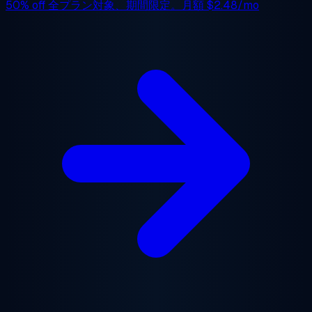
50% off
全プラン対象、期間限定。月額
$2.48/mo