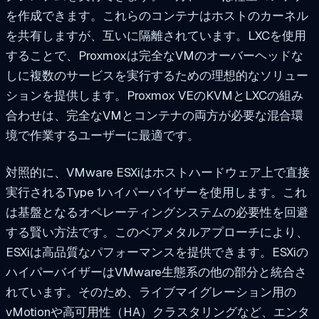
を作成できます。これらのコンテナはホストのカーネル
を共有しますが、互いに隔離されています。LXCを使用
することで、Proxmoxは完全なVMのオーバーヘッドな
しに複数のサービスを実行するための理想的なソリュー
ションを提供します。Proxmox VEのKVMとLXCの組み
合わせは、完全なVMとコンテナの両方が必要な混合環
境で作業するユーザーに最適です。
対照的に、VMware ESXiはホストハードウェア上で直接
実行されるType 1ハイパーバイザーを使用します。これ
は基盤となるオペレーティングシステムの必要性を回避
する賢い方法です。このベアメタルアプローチにより、
ESXiは高品質なパフォーマンスを提供できます。ESXiの
ハイパーバイザーはVMware生態系の他の部分と統合さ
れています。そのため、ライブマイグレーション用の
vMotionや高可用性（HA）クラスタリングなど、エンタ