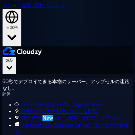
サポート
営業に問い合わせる
日本語
製品
60秒でデプロイできる本物のサーバー。アップセルの迷路
なし。
計算
Cloud VPS
共有 EPYC、月額 $2.48〜
高性能VPS
専用 EPYC コア、DDR5
GPU VPS
New
L4、L40S、H100 オンデマンド
Windows VPS
Windows Server、完全な管理者権
限