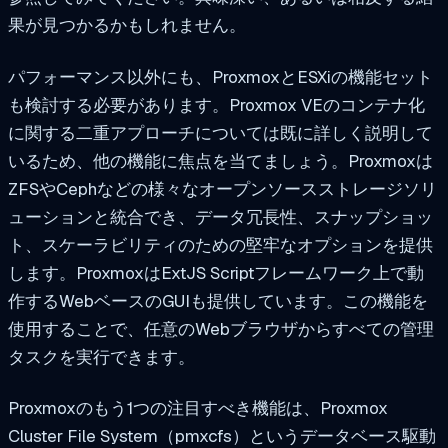
果が見つかるかもしれません。
パフォーマンス以外にも、ProxmoxとESXiの機能セット
も検討する必要があります。Proxmox VEのコンテナ化
に関する二重アプローチについては既に詳しく説明して
いるため、他の機能に焦点を当てましょう。Proxmoxは
ZFSやCephなどの様々なオープンソースストレージソリ
ューションと統合でき、データ冗長性、スナップショッ
ト、スケーラビリティのための堅牢なオプションを提供
します。ProxmoxはExtJS Scriptフレームワーク上で動
作するWebベースのGUIも提供しています。この機能を
使用することで、任意のWebブラウザからすべての管理
タスクを実行できます。
Proxmoxのもう1つの注目すべき機能は、Proxmox
Cluster File System（pmxcfs）というデータベース駆動