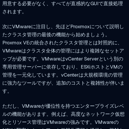
用意する必要がなく、すべてが直感的なGUIで直接処理
されます。
次にVMwareに注目し、先ほどProxmoxについて説明し
たクラスタ管理の最後の機能から始めましょう。
Proxmox VEの統合されたクラスタ管理とは対照的に、
VMwareはクラスタ全体の管理にはより複雑なセットア
ップが必要です。VMwareはvCenter Serverという別の
専用管理サーバーに依存しており、ESXiホストとVMの
管理を一元化しています。vCenterは大規模環境の管理
に強力なツールですが、追加のコストと複雑性が伴いま
す。
ただし、VMwareが優位性を持つエンタープライズレベ
ルの機能があります。例えば、高度なネットワーク仮想
化とリソース管理はVMwareの強みです。VMwareの