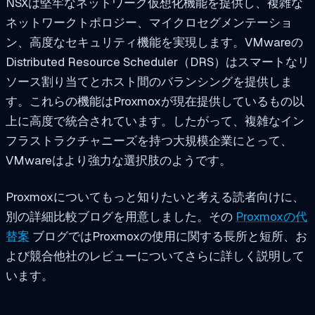
NSXは堅牢なネットワーク仮想化機能を提供し、複雑な
ネットワークトポロジー、マイクロセグメンテーショ
ン、高度なセキュリティ機能を実現します。VMwareの
Distributed Resource Scheduler（DRS）はスマートなリ
ソース割り当てとホスト間のバランシングを提供しま
す。これらの機能はProxmoxが現在提供しているもの以
上に高度で統合されています。したがって、複雑なイン
フラストラクチャニーズを持つ大規模企業にとって、
VMwareはより強力な選択肢のようです。
Proxmoxについてもっと知りたいと考える読者向けに、
別の詳細比較ブログを用意しました。その
Proxmoxの代
替案
ブログではProxmoxの使用に関する長所と短所、お
よび競合他社のレビューについてさらに詳しく説明して
います。