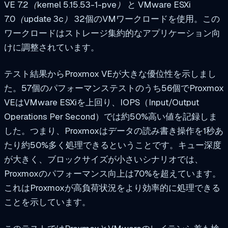
VE 7.2（kernel 5.15.53-1-pve）
と
VMware ESXi
7.0（update 3c）
32個のVMワークロードを使用。この
ワークロードはストレージ集約的なアプリケーション向
けに調整されています。
テスト結果からProxmox VEが大きな優位性を示しまし
た。57個のパフォーマンステストのうち56個でProxmox
VEはVMware ESXiを上回り、IOPS（Input/Output
Operations Per Second）では約50%高い値を記録しま
した。つまり、Proxmoxはデータの読み書き操作を1秒あ
たり約50%多く処理できるということです。キュー深度
が大きく、ブロックサイズが小さいシナリオでは、
Proxmoxのパフォーマンス向上は70%を超えています。
これはProxmoxが高負荷状況をより効率的に処理できる
ことを示しています。