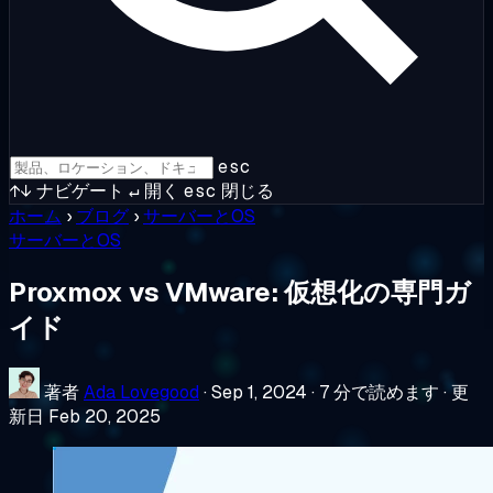
esc
↑↓
ナビゲート
↵
開く
esc
閉じる
ホーム
›
ブログ
›
サーバーとOS
サーバーとOS
Proxmox vs VMware: 仮想化の専門ガ
イド
著者
Ada Lovegood
·
Sep 1, 2024
·
7 分で読めます
·
更
新日 Feb 20, 2025