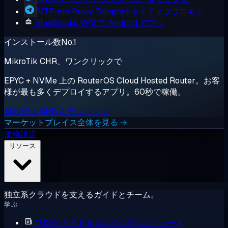
MTProto Proxy
Telegramネイティブプロキシ
BlueStacks
VPS で Android アプリ
インストール数No.1
MikroTik CHR、ワンクリックで
EPYC + NVMe 上の RouterOS Cloud Hosted Router。お客
様が最も多くデプロイするアプリ。60秒で稼働。
MikroTik CHR をデプロイ →
マーケットプレイス全体を見る →
価格設定
リソース
独立系クラウドを支えるガイドとチーム。
学ぶ
ブログ
ガイド & エンジニアリングノート